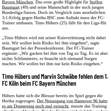
Bayern München
. Das erste große Highlight für
Steffen
Baumgart
(49) und seine Mannschaft in der noch jungen
Bundesliga-Saison. Doch im Vergleich zum ansehnlichen
3:1-Erfolg gegen Hertha BSC zum Auftakt muss der FC-
Trainer umbauen. Timo Hübers (25) fällt für den Liga-Hit
aus.
„Timo Hübers wird mit seiner Knieverletzung nicht dabei
sein. Wir wollen kein Risiko bei ihm eingehen“, sagte
Baumgart bei der Pressekonferenz. Der FC-Trainer
ergänzte: „Wir gucken bei ihm von Tag zu Tag. Es ist aber
nichts Schlimmeres, es braucht sich niemand Sorgen
machen. Wir wollen bei ihm nur kein Risiko eingehen.“
Timo Hübers und Marvin Schwäbe fehlen dem 1.
FC Köln beim FC Bayern München
Hübers hatte sich die Blessur bereits im Spiel gegen die
Hertha zugezogen.
Der Neuzugang von Hannover 96 hatte
es am Donnerstag noch mal versucht
, musste das Training