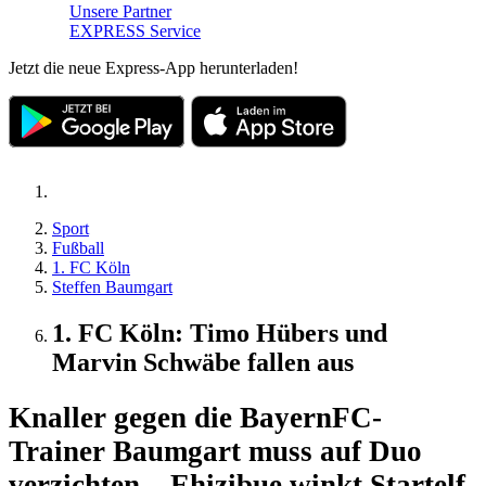
Unsere Partner
EXPRESS Service
Jetzt die neue Express-App herunterladen!
Sport
Fußball
1. FC Köln
Steffen Baumgart
1. FC Köln: Timo Hübers und
Marvin Schwäbe fallen aus
Knaller gegen die Bayern
FC-
Trainer Baumgart muss auf Duo
verzichten – Ehizibue winkt Startelf