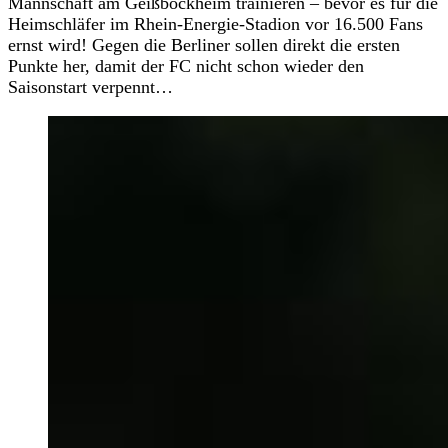
Mannschaft am Geißbockheim trainieren – bevor es für die
Heimschläfer im Rhein-Energie-Stadion vor 16.500 Fans
ernst wird! Gegen die Berliner sollen direkt die ersten
Punkte her, damit der FC nicht schon wieder den
Saisonstart verpennt…