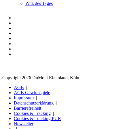
Witz des Tages
Copyright 2026 DuMont Rheinland, Köln
AGB
AGB Gewinnspiele
Impressum
Datenschutzerklärung
Barrierefreiheit
Cookies & Tracking
Cookies & Tracking PUR
Newsletter