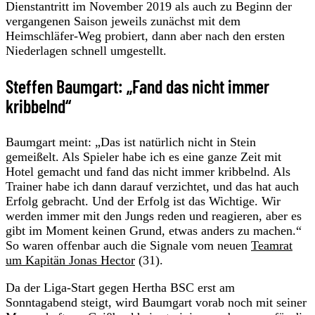
Dienstantritt im November 2019 als auch zu Beginn der
vergangenen Saison jeweils zunächst mit dem
Heimschläfer-Weg probiert, dann aber nach den ersten
Niederlagen schnell umgestellt.
Steffen Baumgart: „Fand das nicht immer
kribbelnd“
Baumgart meint: „Das ist natürlich nicht in Stein
gemeißelt. Als Spieler habe ich es eine ganze Zeit mit
Hotel gemacht und fand das nicht immer kribbelnd. Als
Trainer habe ich dann darauf verzichtet, und das hat auch
Erfolg gebracht. Und der Erfolg ist das Wichtige. Wir
werden immer mit den Jungs reden und reagieren, aber es
gibt im Moment keinen Grund, etwas anders zu machen.“
So waren offenbar auch die Signale vom neuen
Teamrat
um Kapitän Jonas Hector
(31).
Da der Liga-Start gegen Hertha BSC erst am
Sonntagabend steigt, wird Baumgart vorab noch mit seiner