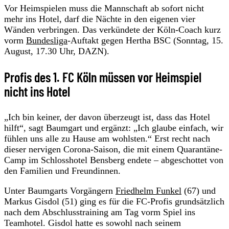
Vor Heimspielen muss die Mannschaft ab sofort nicht
mehr ins Hotel, darf die Nächte in den eigenen vier
Wänden verbringen. Das verkündete der Köln-Coach kurz
vorm
Bundesliga
-Auftakt gegen Hertha BSC (Sonntag, 15.
August, 17.30 Uhr, DAZN).
Profis des 1. FC Köln müssen vor Heimspiel
nicht ins Hotel
„Ich bin keiner, der davon überzeugt ist, dass das Hotel
hilft“, sagt Baumgart und ergänzt: „Ich glaube einfach, wir
fühlen uns alle zu Hause am wohlsten.“ Erst recht nach
dieser nervigen Corona-Saison, die mit einem Quarantäne-
Camp im Schlosshotel Bensberg endete – abgeschottet von
den Familien und Freundinnen.
Unter Baumgarts Vorgängern
Friedhelm Funkel
(67) und
Markus Gisdol (51) ging es für die FC-Profis grundsätzlich
nach dem Abschlusstraining am Tag vorm Spiel ins
Teamhotel. Gisdol hatte es sowohl nach seinem