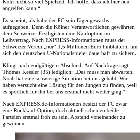
Köln nicht so viel Spielzeit. Ich hoffe, dass ich hier neu
angreifen kann.“
Es scheint, als habe der FC sein Eigengewächs
aufgegeben. Denn die Kölner Verantwortlichen gewährten
dem Schweizer Erstligisten eine Kaufoption im
Leihvertrag. Nach EXPRESS-Informationen muss der
Schweizer Verein „nur“ 1,5 Millionen Euro hinblättern, um
sich den deutschen U-Nationalspieler dauerhaft zu sichern.
Klingt nach endgültigem Abschied. Auf Nachfrage sagt
Thomas Kessler (35) lediglich: „Das muss man abwarten.
Noah hat eine schwierige Situation bei uns gehabt. Wir
haben versucht eine Lösung für den Jungen zu finden, weil
es sportlich für ihn bei uns erstmal nicht weiter ging.“
Nach EXPRESS.de-Informationen besitzt der FC zwar
eine Rückkauf-Option, doch aktuell scheinen beide
Parteien erstmal froh zu sein, Abstand voneinander zu
gewinnen.