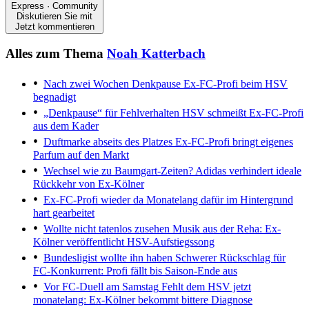
Express · Community
Diskutieren Sie mit
Jetzt kommentieren
Alles zum Thema
Noah Katterbach
Nach zwei Wochen Denkpause
Ex-FC-Profi beim HSV
begnadigt
„Denkpause“ für Fehlverhalten
HSV schmeißt Ex-FC-Profi
aus dem Kader
Duftmarke abseits des Platzes
Ex-FC-Profi bringt eigenes
Parfum auf den Markt
Wechsel wie zu Baumgart-Zeiten?
Adidas verhindert ideale
Rückkehr von Ex-Kölner
Ex-FC-Profi wieder da
Monatelang dafür im Hintergrund
hart gearbeitet
Wollte nicht tatenlos zusehen
Musik aus der Reha: Ex-
Kölner veröffentlicht HSV-Aufstiegssong
Bundesligist wollte ihn haben
Schwerer Rückschlag für
FC-Konkurrent: Profi fällt bis Saison-Ende aus
Vor FC-Duell am Samstag
Fehlt dem HSV jetzt
monatelang: Ex-Kölner bekommt bittere Diagnose