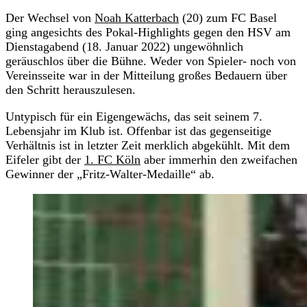
Der Wechsel von
Noah Katterbach
(20) zum FC Basel
ging angesichts des Pokal-Highlights gegen den HSV am
Dienstagabend (18. Januar 2022) ungewöhnlich
geräuschlos über die Bühne. Weder von Spieler- noch von
Vereinsseite war in der Mitteilung großes Bedauern über
den Schritt herauszulesen.
Untypisch für ein Eigengewächs, das seit seinem 7.
Lebensjahr im Klub ist. Offenbar ist das gegenseitige
Verhältnis ist in letzter Zeit merklich abgekühlt. Mit dem
Eifeler gibt der
1. FC Köln
aber immerhin den zweifachen
Gewinner der „Fritz-Walter-Medaille“ ab.