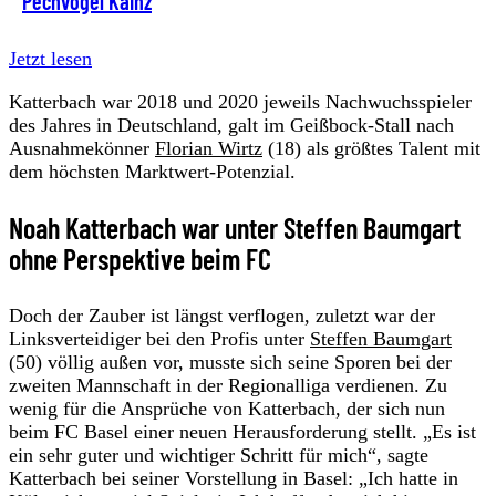
Pechvogel Kainz
Jetzt lesen
Katterbach war 2018 und 2020 jeweils Nachwuchsspieler
des Jahres in Deutschland, galt im Geißbock-Stall nach
Ausnahmekönner
Florian Wirtz
(18) als größtes Talent mit
dem höchsten Marktwert-Potenzial.
Noah Katterbach war unter Steffen Baumgart
ohne Perspektive beim FC
Doch der Zauber ist längst verflogen, zuletzt war der
Linksverteidiger bei den Profis unter
Steffen Baumgart
(50) völlig außen vor, musste sich seine Sporen bei der
zweiten Mannschaft in der Regionalliga verdienen. Zu
wenig für die Ansprüche von Katterbach, der sich nun
beim FC Basel einer neuen Herausforderung stellt. „Es ist
ein sehr guter und wichtiger Schritt für mich“, sagte
Katterbach bei seiner Vorstellung in Basel: „Ich hatte in