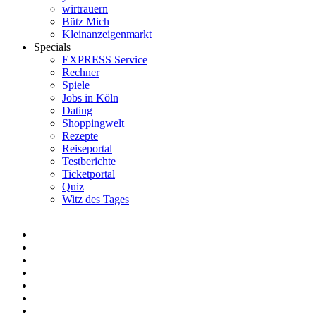
wirtrauern
Bütz Mich
Kleinanzeigenmarkt
Specials
EXPRESS Service
Rechner
Spiele
Jobs in Köln
Dating
Shoppingwelt
Rezepte
Reiseportal
Testberichte
Ticketportal
Quiz
Witz des Tages