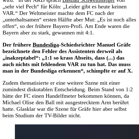
„sehr viel Pech“ für Köln: „Leider gibt es heute keinen
VAR.“ Der Weltmeister machte dem FC nach der
„unterhaltsamen“ ersten Hälfte aber Mut: „Es ist noch alles
offen“, so der frühere Bayern-Profi. Am Ende waren die
Bayern aber zu stark, gewannen mit 4:1.
Der frühere
Bundesliga
-Schiedsrichter Manuel Gräfe
bezeichnete den Fehler des Assistenten derweil als
„inakzeptabel“: „1:1 so krass Abseits, dass (...) das
auch nichts mit fehlendem VAR zu tun hat. Das muss
man in der Bundesliga erkennen“, schimpfte er auf X.
Zudem thematisierte er eine weitere Szene mit einer
zumindest diskutablen Entscheidung. Beim Stand von 1:2
hätte der FC einen Handelfmeter bekommen können, da
Michael Olise den Ball mit ausgestrecktem Arm berührt
hatte. Glasklar war die Szene für Gräfe hier aber selbst
beim Studium der TV-Bilder nicht.