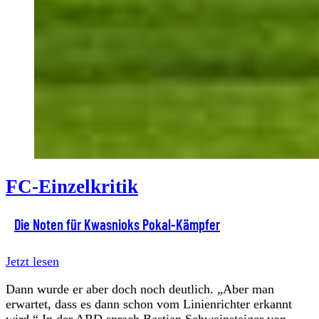
FC-Einzelkritik
Die Noten für Kwasnioks Pokal-Kämpfer
Jetzt lesen
Dann wurde er aber doch noch deutlich. „Aber man
erwartet, dass es dann schon vom Linienrichter erkannt
wird.“ In der ARD sprach
Bastian Schweinsteiger
von