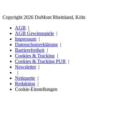
Copyright 2026 DuMont Rheinland, Köln
AGB
AGB Gewinnspiele
Impressum
Datenschutzerklärung
Barrierefreiheit
Cookies & Tracking
Cookies & Tracking PUR
Newsletter
Netiquette
Redaktion
Cookie-Einstellungen