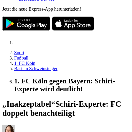
Jetzt die neue Express-App herunterladen!
Sport
Fußball
1. FC Köln
Bastian Schweinsteiger
1. FC Köln gegen Bayern: Schiri-
Experte wird deutlich!
„Inakzeptabel“
Schiri-Experte: FC
doppelt benachteiligt