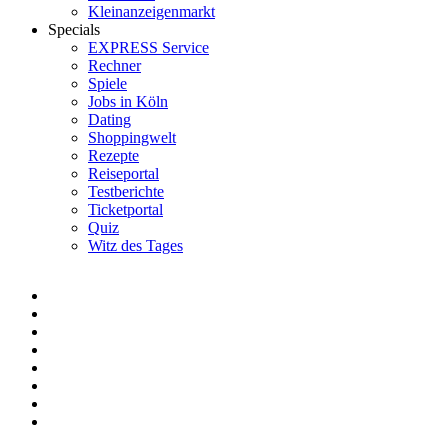
Kleinanzeigenmarkt
Specials
EXPRESS Service
Rechner
Spiele
Jobs in Köln
Dating
Shoppingwelt
Rezepte
Reiseportal
Testberichte
Ticketportal
Quiz
Witz des Tages