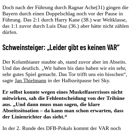
Doch nach der Führung durch Ragnar Ache(31) gingen die
Bayern durch einen Doppelschlag noch vor der Pause in
Führung. Das 2:1 durch Harry Kane (38.) war Weltklasse,
das 1:1 zuvor durch Luis Diaz (36.) aber hätte nicht zählen
dürfen.
Schweinsteiger: „Leider gibt es keinen VAR“
Der Kolumbianer staubte ab, stand zuvor aber im Abseits.
Und das deutlich. „Wir haben bis dato haben wir ein sehr,
sehr gutes Spiel gemacht. Das Tor trifft uns ein bisschen“,
sagte
Jan Thielmann
in der Halbzeitpause bei Sky.
Er selbst konnte wegen eines Muskelfaserrisses nicht
mitwirken, sah die Fehlentscheidung von der Tribüne
aus. „Und dann muss man sagen, die klare
Abseitssituation – da kann man schon erwarten, dass
der Linienrichter das sieht.“
In der 2. Runde des DFB-Pokals kommt der VAR noch