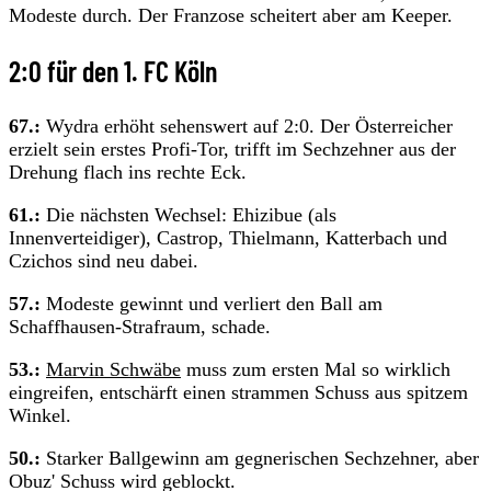
Modeste durch. Der Franzose scheitert aber am Keeper.
2:0 für den 1. FC Köln
67.:
Wydra erhöht sehenswert auf 2:0. Der Österreicher
erzielt sein erstes Profi-Tor, trifft im Sechzehner aus der
Drehung flach ins rechte Eck.
61.:
Die nächsten Wechsel: Ehizibue (als
Innenverteidiger), Castrop, Thielmann, Katterbach und
Czichos sind neu dabei.
57.:
Modeste gewinnt und verliert den Ball am
Schaffhausen-Strafraum, schade.
53.:
Marvin Schwäbe
muss zum ersten Mal so wirklich
eingreifen, entschärft einen strammen Schuss aus spitzem
Winkel.
50.:
Starker Ballgewinn am gegnerischen Sechzehner, aber
Obuz' Schuss wird geblockt.