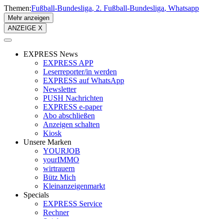
Themen:
Fußball-Bundesliga
2. Fußball-Bundesliga
Whatsapp
Mehr anzeigen
ANZEIGE X
EXPRESS News
EXPRESS APP
Leserreporter/in werden
EXPRESS auf WhatsApp
Newsletter
PUSH Nachrichten
EXPRESS e-paper
Abo abschließen
Anzeigen schalten
Kiosk
Unsere Marken
YOURJOB
yourIMMO
wirtrauern
Bütz Mich
Kleinanzeigenmarkt
Specials
EXPRESS Service
Rechner