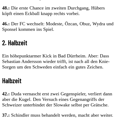
48.:
Die erste Chance im zweiten Durchgang, Hübers
köpft einen Eckball knapp rechts vorbei.
46.:
Der FC wechselt: Modeste, Özcan, Obuz, Wydra und
Sponsel kommen ins Spiel.
2. Halbzeit
Ein höhepunktarmer Kick in Bad Dürrheim. Aber: Dass
Sebastian Andersson wieder trifft, ist nach all den Knie-
Sorgen um den Schweden einfach ein gutes Zeichen.
Halbzeit
42.:
Duda vernascht erst zwei Gegenspieler, verliert dann
aber die Kugel. Den Versuch eines Gegenangriffs der
Schweizer unterbindet der Slowake selbst per Grätsche.
37.:
Schindler muss behandelt werden, macht aber weiter.