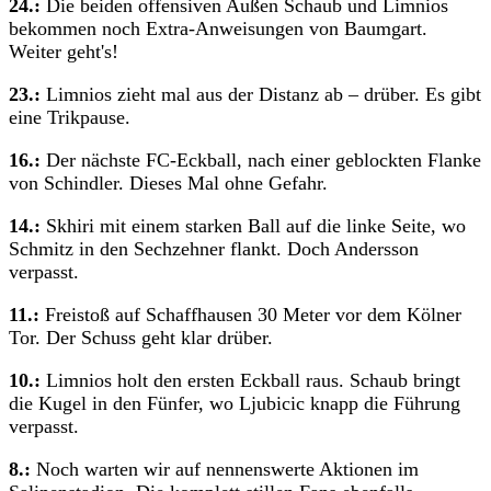
24.:
Die beiden offensiven Außen Schaub und Limnios
bekommen noch Extra-Anweisungen von Baumgart.
Weiter geht's!
23.:
Limnios zieht mal aus der Distanz ab – drüber. Es gibt
eine Trikpause.
16.:
Der nächste FC-Eckball, nach einer geblockten Flanke
von Schindler. Dieses Mal ohne Gefahr.
14.:
Skhiri mit einem starken Ball auf die linke Seite, wo
Schmitz in den Sechzehner flankt. Doch Andersson
verpasst.
11.:
Freistoß auf Schaffhausen 30 Meter vor dem Kölner
Tor. Der Schuss geht klar drüber.
10.:
Limnios holt den ersten Eckball raus. Schaub bringt
die Kugel in den Fünfer, wo Ljubicic knapp die Führung
verpasst.
8.:
Noch warten wir auf nennenswerte Aktionen im