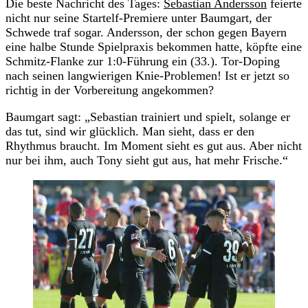
Die beste Nachricht des Tages:
Sebastian Andersson
feierte
nicht nur seine Startelf-Premiere unter Baumgart, der
Schwede traf sogar. Andersson, der schon gegen Bayern
eine halbe Stunde Spielpraxis bekommen hatte, köpfte eine
Schmitz-Flanke zur 1:0-Führung ein (33.). Tor-Doping
nach seinen langwierigen Knie-Problemen! Ist er jetzt so
richtig in der Vorbereitung angekommen?
Baumgart sagt: „Sebastian trainiert und spielt, solange er
das tut, sind wir glücklich. Man sieht, dass er den
Rhythmus braucht. Im Moment sieht es gut aus. Aber nicht
nur bei ihm, auch Tony sieht gut aus, hat mehr Frische.“