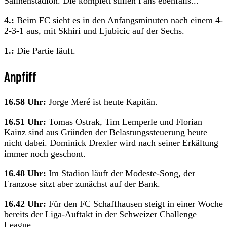
Salinenstadion. Die komplett stillen Fans ebenfalls...
4.:
Beim FC sieht es in den Anfangsminuten nach einem 4-
2-3-1 aus, mit Skhiri und Ljubicic auf der Sechs.
1.:
Die Partie läuft.
Anpfiff
16.58 Uhr:
Jorge Meré ist heute Kapitän.
16.51 Uhr:
Tomas Ostrak, Tim Lemperle und Florian
Kainz sind aus Gründen der Belastungssteuerung heute
nicht dabei. Dominick Drexler wird nach seiner Erkältung
immer noch geschont.
16.48 Uhr:
Im Stadion läuft der Modeste-Song, der
Franzose sitzt aber zunächst auf der Bank.
16.42 Uhr:
Für den FC Schaffhausen steigt in einer Woche
bereits der Liga-Auftakt in der Schweizer Challenge
League.