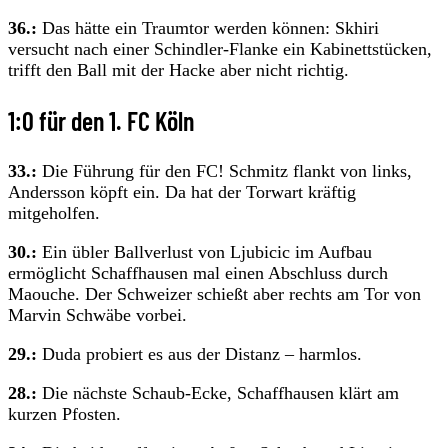
36.:
Das hätte ein Traumtor werden können: Skhiri
versucht nach einer Schindler-Flanke ein Kabinettstücken,
trifft den Ball mit der Hacke aber nicht richtig.
1:0 für den 1. FC Köln
33.:
Die Führung für den FC! Schmitz flankt von links,
Andersson köpft ein. Da hat der Torwart kräftig
mitgeholfen.
30.:
Ein übler Ballverlust von Ljubicic im Aufbau
ermöglicht Schaffhausen mal einen Abschluss durch
Maouche. Der Schweizer schießt aber rechts am Tor von
Marvin Schwäbe vorbei.
29.:
Duda probiert es aus der Distanz – harmlos.
28.:
Die nächste Schaub-Ecke, Schaffhausen klärt am
kurzen Pfosten.