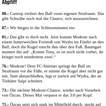
Abpfiff
88.:
Castrop verliert den Ball vorm eigenen Strafraum. Das
gibt Schwäbe noch mal die Chance, sich auszuzeichnen.
87.:
Wir biegen in die Schlussminuten ein.
81.:
Das gibt es doch nicht. Jetzt kommt Modeste nach
einem butterweichen Freistoß von Wydra im Fünfer an den
Ball, doch die Kugel rutscht ihm über den Fuß. Baumgart
muntert ihn auf: „Komm Tony, es ist noch nicht vorbei, du
kriegst noch mindestens zwei.“
76.:
Modeste! Dem FC-Stürmer springt der Ball im
Strafraum vor die Füße, er nimmt die Kugel aber nicht gut
mit. Statt abzuschließen, legt er zurück auf Wydra, der an
Torhüter Saipi scheitert.
73.:
Die nächste Modeste-Chance, wieder nach Vorarbeit
von Özcan. Dieses Mal verpasst er das 3:0 per Kopf.
71.:
Özcan setzt sich stark im Mittelfeld durch, steckt auf