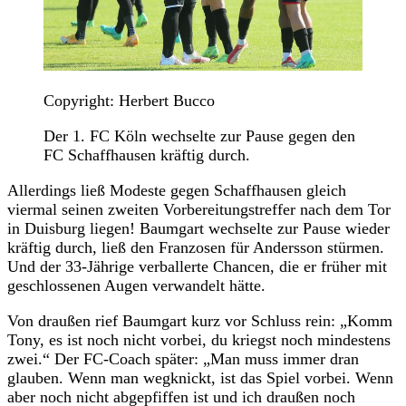
Copyright: Herbert Bucco
Der 1. FC Köln wechselte zur Pause gegen den
FC Schaffhausen kräftig durch.
Allerdings ließ Modeste gegen Schaffhausen gleich
viermal seinen zweiten Vorbereitungstreffer nach dem Tor
in Duisburg liegen! Baumgart wechselte zur Pause wieder
kräftig durch, ließ den Franzosen für Andersson stürmen.
Und der 33-Jährige verballerte Chancen, die er früher mit
geschlossenen Augen verwandelt hätte.
Von draußen rief Baumgart kurz vor Schluss rein: „Komm
Tony, es ist noch nicht vorbei, du kriegst noch mindestens
zwei.“ Der FC-Coach später: „Man muss immer dran
glauben. Wenn man wegknickt, ist das Spiel vorbei. Wenn
aber noch nicht abgepfiffen ist und ich draußen noch