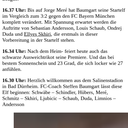
16.37 Uhr:
Bis auf Jorge Meré hat Baumgart seine Startelf
im Vergleich zum 3:2 gegen den FC Bayern München
komplett verändert. Mit Spannung erwartet werden die
Auftritte von Sebastian Andersson, Louis Schaub, Ondrej
Duda und
Ellyes Skhiri
, die erstmals in dieser
Vorbereitung in der Startelf stehen.
16.34 Uhr:
Nach dem Heim- feiert heute auch das
schwarze Ausweichtrikot seine Premiere. Und das bei
bestem Sonnenschein und 23 Grad, die sich locker wie 27
anfühlen.
16.30 Uhr:
Herzlich willkommen aus dem Salinenstadion
in Bad Dürrheim. FC-Coach Steffen Baumgart lässt diese
Elf beginnen: Schwäbe – Schindler, Hübers, Meré,
Schmitz – Skhiri, Ljubicic – Schaub, Duda, Limnios –
Andersson