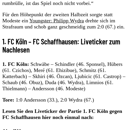
rumbrülle, ist das Spiel noch nicht vorbei.“
Für den Höhepunkt der zweiten Halbzeit sorgte statt
Modeste ein
Youngster: Philipp Wydra
drehte sich im
Strafraum und schob ganz geschmeidig zum 2:0 (67.) ein.
1. FC Köln – FC Schaffhausen: Liveticker zum
Nachlesen
1
. FC Köln:
Schwäbe – Schindler (46. Sponsel), Hübers
(61. Czichos), Meré (61. Ehizibue), Schmitz (61.
Katterbach) – Skhiri (46. Özcan), Ljubicic (61. Castrop) –
Schaub (46. Obuz), Duda (46. Wydra), Limnios (61.
Thielmann) – Andersson (46. Modeste)
Tore:
1:0 Andersson (33.), 2:0 Wydra (67.)
Lesen Sie den Liveticker der Partie 1. FC Köln gegen
FC Schaffhausen hier noch einmal nach: