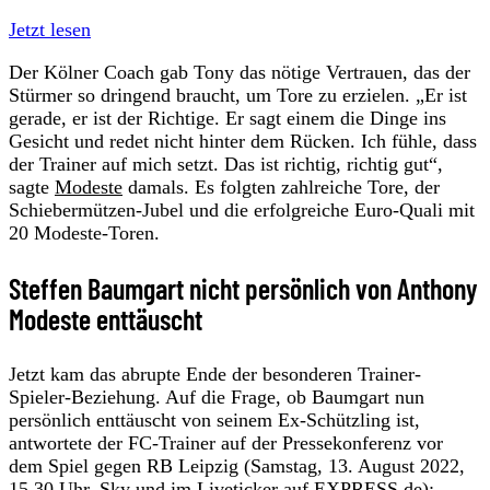
Jetzt lesen
Der Kölner Coach gab Tony das nötige Vertrauen, das der
Stürmer so dringend braucht, um Tore zu erzielen. „Er ist
gerade, er ist der Richtige. Er sagt einem die Dinge ins
Gesicht und redet nicht hinter dem Rücken. Ich fühle, dass
der Trainer auf mich setzt. Das ist richtig, richtig gut“,
sagte
Modeste
damals. Es folgten zahlreiche Tore, der
Schiebermützen-Jubel und die erfolgreiche Euro-Quali mit
20 Modeste-Toren.
Steffen Baumgart nicht persönlich von Anthony
Modeste enttäuscht
Jetzt kam das abrupte Ende der besonderen Trainer-
Spieler-Beziehung. Auf die Frage, ob Baumgart nun
persönlich enttäuscht von seinem Ex-Schützling ist,
antwortete der FC-Trainer auf der Pressekonferenz vor
dem Spiel gegen RB Leipzig (Samstag, 13. August 2022,
15.30 Uhr, Sky und im Liveticker auf EXPRESS.de):