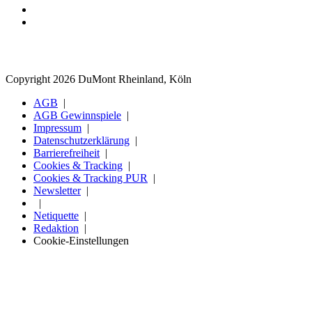
Copyright 2026 DuMont Rheinland, Köln
AGB
AGB Gewinnspiele
Impressum
Datenschutzerklärung
Barrierefreiheit
Cookies & Tracking
Cookies & Tracking PUR
Newsletter
Netiquette
Redaktion
Cookie-Einstellungen