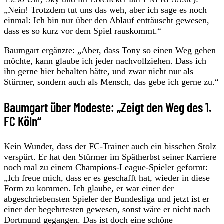
„Nein! Trotzdem tut uns das weh, aber ich sage es noch
einmal: Ich bin nur über den Ablauf enttäuscht gewesen,
dass es so kurz vor dem Spiel rauskommt.“
Baumgart ergänzte: „Aber, dass Tony so einen Weg gehen
möchte, kann glaube ich jeder nachvollziehen. Dass ich
ihn gerne hier behalten hätte, und zwar nicht nur als
Stürmer, sondern auch als Mensch, das gebe ich gerne zu.“
Baumgart über Modeste: „Zeigt den Weg des 1.
FC Köln“
Kein Wunder, dass der FC-Trainer auch ein bisschen Stolz
verspürt. Er hat den Stürmer im Spätherbst seiner Karriere
noch mal zu einem Champions-League-Spieler geformt:
„Ich freue mich, dass er es geschafft hat, wieder in diese
Form zu kommen. Ich glaube, er war einer der
abgeschriebensten Spieler der Bundesliga und jetzt ist er
einer der begehrtesten gewesen, sonst wäre er nicht nach
Dortmund gegangen. Das ist doch eine schöne