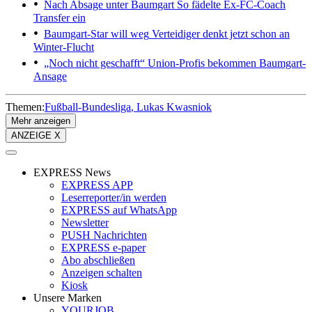
Nach Absage unter Baumgart
So fädelte Ex-FC-Coach
Transfer ein
Baumgart-Star will weg
Verteidiger denkt jetzt schon an
Winter-Flucht
„Noch nicht geschafft“
Union-Profis bekommen Baumgart-
Ansage
Themen:
Fußball-Bundesliga
Lukas Kwasniok
Mehr anzeigen
ANZEIGE X
EXPRESS News
EXPRESS APP
Leserreporter/in werden
EXPRESS auf WhatsApp
Newsletter
PUSH Nachrichten
EXPRESS e-paper
Abo abschließen
Anzeigen schalten
Kiosk
Unsere Marken
YOURJOB