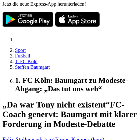
Jetzt die neue Express-App herunterladen!
Sport
Fußball
1. FC Köln
Steffen Baumgart
1. FC Köln: Baumgart zu Modeste-
Abgang: „Das tut uns weh“
„Da war Tony nicht existent“
FC-
Coach genervt: Baumgart mit klarer
Forderung in Modeste-Debatte
Felix Stollenwerk (sto)
Jürgen Kemper (kem)