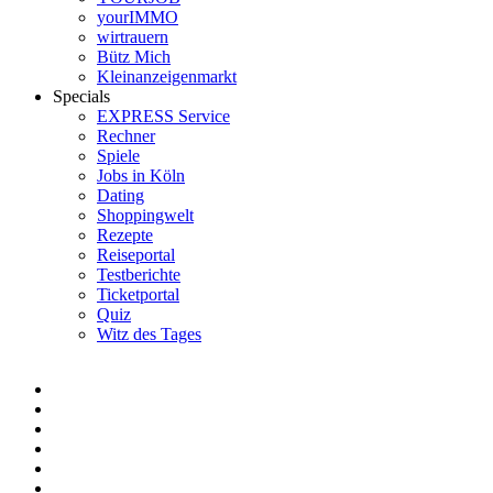
yourIMMO
wirtrauern
Bütz Mich
Kleinanzeigenmarkt
Specials
EXPRESS Service
Rechner
Spiele
Jobs in Köln
Dating
Shoppingwelt
Rezepte
Reiseportal
Testberichte
Ticketportal
Quiz
Witz des Tages