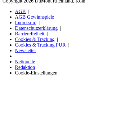
Copyright 2026 DuMont Rheinland, Köln
AGB
AGB Gewinnspiele
Impressum
Datenschutzerklärung
Barrierefreiheit
Cookies & Tracking
Cookies & Tracking PUR
Newsletter
Netiquette
Redaktion
Cookie-Einstellungen