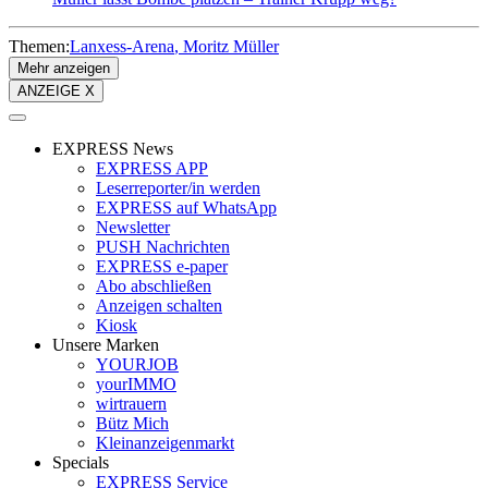
Themen:
Lanxess-Arena
Moritz Müller
Mehr anzeigen
ANZEIGE X
EXPRESS News
EXPRESS APP
Leserreporter/in werden
EXPRESS auf WhatsApp
Newsletter
PUSH Nachrichten
EXPRESS e-paper
Abo abschließen
Anzeigen schalten
Kiosk
Unsere Marken
YOURJOB
yourIMMO
wirtrauern
Bütz Mich
Kleinanzeigenmarkt
Specials
EXPRESS Service