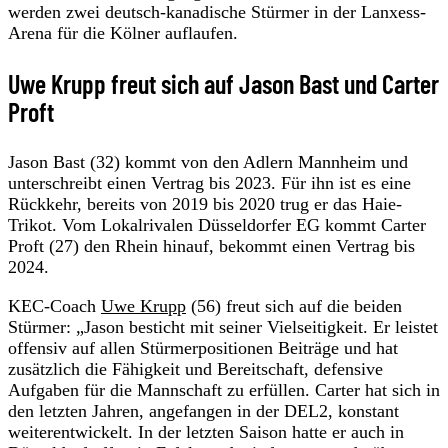
werden zwei deutsch-kanadische Stürmer in der Lanxess-
Arena für die Kölner auflaufen.
Uwe Krupp freut sich auf Jason Bast und Carter
Proft
Jason Bast (32) kommt von den Adlern Mannheim und
unterschreibt einen Vertrag bis 2023. Für ihn ist es eine
Rückkehr, bereits von 2019 bis 2020 trug er das Haie-
Trikot. Vom Lokalrivalen Düsseldorfer EG kommt Carter
Proft (27) den Rhein hinauf, bekommt einen Vertrag bis
2024.
KEC-Coach
Uwe Krupp
(56) freut sich auf die beiden
Stürmer: „Jason besticht mit seiner Vielseitigkeit. Er leistet
offensiv auf allen Stürmerpositionen Beiträge und hat
zusätzlich die Fähigkeit und Bereitschaft, defensive
Aufgaben für die Mannschaft zu erfüllen. Carter hat sich in
den letzten Jahren, angefangen in der DEL2, konstant
weiterentwickelt. In der letzten Saison hatte er auch in