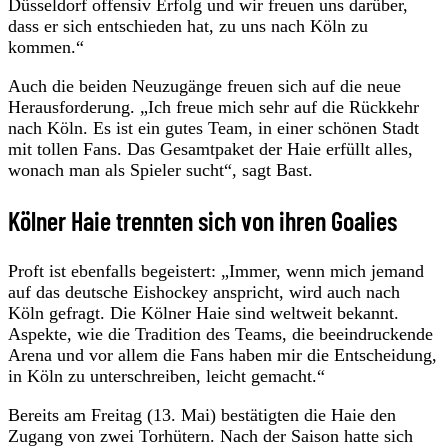
Düsseldorf offensiv Erfolg und wir freuen uns darüber,
dass er sich entschieden hat, zu uns nach Köln zu
kommen.“
Auch die beiden Neuzugänge freuen sich auf die neue
Herausforderung. „Ich freue mich sehr auf die Rückkehr
nach Köln. Es ist ein gutes Team, in einer schönen Stadt
mit tollen Fans. Das Gesamtpaket der Haie erfüllt alles,
wonach man als Spieler sucht“, sagt Bast.
Kölner Haie trennten sich von ihren Goalies
Proft ist ebenfalls begeistert: „Immer, wenn mich jemand
auf das deutsche Eishockey anspricht, wird auch nach
Köln gefragt. Die Kölner Haie sind weltweit bekannt.
Aspekte, wie die Tradition des Teams, die beeindruckende
Arena und vor allem die Fans haben mir die Entscheidung,
in Köln zu unterschreiben, leicht gemacht.“
Bereits am Freitag (13. Mai) bestätigten die Haie den
Zugang von zwei Torhütern. Nach der Saison hatte sich