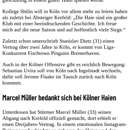
Kollege Shilin will in Köln vor allem mehr zu feiern haben
als zuletzt bei Absteiger Krefeld: „Die Haie sind ein großer
Klub mit einer beeindruckenden Geschichte. Ich freue
mich auf die neue Saison und auf hoffentlich viele Siege.“
Zuletzt schon unterschrieb Stanislav Dietz (31) einen
Vertrag über zwei Jahre in Köln, er kommt von Liga-
Konkurrent Fischtown Pinguins Bremerhaven.
Auch in der Kölner Offensive gibt es reichlich Bewegung:
Sebastian Uvira soll von Köln nach Ingolstadt wechseln,
dafür soll Jerome Flaake im Tausch zurück nach Köln
kommen.
Marcel Müller bedankt sich bei Kölner Haien
Unterdessen hat Stürmer Marcel Müller (33) seinen
Abgang nach Krefeld offiziell gemacht, dort erhielt er
einen Dreijahres-Vertrag. In einem emotionalen Instagram-