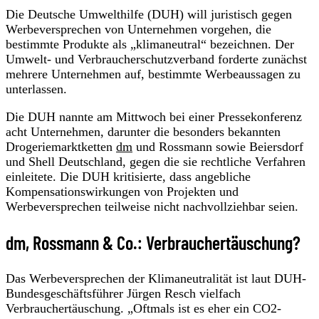
Die Deutsche Umwelthilfe (DUH) will juristisch gegen
Werbeversprechen von Unternehmen vorgehen, die
bestimmte Produkte als „klimaneutral“ bezeichnen. Der
Umwelt- und Verbraucherschutzverband forderte zunächst
mehrere Unternehmen auf, bestimmte Werbeaussagen zu
unterlassen.
Die DUH nannte am Mittwoch bei einer Pressekonferenz
acht Unternehmen, darunter die besonders bekannten
Drogeriemarktketten
dm
und Rossmann sowie Beiersdorf
und Shell Deutschland, gegen die sie rechtliche Verfahren
einleitete. Die DUH kritisierte, dass angebliche
Kompensationswirkungen von Projekten und
Werbeversprechen teilweise nicht nachvollziehbar seien.
dm, Rossmann & Co.: Verbrauchertäuschung?
Das Werbeversprechen der Klimaneutralität ist laut DUH-
Bundesgeschäftsführer Jürgen Resch vielfach
Verbrauchertäuschung. „Oftmals ist es eher ein CO2-