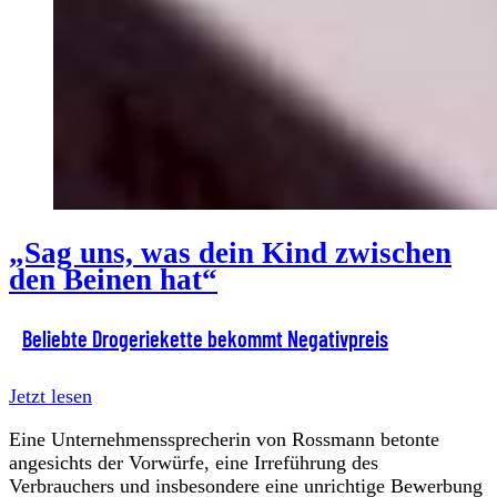
„Sag uns, was dein Kind zwischen
den Beinen hat“
Beliebte Drogeriekette bekommt Negativpreis
Jetzt lesen
Eine Unternehmenssprecherin von Rossmann betonte
angesichts der Vorwürfe, eine Irreführung des
Verbrauchers und insbesondere eine unrichtige Bewerbung