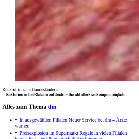
Rückruf in zehn Bundesländern
Bakterien in Lidl-Salami entdeckt – Durchfallerkrankungen möglich
Alles zum Thema
dm
In ausgewählten Filialen
Neuer Service bei dm – Ärzte
warnen
Preisexplosion im Supermarkt
Regale in vielen Filialen
bereits leer – es könnte noch dicker kommen