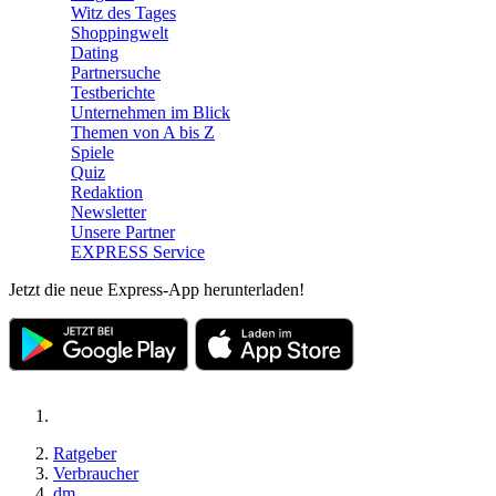
Witz des Tages
Shoppingwelt
Dating
Partnersuche
Testberichte
Unternehmen im Blick
Themen von A bis Z
Spiele
Quiz
Redaktion
Newsletter
Unsere Partner
EXPRESS Service
Jetzt die neue Express-App herunterladen!
Ratgeber
Verbraucher
dm