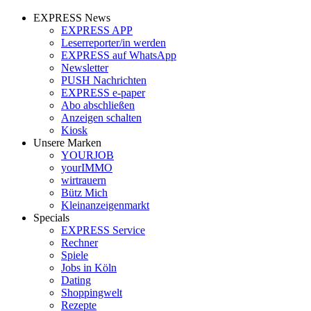
EXPRESS News
EXPRESS APP
Leserreporter/in werden
EXPRESS auf WhatsApp
Newsletter
PUSH Nachrichten
EXPRESS e-paper
Abo abschließen
Anzeigen schalten
Kiosk
Unsere Marken
YOURJOB
yourIMMO
wirtrauern
Bütz Mich
Kleinanzeigenmarkt
Specials
EXPRESS Service
Rechner
Spiele
Jobs in Köln
Dating
Shoppingwelt
Rezepte