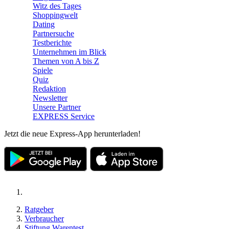
Witz des Tages
Shoppingwelt
Dating
Partnersuche
Testberichte
Unternehmen im Blick
Themen von A bis Z
Spiele
Quiz
Redaktion
Newsletter
Unsere Partner
EXPRESS Service
Jetzt die neue Express-App herunterladen!
Ratgeber
Verbraucher
Stiftung Warentest