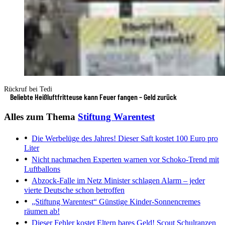
Rückruf bei Tedi
Beliebte Heißluftfritteuse kann Feuer fangen – Geld zurück
Alles zum Thema
Stiftung Warentest
Die Werbelüge des Jahres!
Dieser Saft kostet 100 Euro pro
Liter
Nicht nachmachen
Experten warnen vor Schoko-Trend mit
Luftballons
Abzock-Falle im Netz
Minister schlagen Alarm – jeder
vierte Deutsche schon betroffen
„Stiftung Warentest“
Günstige Kinder-Sonnencremes
räumen ab!
Dieser Fehler kostet Eltern bares Geld!
Scout Schulranzen