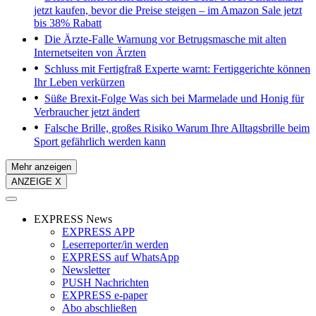
jetzt kaufen, bevor die Preise steigen – im Amazon Sale jetzt
bis 38% Rabatt
Die Ärzte-Falle
Warnung vor Betrugsmasche mit alten
Internetseiten von Ärzten
Schluss mit Fertigfraß
Experte warnt: Fertiggerichte können
Ihr Leben verkürzen
Süße Brexit-Folge
Was sich bei Marmelade und Honig für
Verbraucher jetzt ändert
Falsche Brille, großes Risiko
Warum Ihre Alltagsbrille beim
Sport gefährlich werden kann
Mehr anzeigen
ANZEIGE X
EXPRESS News
EXPRESS APP
Leserreporter/in werden
EXPRESS auf WhatsApp
Newsletter
PUSH Nachrichten
EXPRESS e-paper
Abo abschließen