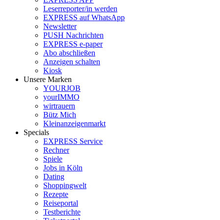
Leserreporter/in werden
EXPRESS auf WhatsApp
Newsletter
PUSH Nachrichten
EXPRESS e-paper
Abo abschließen
Anzeigen schalten
Kiosk
Unsere Marken
YOURJOB
yourIMMO
wirtrauern
Bütz Mich
Kleinanzeigenmarkt
Specials
EXPRESS Service
Rechner
Spiele
Jobs in Köln
Dating
Shoppingwelt
Rezepte
Reiseportal
Testberichte