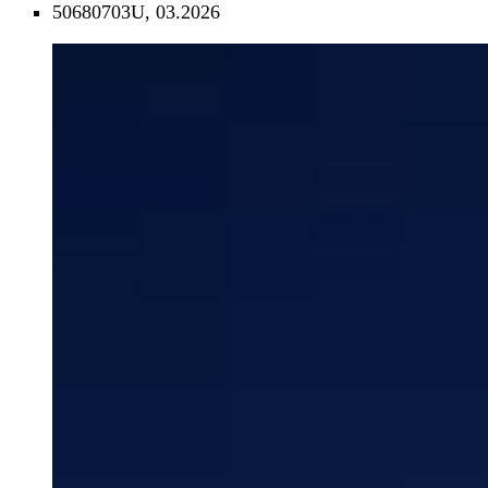
50680703U, 03.2026