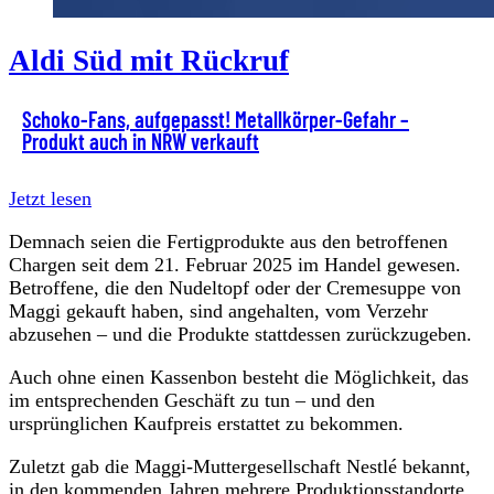
Aldi Süd mit Rückruf
Schoko-Fans, aufgepasst! Metallkörper-Gefahr –
Produkt auch in NRW verkauft
Jetzt lesen
Demnach seien die Fertigprodukte aus den betroffenen
Chargen seit dem 21. Februar 2025 im Handel gewesen.
Betroffene, die den Nudeltopf oder der Cremesuppe von
Maggi gekauft haben, sind angehalten, vom Verzehr
abzusehen – und die Produkte stattdessen zurückzugeben.
Auch ohne einen Kassenbon besteht die Möglichkeit, das
im entsprechenden Geschäft zu tun – und den
ursprünglichen Kaufpreis erstattet zu bekommen.
Zuletzt gab die Maggi-Muttergesellschaft Nestlé bekannt,
in den kommenden Jahren mehrere Produktionsstandorte