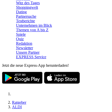
Witz des Tages
Shoppingwelt
Dating
Partnersuche
Testberichte
Unternehmen im Blick
Themen von A bis Z
Spiele
Quiz
Redaktion
Newsletter
Unsere Partner
EXPRESS Service
Jetzt die neue Express-App herunterladen!
Ratgeber
ALDI