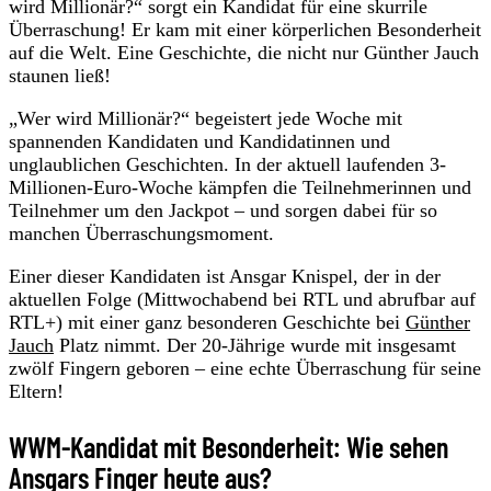
wird Millionär?“ sorgt ein Kandidat für eine skurrile
Überraschung! Er kam mit einer körperlichen Besonderheit
auf die Welt. Eine Geschichte, die nicht nur Günther Jauch
staunen ließ!
„Wer wird Millionär?“ begeistert jede Woche mit
spannenden Kandidaten und Kandidatinnen und
unglaublichen Geschichten. In der aktuell laufenden 3-
Millionen-Euro-Woche kämpfen die Teilnehmerinnen und
Teilnehmer um den Jackpot – und sorgen dabei für so
manchen Überraschungsmoment.
Einer dieser Kandidaten ist Ansgar Knispel, der in der
aktuellen Folge (Mittwochabend bei RTL und abrufbar auf
RTL+) mit einer ganz besonderen Geschichte bei
Günther
Jauch
Platz nimmt. Der 20-Jährige wurde mit insgesamt
zwölf Fingern geboren – eine echte Überraschung für seine
Eltern!
WWM-Kandidat mit Besonderheit: Wie sehen
Ansgars Finger heute aus?