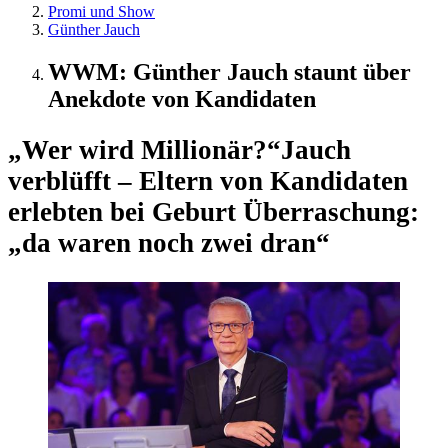
Promi und Show
Günther Jauch
WWM: Günther Jauch staunt über
Anekdote von Kandidaten
„Wer wird Millionär?“
Jauch
verblüfft – Eltern von Kandidaten
erlebten bei Geburt Überraschung:
„da waren noch zwei dran“