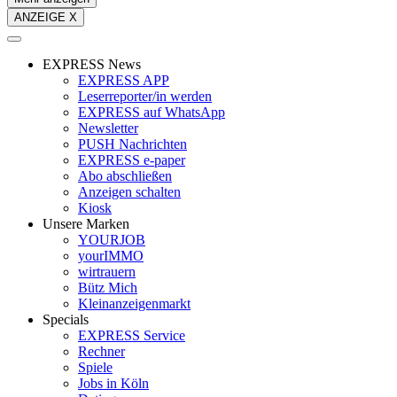
ANZEIGE X
EXPRESS News
EXPRESS APP
Leserreporter/in werden
EXPRESS auf WhatsApp
Newsletter
PUSH Nachrichten
EXPRESS e-paper
Abo abschließen
Anzeigen schalten
Kiosk
Unsere Marken
YOURJOB
yourIMMO
wirtrauern
Bütz Mich
Kleinanzeigenmarkt
Specials
EXPRESS Service
Rechner
Spiele
Jobs in Köln