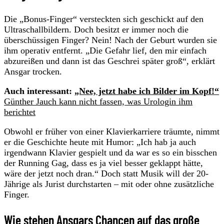
Die „Bonus-Finger“ versteckten sich geschickt auf den
Ultraschallbildern. Doch besitzt er immer noch die
überschüssigen Finger? Nein! Nach der Geburt wurden sie
ihm operativ entfernt. „Die Gefahr lief, den mir einfach
abzureißen und dann ist das Geschrei später groß“, erklärt
Ansgar trocken.
Auch interessant:
„Nee, jetzt habe ich Bilder im Kopf!“
Günther Jauch kann nicht fassen, was Urologin ihm
berichtet
Obwohl er früher von einer Klavierkarriere träumte, nimmt
er die Geschichte heute mit Humor: „Ich hab ja auch
irgendwann Klavier gespielt und da war es so ein bisschen
der Running Gag, dass es ja viel besser geklappt hätte,
wäre der jetzt noch dran.“ Doch statt Musik will der 20-
Jährige als Jurist durchstarten – mit oder ohne zusätzliche
Finger.
Wie stehen Ansgars Chancen auf das große