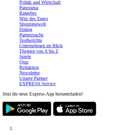
Politik und Wirtschaft
Panorama
Ratgeber
Witz des Tages
Shoppingwelt
Dating
Partnersuche
Testberichte
Unternehmen im Blick
Themen von A bis Z
Spiele
Quiz
Redaktion
Newsletter
Unsere Partner
EXPRESS Service
Jetzt die neue Express-App herunterladen!