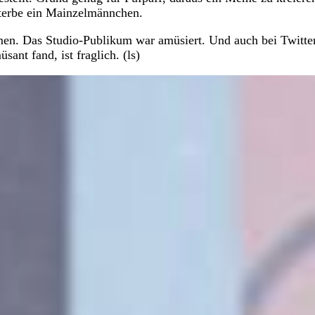
terbe ein Mainzelmännchen.
men. Das Studio-Publikum war amüsiert. Und auch bei Twitte
ant fand, ist fraglich. (ls)