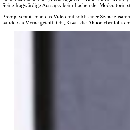
Seine fragwürdige Aussage: beim Lachen der Moderatorin s
Prompt schnitt man das Video mit solch einer Szene zusam
wurde das Meme geteilt. Ob „Kiwi“ die Aktion ebenfalls amüs