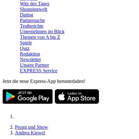
Witz des Tages
Shoppingwelt
Dating
Partnersuche
Testberichte
Unternehmen im Blick
Themen von A bis Z
Spiele
Quiz
Redaktion
Newsletter
Unsere Partner
EXPRESS Service
Jetzt die neue Express-App herunterladen!
Promi und Show
Andrea Kiewel