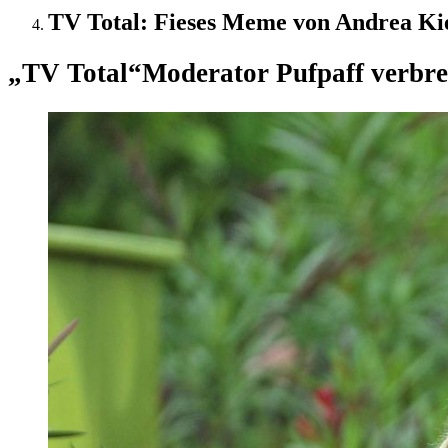
TV Total: Fieses Meme von Andrea Kie
„TV Total“
Moderator Pufpaff verbre