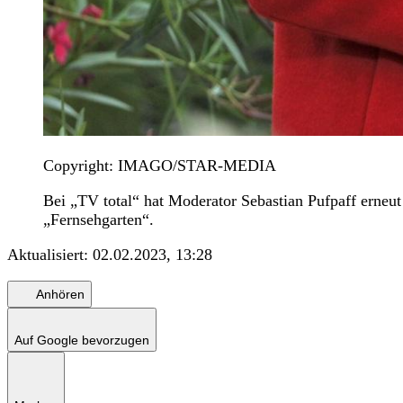
Copyright: IMAGO/STAR-MEDIA
Bei „TV total“ hat Moderator Sebastian Pufpaff erne
„Fernsehgarten“.
Aktualisiert:
02.02.2023, 13:28
Anhören
Auf Google bevorzugen