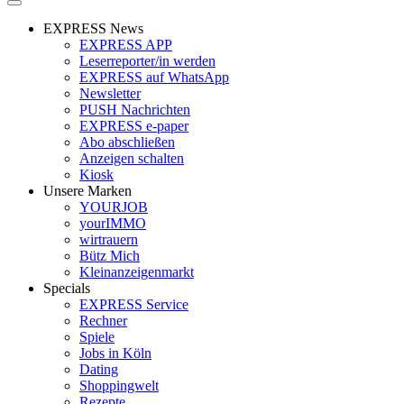
EXPRESS News
EXPRESS APP
Leserreporter/in werden
EXPRESS auf WhatsApp
Newsletter
PUSH Nachrichten
EXPRESS e-paper
Abo abschließen
Anzeigen schalten
Kiosk
Unsere Marken
YOURJOB
yourIMMO
wirtrauern
Bütz Mich
Kleinanzeigenmarkt
Specials
EXPRESS Service
Rechner
Spiele
Jobs in Köln
Dating
Shoppingwelt
Rezepte