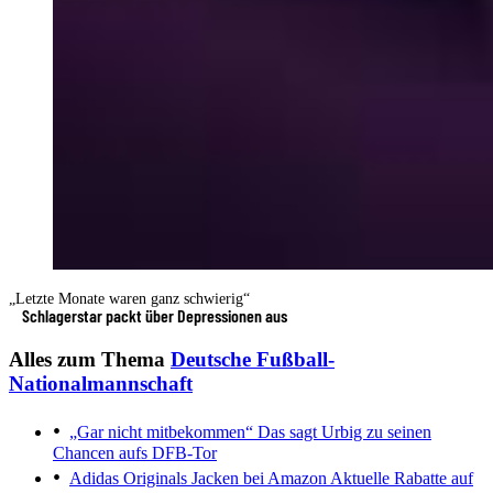
„Letzte Monate waren ganz schwierig“
Schlagerstar packt über Depressionen aus
Alles zum Thema
Deutsche Fußball-
Nationalmannschaft
„Gar nicht mitbekommen“
Das sagt Urbig zu seinen
Chancen aufs DFB-Tor
Adidas Originals Jacken bei Amazon
Aktuelle Rabatte auf