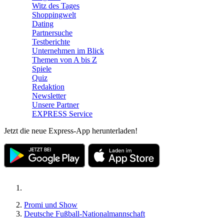
Witz des Tages
Shoppingwelt
Dating
Partnersuche
Testberichte
Unternehmen im Blick
Themen von A bis Z
Spiele
Quiz
Redaktion
Newsletter
Unsere Partner
EXPRESS Service
Jetzt die neue Express-App herunterladen!
Promi und Show
Deutsche Fußball-Nationalmannschaft