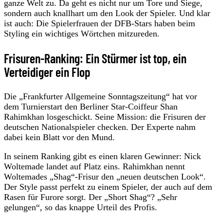
ganze Welt zu. Da geht es nicht nur um Tore und Siege,
sondern auch knallhart um den Look der Spieler. Und klar
ist auch: Die Spielerfrauen der DFB-Stars haben beim
Styling ein wichtiges Wörtchen mitzureden.
Frisuren-Ranking: Ein Stürmer ist top, ein
Verteidiger ein Flop
Die „Frankfurter Allgemeine Sonntagszeitung“ hat vor
dem Turnierstart den Berliner Star-Coiffeur Shan
Rahimkhan losgeschickt. Seine Mission: die Frisuren der
deutschen Nationalspieler checken. Der Experte nahm
dabei kein Blatt vor den Mund.
In seinem Ranking gibt es einen klaren Gewinner: Nick
Woltemade landet auf Platz eins. Rahimkhan nennt
Woltemades „Shag“-Frisur den „neuen deutschen Look“.
Der Style passt perfekt zu einem Spieler, der auch auf dem
Rasen für Furore sorgt. Der „Short Shag“? „Sehr
gelungen“, so das knappe Urteil des Profis.