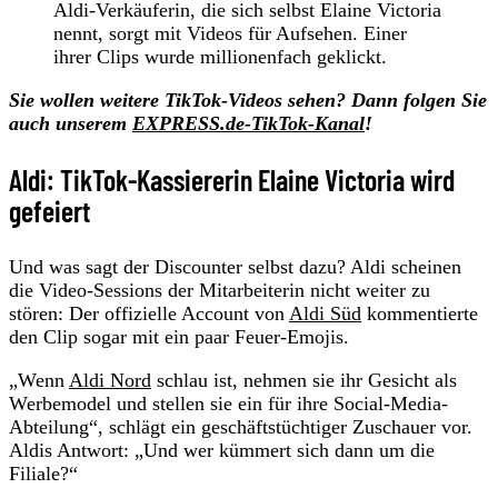
Aldi-Verkäuferin, die sich selbst Elaine Victoria
nennt, sorgt mit Videos für Aufsehen. Einer
ihrer Clips wurde millionenfach geklickt.
Sie wollen weitere TikTok-Videos sehen? Dann folgen Sie
auch unserem
EXPRESS.de-TikTok-Kanal
!
Aldi: TikTok-Kassiererin Elaine Victoria wird
gefeiert
Und was sagt der Discounter selbst dazu? Aldi scheinen
die Video-Sessions der Mitarbeiterin nicht weiter zu
stören: Der offizielle Account von
Aldi Süd
kommentierte
den Clip sogar mit ein paar Feuer-Emojis.
„Wenn
Aldi Nord
schlau ist, nehmen sie ihr Gesicht als
Werbemodel und stellen sie ein für ihre Social-Media-
Abteilung“, schlägt ein geschäftstüchtiger Zuschauer vor.
Aldis Antwort: „Und wer kümmert sich dann um die
Filiale?“