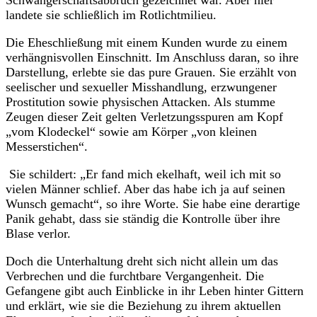
landete sie schließlich im Rotlichtmilieu.
Die Eheschließung mit einem Kunden wurde zu einem
verhängnisvollen Einschnitt. Im Anschluss daran, so ihre
Darstellung, erlebte sie das pure Grauen. Sie erzählt von
seelischer und sexueller Misshandlung, erzwungener
Prostitution sowie physischen Attacken. Als stumme
Zeugen dieser Zeit gelten Verletzungsspuren am Kopf
„vom Klodeckel“ sowie am Körper „von kleinen
Messerstichen“.
Sie schildert: „Er fand mich ekelhaft, weil ich mit so
vielen Männer schlief. Aber das habe ich ja auf seinen
Wunsch gemacht“, so ihre Worte. Sie habe eine derartige
Panik gehabt, dass sie ständig die Kontrolle über ihre
Blase verlor.
Doch die Unterhaltung dreht sich nicht allein um das
Verbrechen und die furchtbare Vergangenheit. Die
Gefangene gibt auch Einblicke in ihr Leben hinter Gittern
und erklärt, wie sie die Beziehung zu ihrem aktuellen