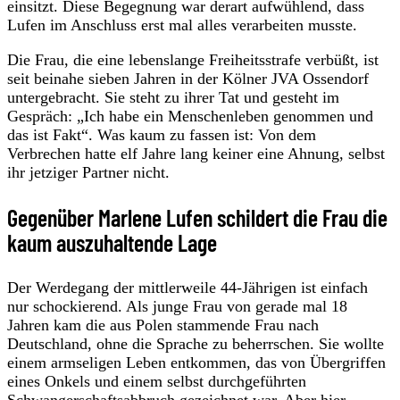
einsitzt. Diese Begegnung war derart aufwühlend, dass
Lufen im Anschluss erst mal alles verarbeiten musste.
Die Frau, die eine lebenslange Freiheitsstrafe verbüßt, ist
seit beinahe sieben Jahren in der Kölner JVA Ossendorf
untergebracht. Sie steht zu ihrer Tat und gesteht im
Gespräch: „Ich habe ein Menschenleben genommen und
das ist Fakt“. Was kaum zu fassen ist: Von dem
Verbrechen hatte elf Jahre lang keiner eine Ahnung, selbst
ihr jetziger Partner nicht.
Gegenüber Marlene Lufen schildert die Frau die
kaum auszuhaltende Lage
Der Werdegang der mittlerweile 44-Jährigen ist einfach
nur schockierend. Als junge Frau von gerade mal 18
Jahren kam die aus Polen stammende Frau nach
Deutschland, ohne die Sprache zu beherrschen. Sie wollte
einem armseligen Leben entkommen, das von Übergriffen
eines Onkels und einem selbst durchgeführten
Schwangerschaftsabbruch gezeichnet war. Aber hier