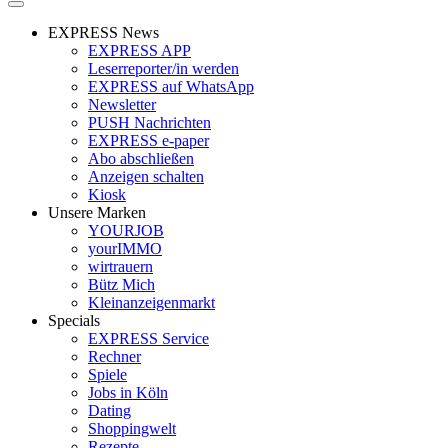
EXPRESS News
EXPRESS APP
Leserreporter/in werden
EXPRESS auf WhatsApp
Newsletter
PUSH Nachrichten
EXPRESS e-paper
Abo abschließen
Anzeigen schalten
Kiosk
Unsere Marken
YOURJOB
yourIMMO
wirtrauern
Bütz Mich
Kleinanzeigenmarkt
Specials
EXPRESS Service
Rechner
Spiele
Jobs in Köln
Dating
Shoppingwelt
Rezepte