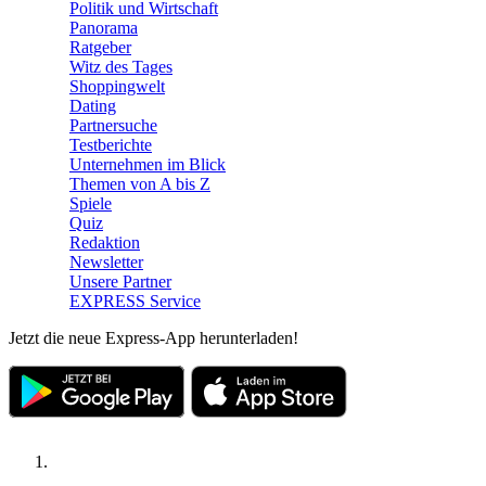
Politik und Wirtschaft
Panorama
Ratgeber
Witz des Tages
Shoppingwelt
Dating
Partnersuche
Testberichte
Unternehmen im Blick
Themen von A bis Z
Spiele
Quiz
Redaktion
Newsletter
Unsere Partner
EXPRESS Service
Jetzt die neue Express-App herunterladen!