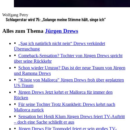
Wolfgang Petry
Schlagerstar wird 75: „Solange meine Stimme hält, singe ich“
Alles zum Thema
Jürgen Drews
„Sag ich natürlich nicht nein“
Drews verkündet
Überraschung
Comeback-Sensation?
Tochter von Jürgen Drews spricht
über seine Rückkehr
Schon wieder Umzug?
Das ist der neue Traum von Jürgen
und Ramona Drews
"König von Mallorca"
Jürgen Drews froh über geplatzten
US-Traum
Jürgen Drews
Jetzt kehrt er Mallorca für immer den
Rücken
Für seine Tochter
Trotz Krankheit: Drews kehrt nach
Mallorca zurück
Sensation bei Heidi Klum
Jürgen Drews feiert TV-Auftritt
– doch eine Sache schließt er aus
Jürgen Drews
Für Topmodel feiert er sein großes TV-