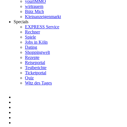
yourIMMO
wirtrauern
Bütz Mich
Kleinanzeigenmarkt
Specials
EXPRESS Service
Rechner
Spiele
Jobs in Köln
Dating
Shoppingwelt
Rezepte
Reiseportal
Testberichte
Ticketportal
Quiz
Witz des Tages