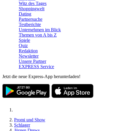
Witz des Tages
Shoppingwelt
Dating
Partnersuche
Testberichte
Unternehmen im Blick
Themen von A bis Z
Spiele
Quiz
Redaktion
Newsletter
Unsere Partner
EXPRESS Service
Jetzt die neue Express-App herunterladen!
Promi und Show
Schlager
Jürgen Drews