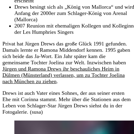
erscheint
Drews besingt sich als „König von Mallorca“ und wir
Anfang der 2000er zum Schlager-König von Arenal
(Mallorca)
2007 Reunion mit ehemaligen Kollegen und Kolleginn
der Les Humphries Singers
Privat hat Jürgen Drews das große Glück 1991 gefunden.
Damals lernte er Ramona Middendorf kennen. 1995 gaben
sich beide das Ja-Wort. Ein Jahr später kam die
gemeinsame Tochter Joelina zur Welt. Inzwischen haben
Jürgen und Ramona Drews ihr beschauliches Heim in
Dülmen (Münsterland) verlassen, um zu Tochter Joelina
nach München zu ziehen
.
Drews ist auch Vater eines Sohnes, der aus seiner ersten
Ehe mit Corinna stammt. Mehr über die Stationen aus dem
Leben von Schlager-Star Jürgen Drews siehst du in der
Fotogalerie. (susa)