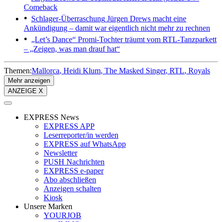
Comeback
Schlager-Überraschung
Jürgen Drews macht eine
Ankündigung – damit war eigentlich nicht mehr zu rechnen
„Let’s Dance“
Promi-Tochter träumt vom RTL-Tanzparkett
– „Zeigen, was man drauf hat“
Themen:
Mallorca
Heidi Klum
The Masked Singer
RTL
Royals
Mehr anzeigen
ANZEIGE X
EXPRESS News
EXPRESS APP
Leserreporter/in werden
EXPRESS auf WhatsApp
Newsletter
PUSH Nachrichten
EXPRESS e-paper
Abo abschließen
Anzeigen schalten
Kiosk
Unsere Marken
YOURJOB