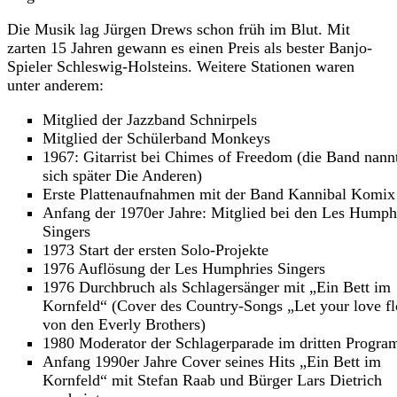
Die Musik lag Jürgen Drews schon früh im Blut. Mit
zarten 15 Jahren gewann es einen Preis als bester Banjo-
Spieler Schleswig-Holsteins. Weitere Stationen waren
unter anderem:
Mitglied der Jazzband Schnirpels
Mitglied der Schülerband Monkeys
1967: Gitarrist bei Chimes of Freedom (die Band nann
sich später Die Anderen)
Erste Plattenaufnahmen mit der Band Kannibal Komix
Anfang der 1970er Jahre: Mitglied bei den Les Humph
Singers
1973 Start der ersten Solo-Projekte
1976 Auflösung der Les Humphries Singers
1976 Durchbruch als Schlagersänger mit „Ein Bett im
Kornfeld“ (Cover des Country-Songs „Let your love f
von den Everly Brothers)
1980 Moderator der Schlagerparade im dritten Progr
Anfang 1990er Jahre Cover seines Hits „Ein Bett im
Kornfeld“ mit Stefan Raab und Bürger Lars Dietrich