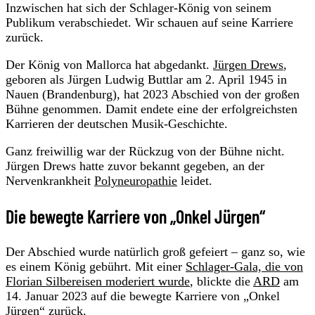
Inzwischen hat sich der Schlager-König von seinem
Publikum verabschiedet. Wir schauen auf seine Karriere
zurück.
Der König von Mallorca hat abgedankt.
Jürgen Drews
,
geboren als Jürgen Ludwig Buttlar am 2. April 1945 in
Nauen (Brandenburg), hat 2023 Abschied von der großen
Bühne genommen. Damit endete eine der erfolgreichsten
Karrieren der deutschen Musik-Geschichte.
Ganz freiwillig war der Rückzug von der Bühne nicht.
Jürgen Drews hatte zuvor bekannt gegeben, an der
Nervenkrankheit
Polyneuropathie
leidet.
Die bewegte Karriere von „Onkel Jürgen“
Der Abschied wurde natürlich groß gefeiert – ganz so, wie
es einem König gebührt. Mit einer
Schlager-Gala, die von
Florian Silbereisen moderiert wurde
, blickte die
ARD
am
14. Januar 2023 auf die bewegte Karriere von „Onkel
Jürgen“ zurück.