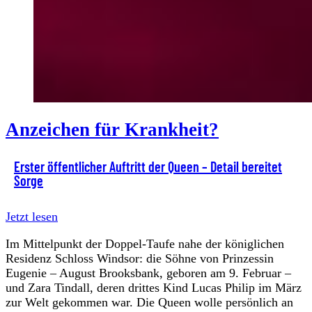
Anzeichen für Krankheit?
Erster öffentlicher Auftritt der Queen – Detail bereitet
Sorge
Jetzt lesen
Im Mittelpunkt der Doppel-Taufe nahe der königlichen
Residenz Schloss Windsor: die Söhne von Prinzessin
Eugenie – August Brooksbank, geboren am 9. Februar –
und Zara Tindall, deren drittes Kind Lucas Philip im März
zur Welt gekommen war. Die Queen wolle persönlich an