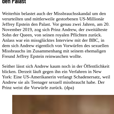
den Palast
Weiterhin belastet auch der Missbrauchsskandal um den
verurteilten und mittlerweile gestorbenen US-Millionär
Jeffrey Epstein den Palast. Vor genau zwei Jahren, am 20.
November 2019, zog sich Prinz Andrew, der zweitälteste
Sohn der Queen, von seinen royalen Pflichten zurück.
Anlass war ein missglücktes Interview mit der BBC, in
dem sich Andrew eigentlich von Vorwürfen des sexuellen
Missbrauchs im Zusammenhang mit seinem ehemaligen
Freund Jeffrey Epstein reinwaschen wollte.
Seither lässt sich Andrew kaum noch in der Öffentlichkeit
blicken. Derzeit läuft gegen ihn ein Verfahren in New
York: Eine US-Amerikanerin verlangt Schadenersatz, weil
Andrew sie als Teenager sexuell missbraucht habe. Der
Prinz weist die Vorwürfe zurück. (dpa)