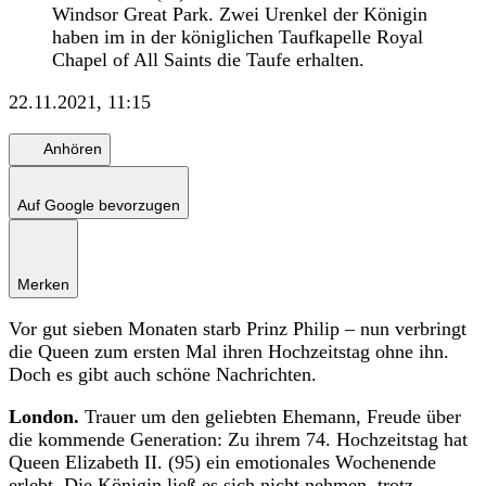
Windsor Great Park. Zwei Urenkel der Königin
haben im in der königlichen Taufkapelle Royal
Chapel of All Saints die Taufe erhalten.
22.11.2021, 11:15
Anhören
Auf Google bevorzugen
Merken
Vor gut sieben Monaten starb Prinz Philip – nun verbringt
die Queen zum ersten Mal ihren Hochzeitstag ohne ihn.
Doch es gibt auch schöne Nachrichten.
London.
Trauer um den geliebten Ehemann, Freude über
die kommende Generation: Zu ihrem 74. Hochzeitstag hat
Queen Elizabeth II. (95) ein emotionales Wochenende
erlebt. Die Königin ließ es sich nicht nehmen, trotz