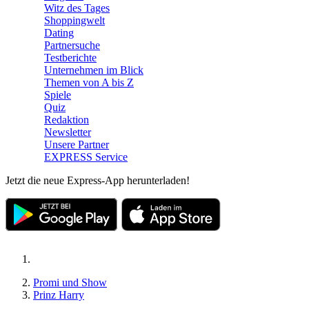
Witz des Tages
Shoppingwelt
Dating
Partnersuche
Testberichte
Unternehmen im Blick
Themen von A bis Z
Spiele
Quiz
Redaktion
Newsletter
Unsere Partner
EXPRESS Service
Jetzt die neue Express-App herunterladen!
Promi und Show
Prinz Harry