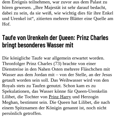
dem Ereignis teilnehmen, war zuvor aus dem Palast zu
hören gewesen. „Ihre Majestät ist sehr darauf bedacht,
dabei zu sein, da sie weiß, wie wichtig dies für ihre Enkel
und Urenkel ist“, zitierten mehrere Blätter eine Quelle am
Hof.
Taufe von Urenkeln der Queen: Prinz Charles
bringt besonderes Wasser mit
Die königliche Taufe war allgemein erwartet worden.
Thronfolger Prinz Charles (73) brachte von einer
Dienstreise in den Nahen Osten mehrere Fläschchen mit
Wasser aus dem Jordan mit – von der Stelle, an der Jesus
getauft worden sein soll. Das Weihwasser wird von den
Royals stets zu Taufen genutzt. Schon kam es zu
Spekulationen, das Wasser könne für Queen-Urenkelin
Lilibet, die Tochter von
Prinz Harry
und Herzogin
Meghan, bestimmt sein. Die Queen hat Lilibet, die nach
einem Spitznamen der Königin genannt ist, noch nicht
persönlich getroffen.