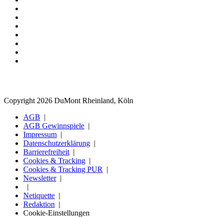
Copyright 2026 DuMont Rheinland, Köln
AGB
AGB Gewinnspiele
Impressum
Datenschutzerklärung
Barrierefreiheit
Cookies & Tracking
Cookies & Tracking PUR
Newsletter
Netiquette
Redaktion
Cookie-Einstellungen