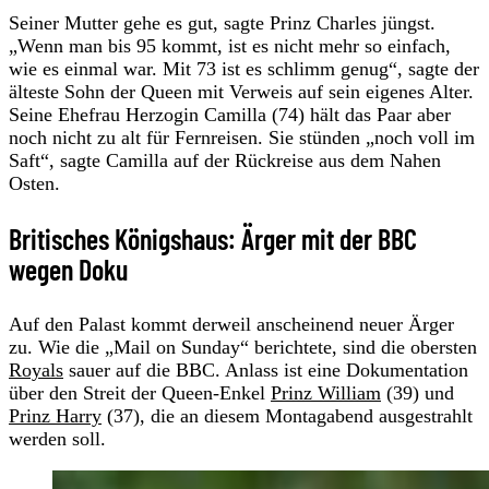
Seiner Mutter gehe es gut, sagte Prinz Charles jüngst.
„Wenn man bis 95 kommt, ist es nicht mehr so einfach,
wie es einmal war. Mit 73 ist es schlimm genug“, sagte der
älteste Sohn der Queen mit Verweis auf sein eigenes Alter.
Seine Ehefrau Herzogin Camilla (74) hält das Paar aber
noch nicht zu alt für Fernreisen. Sie stünden „noch voll im
Saft“, sagte Camilla auf der Rückreise aus dem Nahen
Osten.
Britisches Königshaus: Ärger mit der BBC
wegen Doku
Auf den Palast kommt derweil anscheinend neuer Ärger
zu. Wie die „Mail on Sunday“ berichtete, sind die obersten
Royals
sauer auf die BBC. Anlass ist eine Dokumentation
über den Streit der Queen-Enkel
Prinz William
(39) und
Prinz Harry
(37), die an diesem Montagabend ausgestrahlt
werden soll.