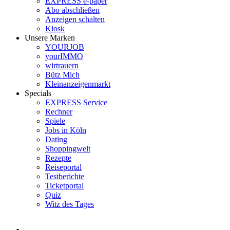
EXPRESS e-paper
Abo abschließen
Anzeigen schalten
Kiosk
Unsere Marken
YOURJOB
yourIMMO
wirtrauern
Bütz Mich
Kleinanzeigenmarkt
Specials
EXPRESS Service
Rechner
Spiele
Jobs in Köln
Dating
Shoppingwelt
Rezepte
Reiseportal
Testberichte
Ticketportal
Quiz
Witz des Tages