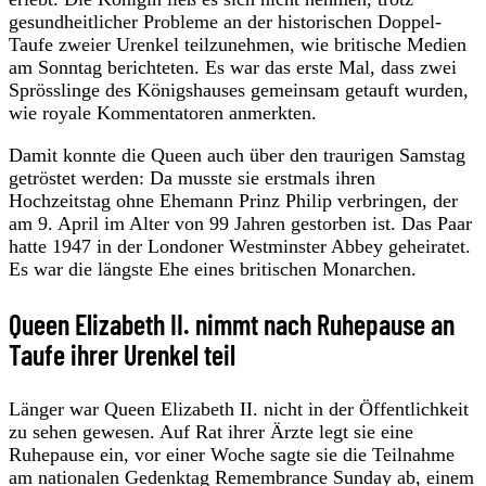
gesundheitlicher Probleme an der historischen Doppel-
Taufe zweier Urenkel teilzunehmen, wie britische Medien
am Sonntag berichteten. Es war das erste Mal, dass zwei
Sprösslinge des Königshauses gemeinsam getauft wurden,
wie royale Kommentatoren anmerkten.
Damit konnte die Queen auch über den traurigen Samstag
getröstet werden: Da musste sie erstmals ihren
Hochzeitstag ohne Ehemann Prinz Philip verbringen, der
am 9. April im Alter von 99 Jahren gestorben ist. Das Paar
hatte 1947 in der Londoner Westminster Abbey geheiratet.
Es war die längste Ehe eines britischen Monarchen.
Queen Elizabeth II. nimmt nach Ruhepause an
Taufe ihrer Urenkel teil
Länger war Queen Elizabeth II. nicht in der Öffentlichkeit
zu sehen gewesen. Auf Rat ihrer Ärzte legt sie eine
Ruhepause ein, vor einer Woche sagte sie die Teilnahme
am nationalen Gedenktag Remembrance Sunday ab, einem