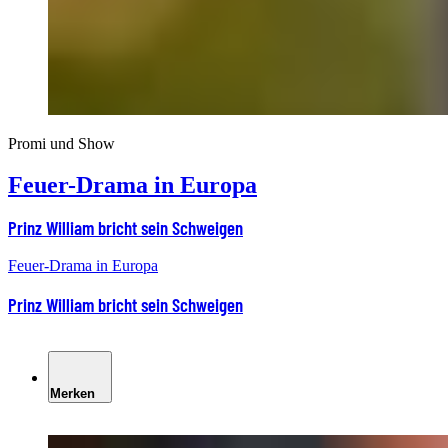
Promi und Show
Feuer-Drama in Europa
Prinz William bricht sein Schweigen
Feuer-Drama in Europa
Prinz William bricht sein Schweigen
Merken