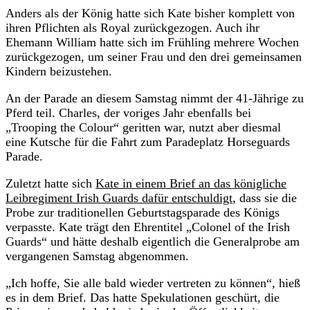
Anders als der König hatte sich Kate bisher komplett von
ihren Pflichten als Royal zurückgezogen. Auch ihr
Ehemann William hatte sich im Frühling mehrere Wochen
zurückgezogen, um seiner Frau und den drei gemeinsamen
Kindern beizustehen.
An der Parade an diesem Samstag nimmt der 41-Jährige zu
Pferd teil. Charles, der voriges Jahr ebenfalls bei
„Trooping the Colour“ geritten war, nutzt aber diesmal
eine Kutsche für die Fahrt zum Paradeplatz Horseguards
Parade.
Zuletzt hatte sich
Kate in einem Brief an das königliche
Leibregiment Irish Guards dafür entschuldigt
, dass sie die
Probe zur traditionellen Geburtstagsparade des Königs
verpasste. Kate trägt den Ehrentitel „Colonel of the Irish
Guards“ und hätte deshalb eigentlich die Generalprobe am
vergangenen Samstag abgenommen.
„Ich hoffe, Sie alle bald wieder vertreten zu können“, hieß
es in dem Brief. Das hatte Spekulationen geschürt, die