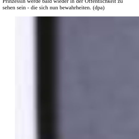
Prinzessin werde bald wieder in der Öffentlichkeit zu
sehen sein - die sich nun bewahrheiten. (dpa)