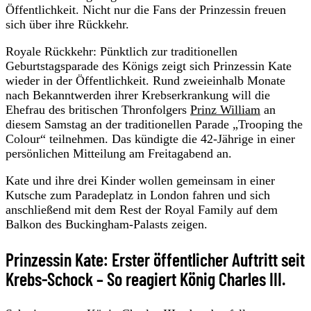
Öffentlichkeit. Nicht nur die Fans der Prinzessin freuen
sich über ihre Rückkehr.
Royale Rückkehr: Pünktlich zur traditionellen
Geburtstagsparade des Königs zeigt sich Prinzessin Kate
wieder in der Öffentlichkeit. Rund zweieinhalb Monate
nach Bekanntwerden ihrer Krebserkrankung will die
Ehefrau des britischen Thronfolgers
Prinz William
an
diesem Samstag an der traditionellen Parade „Trooping the
Colour“ teilnehmen. Das kündigte die 42-Jährige in einer
persönlichen Mitteilung am Freitagabend an.
Kate und ihre drei Kinder wollen gemeinsam in einer
Kutsche zum Paradeplatz in London fahren und sich
anschließend mit dem Rest der Royal Family auf dem
Balkon des Buckingham-Palasts zeigen.
Prinzessin Kate: Erster öffentlicher Auftritt seit
Krebs-Schock – So reagiert König Charles III.