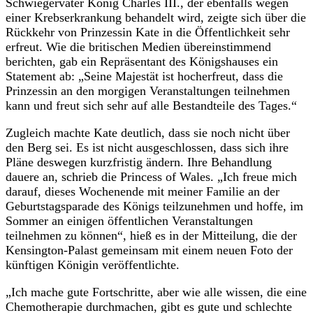
Schwiegervater König Charles III., der ebenfalls wegen
einer Krebserkrankung behandelt wird, zeigte sich über die
Rückkehr von Prinzessin Kate in die Öffentlichkeit sehr
erfreut. Wie die britischen Medien übereinstimmend
berichten, gab ein Repräsentant des Königshauses ein
Statement ab: „Seine Majestät ist hocherfreut, dass die
Prinzessin an den morgigen Veranstaltungen teilnehmen
kann und freut sich sehr auf alle Bestandteile des Tages.“
Zugleich machte Kate deutlich, dass sie noch nicht über
den Berg sei. Es ist nicht ausgeschlossen, dass sich ihre
Pläne deswegen kurzfristig ändern. Ihre Behandlung
dauere an, schrieb die Princess of Wales. „Ich freue mich
darauf, dieses Wochenende mit meiner Familie an der
Geburtstagsparade des Königs teilzunehmen und hoffe, im
Sommer an einigen öffentlichen Veranstaltungen
teilnehmen zu können“, hieß es in der Mitteilung, die der
Kensington-Palast gemeinsam mit einem neuen Foto der
künftigen Königin veröffentlichte.
„Ich mache gute Fortschritte, aber wie alle wissen, die eine
Chemotherapie durchmachen, gibt es gute und schlechte