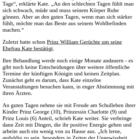
Tage“, erklärte Kate. „An den schlechten Tagen fühlt man
sich schwach, müde und muss seinem Körper Ruhe
gönnen. Aber an den guten Tagen, wenn man sich stärker
fühlt, möchte man das Beste aus seinem Wohlbefinden
machen.“
Zuletzt hatte schon
Prinz William Gerüchte um seine
Ehefrau Kate bestätigt
.
Ihre Behandlung werde noch einige Monate andauern - es
gibt noch keine Entscheidungen über weitere öffentliche
Termine der künftigen Königin und keinen Zeitplan.
Zunächst geht es darum, dass Kate einzelne
Veranstaltungen besuchen kann, in enger Abstimmung mit
ihren Ärzten.
An guten Tagen nehme sie mit Freude am Schulleben ihrer
Kinder Prinz George (10), Prinzessin Charlotte (9) und
Prinz Louis (6) Anteil, schrieb Kate weiter. Sie verbringe
dann Zeit mit Dingen, die ihr positive Energie geben und
arbeite auch ein wenig von zu Hause aus. „Ich lerne,
geduldig zu sein, besonders in Zeiten der Ungewissheit.