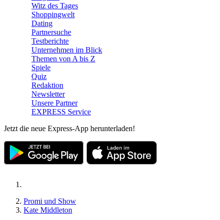
Witz des Tages
Shoppingwelt
Dating
Partnersuche
Testberichte
Unternehmen im Blick
Themen von A bis Z
Spiele
Quiz
Redaktion
Newsletter
Unsere Partner
EXPRESS Service
Jetzt die neue Express-App herunterladen!
Promi und Show
Kate Middleton