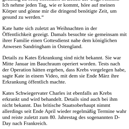
Ich nehme jeden Tag, wie er kommt, höre auf meinen
Körper und gönne mir die dringend benötigte Zeit, um
gesund zu werden.“
Kate hatte sich zuletzt an Weihnachten in der
Öffentlichkeit gezeigt. Damals besuchte sie gemeinsam mit
ihrer Familie einen Gottesdienst nahe dem königlichen
Anwesen Sandringham in Ostengland.
Details zu Kates Erkrankung sind nicht bekannt. Sie war
Mitte Januar im Bauchraum operiert worden. Tests nach
der Operation hätten ergeben, dass Krebs vorgelegen habe,
sagte Kate in einem Video, mit dem sie Ende März ihre
Erkrankung öffentlich machte.
Kates Schwiegervater Charles ist ebenfalls an Krebs
erkrankt und wird behandelt. Details sind auch bei ihm
nicht bekannt. Das britische Staatsoberhaupt nimmt
allerdings seit Ende April wieder regelmäßig Termine wahr
und reiste zuletzt zum 80. Jahrestag des sogenannten D-
Day nach Frankreich.