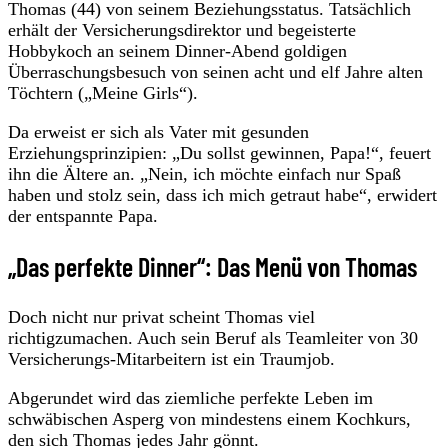
Thomas (44) von seinem Beziehungsstatus. Tatsächlich
erhält der Versicherungsdirektor und begeisterte
Hobbykoch an seinem Dinner-Abend goldigen
Überraschungsbesuch von seinen acht und elf Jahre alten
Töchtern („Meine Girls“).
Da erweist er sich als Vater mit gesunden
Erziehungsprinzipien: „Du sollst gewinnen, Papa!“, feuert
ihn die Ältere an. „Nein, ich möchte einfach nur Spaß
haben und stolz sein, dass ich mich getraut habe“, erwidert
der entspannte Papa.
„Das perfekte Dinner“: Das Menü von Thomas
Doch nicht nur privat scheint Thomas viel
richtigzumachen. Auch sein Beruf als Teamleiter von 30
Versicherungs-Mitarbeitern ist ein Traumjob.
Abgerundet wird das ziemliche perfekte Leben im
schwäbischen Asperg von mindestens einem Kochkurs,
den sich Thomas jedes Jahr gönnt.