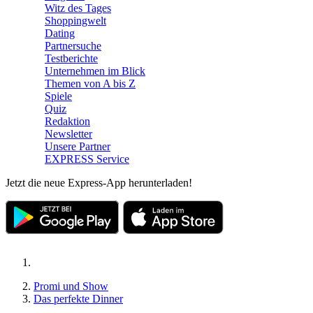
Witz des Tages
Shoppingwelt
Dating
Partnersuche
Testberichte
Unternehmen im Blick
Themen von A bis Z
Spiele
Quiz
Redaktion
Newsletter
Unsere Partner
EXPRESS Service
Jetzt die neue Express-App herunterladen!
Promi und Show
Das perfekte Dinner