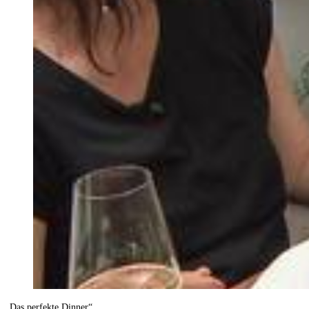
„Das perfekte Dinner“