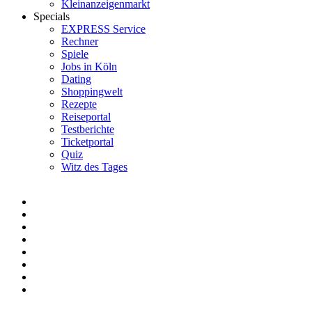
Kleinanzeigenmarkt
Specials
EXPRESS Service
Rechner
Spiele
Jobs in Köln
Dating
Shoppingwelt
Rezepte
Reiseportal
Testberichte
Ticketportal
Quiz
Witz des Tages