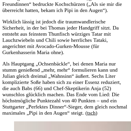
Freundinnen“ bedruckte Kochschürzen („Als sie mir die
überreicht hatten, bekam ich Pipi in den Augen“).
Wirklich lässig ist jedoch die traumwandlerische
Sicherheit, in der bei Thomas jeder Handgriff sitzt. Da
entsteht aus feinstem Thunfisch würziges Tatar mit
Lauchzwiebeln und Chili sowie herrliches Tataki,
angerichtet mit Avocado-Gurken-Mousse (für
Gurkenhasserin Maria ohne).
Als Hauptgang „Ochsenbäckle“, bei denen Maria nur
stumm genießend „mehr, mehr“ formulieren kann und
Julian gleich dreimal „Wahnsinn“ äußert. Sechs Liter
komplizierte Soße haben sich zu einer Essenz reduziert,
die auch Babs (66) und Chef-Skeptikerin Anja (52)
wunschlos glücklich machen. Das Ende vom Lied: Die
höchstmögliche Punktezahl von 40 Punkten – und ein
Stuttgarter „Perfektes Dinner“-Sieger, dem gleich nochmal
maximales „Pipi in den Augen“ steigt. (
tsch
)