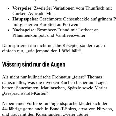
Vorspeise
: Zweierlei Variationen vom Thunfisch mit
Gurken-Avocado-Mus
Hauptspeise
: Geschmorte Ochsenbäckle auf grünem P
mit glasierten Karotten an Portwein
Nachspeise
: Brombeer-Friand mit Lorbeer an
Pflaumenkompott und Vanilleeisweiter
Da inspirieren ihn nicht nur die Rezepte, sondern auch
einfach nur, „wie jemand den Löffel hält“.
Wässrig sind nur die Augen
Als nicht nur kulinarische Frohnatur „feiert“ Thomas
nahezu alles, was die diversen Küchen bisher auf Lager
hatten: Sauerbraten, Maultaschen, Spätzle sowie Marias
„Gesprächsstoff-Karten“.
Neben einer Vorliebe für Jugendsprache kleidet sich der
44-Jährige gerne auch in Band-T-Shirts, etwa von Nirvana,
und trägt mit den Kussmündern zweier „guter