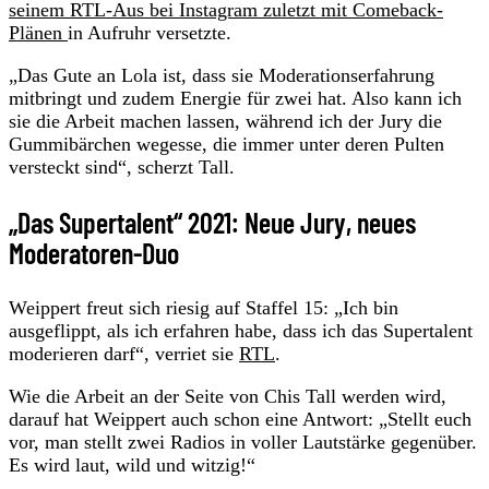
seinem RTL-Aus bei Instagram zuletzt mit Comeback-
Plänen
in Aufruhr versetzte.
„Das Gute an Lola ist, dass sie Moderationserfahrung
mitbringt und zudem Energie für zwei hat. Also kann ich
sie die Arbeit machen lassen, während ich der Jury die
Gummibärchen wegesse, die immer unter deren Pulten
versteckt sind“, scherzt Tall.
„Das Supertalent“ 2021: Neue Jury, neues
Moderatoren-Duo
Weippert freut sich riesig auf Staffel 15: „Ich bin
ausgeflippt, als ich erfahren habe, dass ich das Supertalent
moderieren darf“, verriet sie
RTL
.
Wie die Arbeit an der Seite von Chis Tall werden wird,
darauf hat Weippert auch schon eine Antwort: „Stellt euch
vor, man stellt zwei Radios in voller Lautstärke gegenüber.
Es wird laut, wild und witzig!“