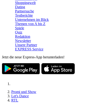
Shoppingwelt
Dating
Partnersuche
Testberichte
Unternehmen im Blick
Themen von A bis Z
Spiele
Quiz
Redaktion
Newsletter
Unsere Partner
EXPRESS Service
Jetzt die neue Express-App herunterladen!
Promi und Show
Let's Dance
RTL