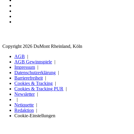
Copyright 2026 DuMont Rheinland, Köln
AGB
AGB Gewinnspiele
Impressum
Datenschutzerklärung
Barrierefreiheit
Cookies & Tracking
Cookies & Tracking PUR
Newsletter
Netiquette
Redaktion
Cookie-Einstellungen