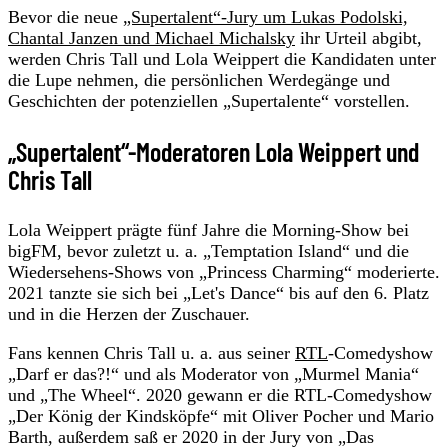
Bevor die neue
„Supertalent“-Jury um Lukas Podolski,
Chantal Janzen und Michael Michalsky
ihr Urteil abgibt,
werden Chris Tall und Lola Weippert die Kandidaten unter
die Lupe nehmen, die persönlichen Werdegänge und
Geschichten der potenziellen „Supertalente“ vorstellen.
„Supertalent“-Moderatoren Lola Weippert und
Chris Tall
Lola Weippert prägte fünf Jahre die Morning-Show bei
bigFM, bevor zuletzt u. a. „Temptation Island“ und die
Wiedersehens-Shows von „Princess Charming“ moderierte.
2021 tanzte sie sich bei „Let's Dance“ bis auf den 6. Platz
und in die Herzen der Zuschauer.
Fans kennen Chris Tall u. a. aus seiner
RTL
-Comedyshow
„Darf er das?!“ und als Moderator von „Murmel Mania“
und „The Wheel“. 2020 gewann er die RTL-Comedyshow
„Der König der Kindsköpfe“ mit Oliver Pocher und Mario
Barth, außerdem saß er 2020 in der Jury von „Das