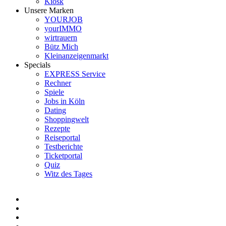
Kiosk
Unsere Marken
YOURJOB
yourIMMO
wirtrauern
Bütz Mich
Kleinanzeigenmarkt
Specials
EXPRESS Service
Rechner
Spiele
Jobs in Köln
Dating
Shoppingwelt
Rezepte
Reiseportal
Testberichte
Ticketportal
Quiz
Witz des Tages