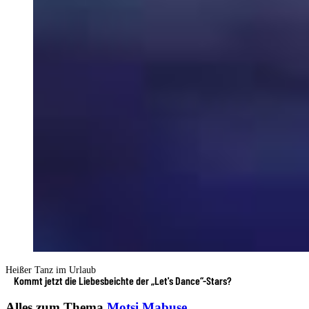
Heißer Tanz im Urlaub
Kommt jetzt die Liebesbeichte der „Let's Dance“-Stars?
Alles zum Thema
Motsi Mabuse