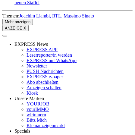
neuen Staffel
Themen:
Joachim Llambi
RTL
Massimo Sinato
Mehr anzeigen
ANZEIGE X
EXPRESS News
EXPRESS APP
Leserreporter/in werden
EXPRESS auf WhatsApp
Newsletter
PUSH Nachrichten
EXPRESS e-paper
Abo abschließen
Anzeigen schalten
Kiosk
Unsere Marken
YOURJOB
yourIMMO
wirtrauern
Bütz Mich
Kleinanzeigenmarkt
Specials