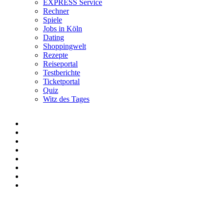
EXPRESS Service
Rechner
Spiele
Jobs in Köln
Dating
Shoppingwelt
Rezepte
Reiseportal
Testberichte
Ticketportal
Quiz
Witz des Tages