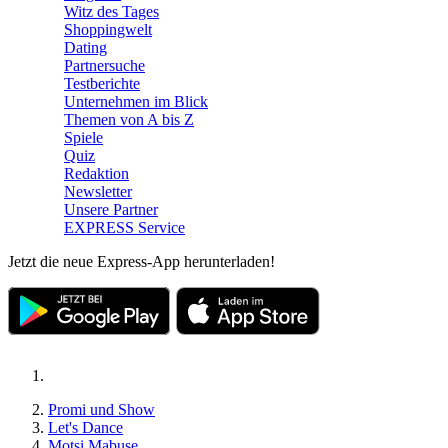
Witz des Tages
Shoppingwelt
Dating
Partnersuche
Testberichte
Unternehmen im Blick
Themen von A bis Z
Spiele
Quiz
Redaktion
Newsletter
Unsere Partner
EXPRESS Service
Jetzt die neue Express-App herunterladen!
Promi und Show
Let's Dance
Motsi Mabuse