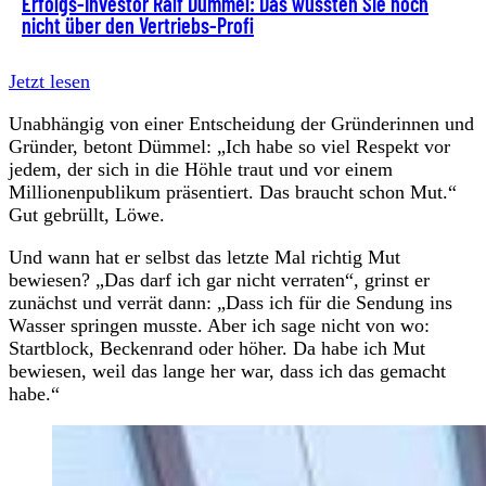
Erfolgs-Investor Ralf Dümmel: Das wussten Sie noch
nicht über den Vertriebs-Profi
Jetzt lesen
Unabhängig von einer Entscheidung der Gründerinnen und
Gründer, betont Dümmel: „Ich habe so viel Respekt vor
jedem, der sich in die Höhle traut und vor einem
Millionenpublikum präsentiert. Das braucht schon Mut.“
Gut gebrüllt, Löwe.
Und wann hat er selbst das letzte Mal richtig Mut
bewiesen? „Das darf ich gar nicht verraten“, grinst er
zunächst und verrät dann: „Dass ich für die Sendung ins
Wasser springen musste. Aber ich sage nicht von wo:
Startblock, Beckenrand oder höher. Da habe ich Mut
bewiesen, weil das lange her war, dass ich das gemacht
habe.“