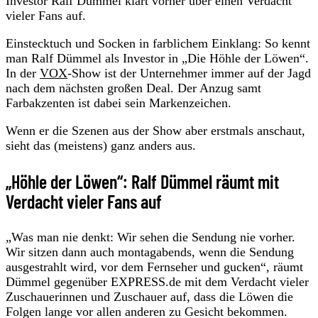
Investor Ralf Dümmel klärt vorher über einen Verdacht
vieler Fans auf.
Einstecktuch und Socken in farblichem Einklang: So kennt
man Ralf Dümmel als Investor in „Die Höhle der Löwen“.
In der
VOX
-Show ist der Unternehmer immer auf der Jagd
nach dem nächsten großen Deal. Der Anzug samt
Farbakzenten ist dabei sein Markenzeichen.
Wenn er die Szenen aus der Show aber erstmals anschaut,
sieht das (meistens) ganz anders aus.
„Höhle der Löwen“: Ralf Dümmel räumt mit
Verdacht vieler Fans auf
„Was man nie denkt: Wir sehen die Sendung nie vorher.
Wir sitzen dann auch montagabends, wenn die Sendung
ausgestrahlt wird, vor dem Fernseher und gucken“, räumt
Dümmel gegenüber EXPRESS.de mit dem Verdacht vieler
Zuschauerinnen und Zuschauer auf, dass die Löwen die
Folgen lange vor allen anderen zu Gesicht bekommen.