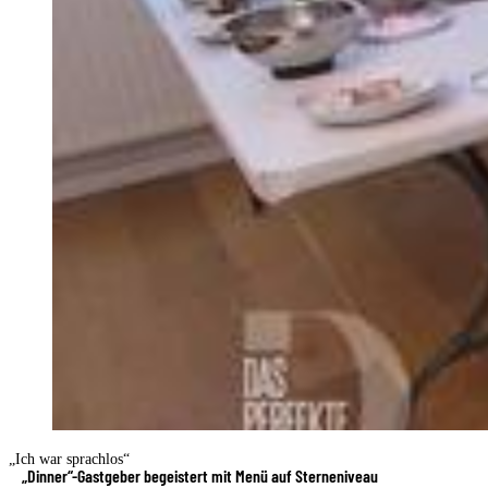
„Ich war sprachlos“
„Dinner“-Gastgeber begeistert mit Menü auf Sterneniveau