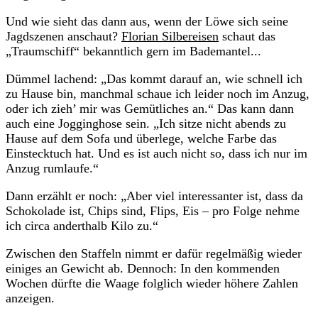
Und wie sieht das dann aus, wenn der Löwe sich seine
Jagdszenen anschaut?
Florian Silbereisen
schaut das
„Traumschiff“ bekanntlich gern im Bademantel...
Dümmel lachend: „Das kommt darauf an, wie schnell ich
zu Hause bin, manchmal schaue ich leider noch im Anzug,
oder ich zieh’ mir was Gemütliches an.“ Das kann dann
auch eine Jogginghose sein. „Ich sitze nicht abends zu
Hause auf dem Sofa und überlege, welche Farbe das
Einstecktuch hat. Und es ist auch nicht so, dass ich nur im
Anzug rumlaufe.“
Dann erzählt er noch: „Aber viel interessanter ist, dass da
Schokolade ist, Chips sind, Flips, Eis – pro Folge nehme
ich circa anderthalb Kilo zu.“
Zwischen den Staffeln nimmt er dafür regelmäßig wieder
einiges an Gewicht ab. Dennoch: In den kommenden
Wochen dürfte die Waage folglich wieder höhere Zahlen
anzeigen.