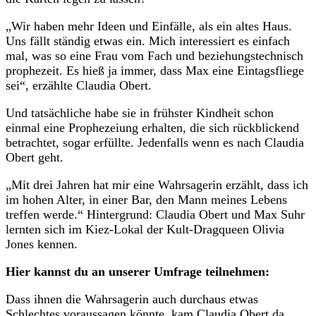
„Wir haben mehr Ideen und Einfälle, als ein altes Haus.
Uns fällt ständig etwas ein. Mich interessiert es einfach
mal, was so eine Frau vom Fach und beziehungstechnisch
prophezeit. Es hieß ja immer, dass Max eine Eintagsfliege
sei“, erzählte Claudia Obert.
Und tatsächliche habe sie in frühster Kindheit schon
einmal eine Prophezeiung erhalten, die sich rückblickend
betrachtet, sogar erfüllte. Jedenfalls wenn es nach Claudia
Obert geht.
„Mit drei Jahren hat mir eine Wahrsagerin erzählt, dass ich
im hohen Alter, in einer Bar, den Mann meines Lebens
treffen werde.“ Hintergrund: Claudia Obert und Max Suhr
lernten sich im Kiez-Lokal der Kult-Dragqueen Olivia
Jones kennen.
Hier kannst du an unserer Umfrage teilnehmen:
Dass ihnen die Wahrsagerin auch durchaus etwas
Schlechtes voraussagen könnte, kam Claudia Obert da