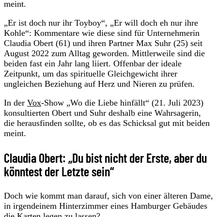
meint.
„Er ist doch nur ihr Toyboy“, „Er will doch eh nur ihre
Kohle“: Kommentare wie diese sind für Unternehmerin
Claudia Obert (61) und ihren Partner Max Suhr (25) seit
August 2022 zum Alltag geworden. Mittlerweile sind die
beiden fast ein Jahr lang liiert. Offenbar der ideale
Zeitpunkt, um das spirituelle Gleichgewicht ihrer
ungleichen Beziehung auf Herz und Nieren zu prüfen.
In der
Vox
-Show „Wo die Liebe hinfällt“ (21. Juli 2023)
konsultierten Obert und Suhr deshalb eine Wahrsagerin,
die herausfinden sollte, ob es das Schicksal gut mit beiden
meint.
Claudia Obert: „Du bist nicht der Erste, aber du
könntest der Letzte sein“
Doch wie kommt man darauf, sich von einer älteren Dame,
in irgendeinem Hinterzimmer eines Hamburger Gebäudes
die Karten legen zu lassen?