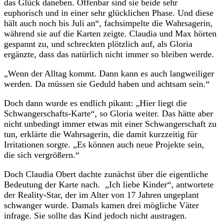
das Glück daneben. Offenbar sind sie beide sehr
euphorisch und in einer sehr glücklichen Phase. Und diese
hält auch noch bis Juli an“, fachsimpelte die Wahrsagerin,
während sie auf die Karten zeigte. Claudia und Max hörten
gespannt zu, und schreckten plötzlich auf, als Gloria
ergänzte, dass das natürlich nicht immer so bleiben werde.
„Wenn der Alltag kommt. Dann kann es auch langweiliger
werden. Da müssen sie Geduld haben und achtsam sein.“
Doch dann wurde es endlich pikant: „Hier liegt die
Schwangerschafts-Karte“, so Gloria weiter. Das hätte aber
nicht unbedingt immer etwas mit einer Schwangerschaft zu
tun, erklärte die Wahrsagerin, die damit kurzzeitig für
Irritationen sorgte. „Es können auch neue Projekte sein,
die sich vergrößern.“
Doch Claudia Obert dachte zunächst über die eigentliche
Bedeutung der Karte nach. „Ich liebe Kinder“, antwortete
der Reality-Star, der im Alter von 17 Jahren ungeplant
schwanger wurde. Damals kamen drei mögliche Väter
infrage. Sie sollte das Kind jedoch nicht austragen.