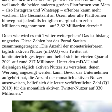
weil auch die beiden anderen großen Plattformen von Meta
– also Instagram und Whatsapp – offenbar kaum mehr
wachsen. Die Gesamtzahl an Usern über alle Plattformen
hinweg hat jedenfalls lediglich marginal um zehn
Millionen zugenommen – auf 2,82 Milliarden derzeit.“
Doch wie wird es mit Twitter weitergehen? Das ist bislang
ungewiss. Diese Zahlen hat das Portal Statista
zusammengetragen: „Die Anzahl der monetarisierbaren
täglich aktiven Nutzer (mDAU) von Twitter ist
kontinuierlich gestiegen und belief sich im vierten Quartal
2021 auf rund 217 Millionen. Unter den mDAU sind
diejenigen täglich aktiven Nutzer zu verstehen, denen
Werbung angezeigt werden kann. Bevor das Unternehmen
aufgehört hat, die Anzahl der monatlich aktiven Nutzer
auszuweisen, belief sich die letzte veröffentlichte Zahl (Q1
2019) für die monatlich aktiven Twitter-Nutzer auf 330
Millionen.“