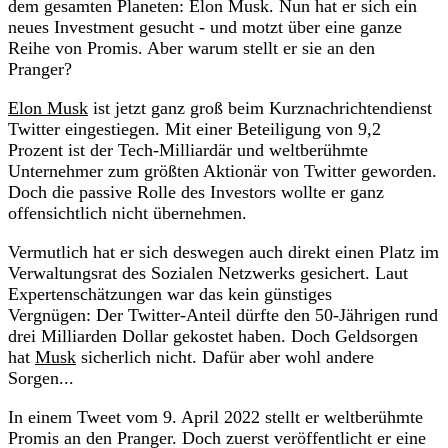
dem gesamten Planeten: Elon Musk. Nun hat er sich ein
neues Investment gesucht - und motzt über eine ganze
Reihe von Promis. Aber warum stellt er sie an den
Pranger?
Elon Musk
ist jetzt ganz groß beim Kurznachrichtendienst
Twitter eingestiegen. Mit einer Beteiligung von 9,2
Prozent ist der Tech-Milliardär und weltberühmte
Unternehmer zum größten Aktionär von Twitter geworden.
Doch die passive Rolle des Investors wollte er ganz
offensichtlich nicht übernehmen.
Vermutlich hat er sich deswegen auch direkt einen Platz im
Verwaltungsrat des Sozialen Netzwerks gesichert. Laut
Expertenschätzungen war das kein günstiges
Vergnügen: Der Twitter-Anteil dürfte den 50-Jährigen rund
drei Milliarden Dollar gekostet haben. Doch Geldsorgen
hat
Musk
sicherlich nicht. Dafür aber wohl andere
Sorgen...
In einem Tweet vom 9. April 2022 stellt er weltberühmte
Promis an den Pranger. Doch zuerst veröffentlicht er eine