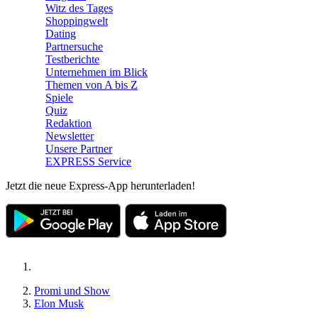
Witz des Tages
Shoppingwelt
Dating
Partnersuche
Testberichte
Unternehmen im Blick
Themen von A bis Z
Spiele
Quiz
Redaktion
Newsletter
Unsere Partner
EXPRESS Service
Jetzt die neue Express-App herunterladen!
Promi und Show
Elon Musk