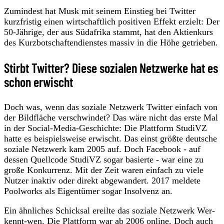
Zumindest hat Musk mit seinem Einstieg bei Twitter
kurzfristig einen wirtschaftlich positiven Effekt erzielt: Der
50-Jährige, der aus Südafrika stammt, hat den Aktienkurs
des Kurzbotschaftendienstes massiv in die Höhe getrieben.
Stirbt Twitter? Diese sozialen Netzwerke hat es
schon erwischt
Doch was, wenn das soziale Netzwerk Twitter einfach von
der Bildfläche verschwindet? Das wäre nicht das erste Mal
in der Social-Media-Geschichte: Die Plattform StudiVZ
hatte es beispielsweise erwischt. Das einst größte deutsche
soziale Netzwerk kam 2005 auf. Doch Facebook - auf
dessen Quellcode StudiVZ sogar basierte - war eine zu
große Konkurrenz. Mit der Zeit waren einfach zu viele
Nutzer inaktiv oder direkt abgewandert. 2017 meldete
Poolworks als Eigentümer sogar Insolvenz an.
Ein ähnliches Schicksal ereilte das soziale Netzwerk Wer-
kennt-wen. Die Plattform war ab 2006 online. Doch auch