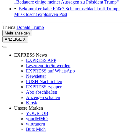
„Bedauere einige meiner Aussagen zu Präsident Trump“
Bekommt er kalte Füße?
Schlammschlacht mit Trump:
Musk löscht explosiven Post
Thema:
Donald Trump
Mehr anzeigen
ANZEIGE X
EXPRESS News
EXPRESS APP
Leserreporter/in werden
EXPRESS auf WhatsApp
Newsletter
PUSH Nachrichten
EXPRESS e-paper
Abo abschließen
Anzeigen schalten
Kiosk
Unsere Marken
YOURJOB
yourIMMO
wirtrauern
Bütz Mich