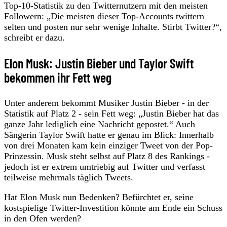
Top-10-Statistik zu den Twitternutzern mit den meisten
Followern: „Die meisten dieser Top-Accounts twittern
selten und posten nur sehr wenige Inhalte. Stirbt Twitter?“,
schreibt er dazu.
Elon Musk: Justin Bieber und Taylor Swift
bekommen ihr Fett weg
Unter anderem bekommt Musiker Justin Bieber - in der
Statistik auf Platz 2 - sein Fett weg: „Justin Bieber hat das
ganze Jahr lediglich eine Nachricht gepostet.“ Auch
Sängerin Taylor Swift hatte er genau im Blick: Innerhalb
von drei Monaten kam kein einziger Tweet von der Pop-
Prinzessin. Musk steht selbst auf Platz 8 des Rankings -
jedoch ist er extrem umtriebig auf Twitter und verfasst
teilweise mehrmals täglich Tweets.
Hat Elon Musk nun Bedenken? Befürchtet er, seine
kostspielige Twitter-Investition könnte am Ende ein Schuss
in den Ofen werden?