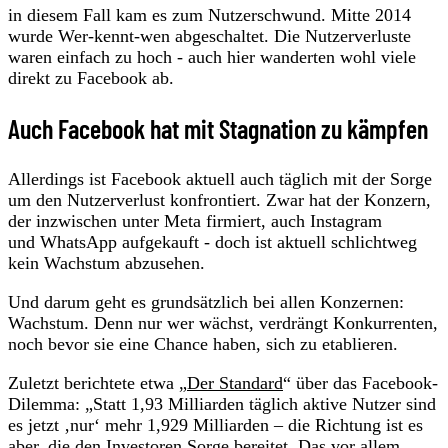
in diesem Fall kam es zum Nutzerschwund. Mitte 2014
wurde Wer-kennt-wen abgeschaltet. Die Nutzerverluste
waren einfach zu hoch - auch hier wanderten wohl viele
direkt zu Facebook ab.
Auch Facebook hat mit Stagnation zu kämpfen
Allerdings ist Facebook aktuell auch täglich mit der Sorge
um den Nutzerverlust konfrontiert. Zwar hat der Konzern,
der inzwischen unter Meta firmiert, auch Instagram
und WhatsApp aufgekauft - doch ist aktuell schlichtweg
kein Wachstum abzusehen.
Und darum geht es grundsätzlich bei allen Konzernen:
Wachstum. Denn nur wer wächst, verdrängt Konkurrenten,
noch bevor sie eine Chance haben, sich zu etablieren.
Zuletzt berichtete etwa „
Der Standard
“ über das Facebook-
Dilemma: „Statt 1,93 Milliarden täglich aktive Nutzer sind
es jetzt ‚nur‘ mehr 1,929 Milliarden – die Richtung ist es
aber, die den Investoren Sorge bereitet. Das vor allem,