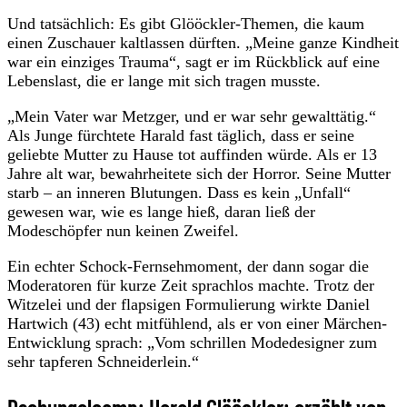
Und tatsächlich: Es gibt Glööckler-Themen, die kaum
einen Zuschauer kaltlassen dürften. „Meine ganze Kindheit
war ein einziges Trauma“, sagt er im Rückblick auf eine
Lebenslast, die er lange mit sich tragen musste.
„Mein Vater war Metzger, und er war sehr gewalttätig.“
Als Junge fürchtete Harald fast täglich, dass er seine
geliebte Mutter zu Hause tot auffinden würde. Als er 13
Jahre alt war, bewahrheitete sich der Horror. Seine Mutter
starb – an inneren Blutungen. Dass es kein „Unfall“
gewesen war, wie es lange hieß, daran ließ der
Modeschöpfer nun keinen Zweifel.
Ein echter Schock-Fernsehmoment, der dann sogar die
Moderatoren für kurze Zeit sprachlos machte. Trotz der
Witzelei und der flapsigen Formulierung wirkte Daniel
Hartwich (43) echt mitfühlend, als er von einer Märchen-
Entwicklung sprach: „Vom schrillen Modedesigner zum
sehr tapferen Schneiderlein.“