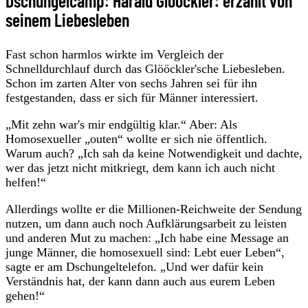
Dschungelcamp: Harald Glööckler: erzählt von
seinem Liebesleben
Fast schon harmlos wirkte im Vergleich der
Schnelldurchlauf durch das Glööckler'sche Liebesleben.
Schon im zarten Alter von sechs Jahren sei für ihn
festgestanden, dass er sich für Männer interessiert.
„Mit zehn war's mir endgültig klar.“ Aber: Als
Homosexueller „outen“ wollte er sich nie öffentlich.
Warum auch? „Ich sah da keine Notwendigkeit und dachte,
wer das jetzt nicht mitkriegt, dem kann ich auch nicht
helfen!“
Allerdings wollte er die Millionen-Reichweite der Sendung
nutzen, um dann auch noch Aufklärungsarbeit zu leisten
und anderen Mut zu machen: „Ich habe eine Message an
junge Männer, die homosexuell sind: Lebt euer Leben“,
sagte er am Dschungeltelefon. „Und wer dafür kein
Verständnis hat, der kann dann auch aus eurem Leben
gehen!“