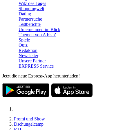
Witz des Tages
Shoppingwelt
Dating
Partnersuche
Testberichte
Unternehmen im Blick
Themen von A bis Z
Spiele
Quiz
Redaktion
Newsletter
Unsere Partner
EXPRESS Service
Jetzt die neue Express-App herunterladen!
Promi und Show
Dschungelcamp
RTL