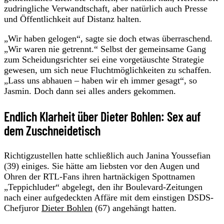
zudringliche Verwandtschaft, aber natürlich auch Presse
und Öffentlichkeit auf Distanz halten.
„Wir haben gelogen“, sagte sie doch etwas überraschend.
„Wir waren nie getrennt.“ Selbst der gemeinsame Gang
zum Scheidungsrichter sei eine vorgetäuschte Strategie
gewesen, um sich neue Fluchtmöglichkeiten zu schaffen.
„Lass uns abhauen – haben wir eh immer gesagt“, so
Jasmin. Doch dann sei alles anders gekommen.
Endlich Klarheit über Dieter Bohlen: Sex auf
dem Zuschneidetisch
Richtigzustellen hatte schließlich auch Janina Youssefian
(39) einiges. Sie hätte am liebsten vor den Augen und
Ohren der RTL-Fans ihren hartnäckigen Spottnamen
„Teppichluder“ abgelegt, den ihr Boulevard-Zeitungen
nach einer aufgedeckten Affäre mit dem einstigen DSDS-
Chefjuror
Dieter Bohlen
(67) angehängt hatten.