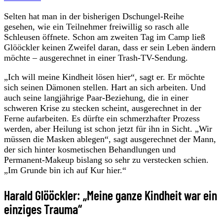
Selten hat man in der bisherigen Dschungel-Reihe
gesehen, wie ein Teilnehmer freiwillig so rasch alle
Schleusen öffnete. Schon am zweiten Tag im Camp ließ
Glööckler keinen Zweifel daran, dass er sein Leben ändern
möchte – ausgerechnet in einer Trash-TV-Sendung.
„Ich will meine Kindheit lösen hier“, sagt er. Er möchte
sich seinen Dämonen stellen. Hart an sich arbeiten. Und
auch seine langjährige Paar-Beziehung, die in einer
schweren Krise zu stecken scheint, ausgerechnet in der
Ferne aufarbeiten. Es dürfte ein schmerzhafter Prozess
werden, aber Heilung ist schon jetzt für ihn in Sicht. „Wir
müssen die Masken ablegen“, sagt ausgerechnet der Mann,
der sich hinter kosmetischen Behandlungen und
Permanent-Makeup bislang so sehr zu verstecken schien.
„Im Grunde bin ich auf Kur hier.“
Harald Glööckler: „Meine ganze Kindheit war ein
einziges Trauma“