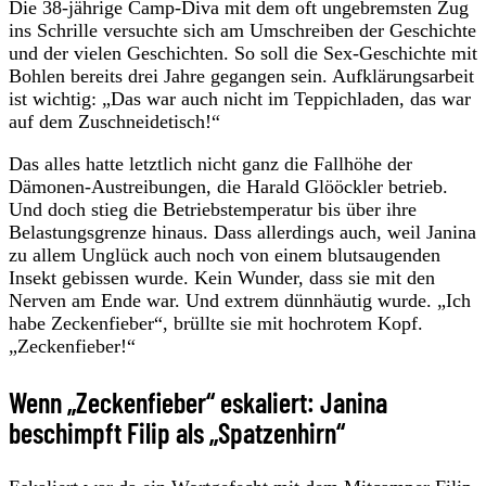
Die 38-jährige Camp-Diva mit dem oft ungebremsten Zug
ins Schrille versuchte sich am Umschreiben der Geschichte
und der vielen Geschichten. So soll die Sex-Geschichte mit
Bohlen bereits drei Jahre gegangen sein. Aufklärungsarbeit
ist wichtig: „Das war auch nicht im Teppichladen, das war
auf dem Zuschneidetisch!“
Das alles hatte letztlich nicht ganz die Fallhöhe der
Dämonen-Austreibungen, die Harald Glööckler betrieb.
Und doch stieg die Betriebstemperatur bis über ihre
Belastungsgrenze hinaus. Dass allerdings auch, weil Janina
zu allem Unglück auch noch von einem blutsaugenden
Insekt gebissen wurde. Kein Wunder, dass sie mit den
Nerven am Ende war. Und extrem dünnhäutig wurde. „Ich
habe Zeckenfieber“, brüllte sie mit hochrotem Kopf.
„Zeckenfieber!“
Wenn „Zeckenfieber“ eskaliert: Janina
beschimpft Filip als „Spatzenhirn“