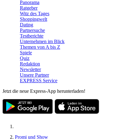
Panorama
Ratgeber
Witz des Tages
Shoppingwelt
Dating
Partnersuche
Testberichte
Unternehmen im Blick
Themen von A bis Z
Spiele
Quiz
Redaktion
Newsletter
Unsere Partner
EXPRESS Service
Jetzt die neue Express-App herunterladen!
Promi und Show