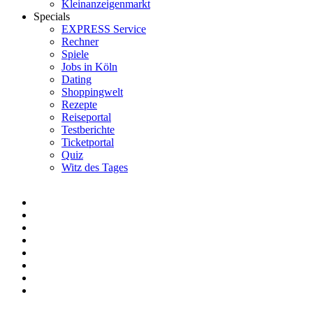
Kleinanzeigenmarkt
Specials
EXPRESS Service
Rechner
Spiele
Jobs in Köln
Dating
Shoppingwelt
Rezepte
Reiseportal
Testberichte
Ticketportal
Quiz
Witz des Tages