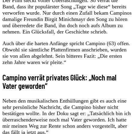
Der Film steckt voller Überraschungen. So verrät die
Band, dass ihr populärster Song „Tage wie diese“ bereits
verworfen wurde. Nur durch einen Zufall bekam Campinos
damalige Freundin Birgit Minichmayr den Song zu hören
und überredete die Band, ihn doch noch aufs Album zu
nehmen. Ein Glücksfall, der Geschichte schrieb.
Auch über die harten Anfänge spricht Campino (63) offen.
Obwohl sie sämtliche Plattenfirmen anschrieben, wurden
sie von allen abgelehnt. Sein bitteres Fazit: „Die ersten
zehn Jahre waren wir pleite.“
Campino verrät privates Glück: „Noch mal
Vater geworden“
Neben den musikalischen Enthüllungen gibt es auch eine
sehr persönliche Nachricht, die Campino bisher nicht
bestätigen wollte. In der Doku sagt er: „Tatsächlich bin ich
überraschenderweise noch mal Vater geworden. Ich hatte
mir meinen Weg zur Rente schon anders vorgestellt, aber
das fällt ja jetzt aus.“