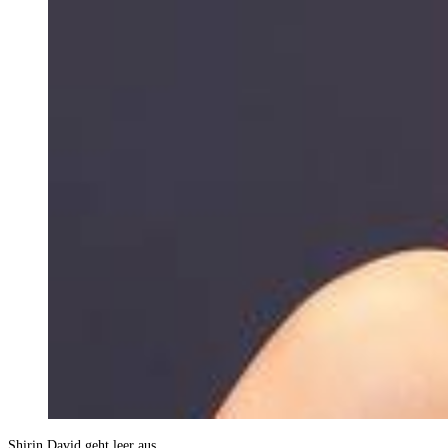
Shirin David geht leer aus