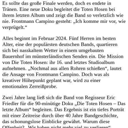
Es sollte das große Finale werden, doch es endete in
Tränen. Eine neue Doku begleitet die Toten Hosen bei
ihrem letzten Album und zeigt die Band so verletzlich wie
nie. Frontmann Campino gesteht: „Ich komme mir vor, wie
verprügelt.“
Alles beginnt im Februar 2024. Fünf Herren im besten
Alter, eine der populärsten deutschen Bands, quartieren
sich bei nasskaltem Wetter in einem umgebauten
Bauernhof im münsterländischen Senden ein. Die Mission
von Die Toten Hosen: ihr 16. und letztes Studioalbum
aufnehmen. „Nochmal aus allen Rohren schießen“, lautet
die Ansage von Frontmann Campino. Doch was als
kreativer Höhepunkt geplant war, wird zu einer
emotionalen Zerreißprobe.
Zwei Jahre lang ließ sich die Band von Regisseur Eric
Friedler für die 90-minütige Doku „Die Toten Hosen – Das
letzte Album“ begleiten. Das Ergebnis ist ein tiefes Porträt
mit einer Zeitreise durch über 40 Jahre Bandgeschichte,
das schonungslose Einblicke gewährt. Warum diese
Offenheit? „Wir haben nicht mehr viel zu verlieren“,