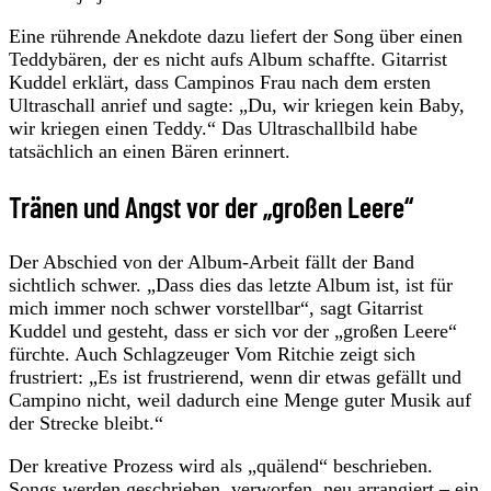
Eine rührende Anekdote dazu liefert der Song über einen
Teddybären, der es nicht aufs Album schaffte. Gitarrist
Kuddel erklärt, dass Campinos Frau nach dem ersten
Ultraschall anrief und sagte: „Du, wir kriegen kein Baby,
wir kriegen einen Teddy.“ Das Ultraschallbild habe
tatsächlich an einen Bären erinnert.
Tränen und Angst vor der „großen Leere“
Der Abschied von der Album-Arbeit fällt der Band
sichtlich schwer. „Dass dies das letzte Album ist, ist für
mich immer noch schwer vorstellbar“, sagt Gitarrist
Kuddel und gesteht, dass er sich vor der „großen Leere“
fürchte. Auch Schlagzeuger Vom Ritchie zeigt sich
frustriert: „Es ist frustrierend, wenn dir etwas gefällt und
Campino nicht, weil dadurch eine Menge guter Musik auf
der Strecke bleibt.“
Der kreative Prozess wird als „quälend“ beschrieben.
Songs werden geschrieben, verworfen, neu arrangiert – ein