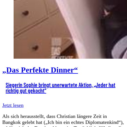
„Das Perfekte Dinner“
Siegerin Sophie bringt unerwartete Aktion, „Jeder hat
richtig gut gekocht“
Jetzt lesen
Als sich herausstellt, dass Christian längere Zeit in
Bangkok gelebt hat („Ich bin ein echtes Diplomatenkind“),