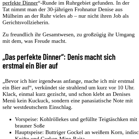
perfekte Dinner
“-Runde im Ruhrgebiet gefunden. In der
Tat nimmt man der 30-jährigen Frohnatur Denise aus
Mülheim an der Ruhr vieles ab – nur nicht ihren Job als
Gerichtsvollzieherin.
Zu freundlich ihr Gesamtwesen, zu großzügig ihr Umgang
mit dem, was Freude macht.
„Das perfekte Dinner“: Denis macht sich
erstmal ein Bier auf
„Bevor ich hier irgendwas anfange, mache ich mir erstmal
ein Bier auf“, verkündet sie strahlend um kurz vor 10 Uhr.
Klack, einmal kurz gezischt, und schon klebt an Denises
Menü kein Kuckuck, sondern eine panasiatische Note mit
sehr westdeutschem Einschlag.
Vorspeise: Kohlröllekes und gefüllte Teigtäschken mit
brauner Soße
Hauptspeise: Buttriger Gockel an weißem Korn, indisc
Knifte und Gurken-Minz-Raita