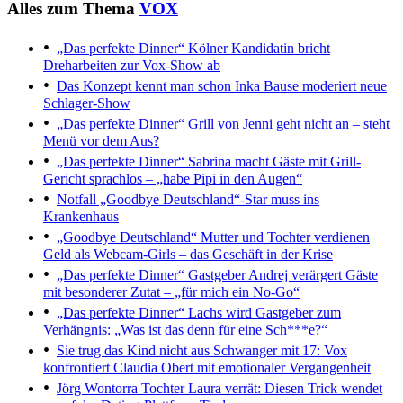
Alles zum Thema
VOX
„Das perfekte Dinner“
Kölner Kandidatin bricht
Dreharbeiten zur Vox-Show ab
Das Konzept kennt man schon
Inka Bause moderiert neue
Schlager-Show
„Das perfekte Dinner“
Grill von Jenni geht nicht an – steht
Menü vor dem Aus?
„Das perfekte Dinner“
Sabrina macht Gäste mit Grill-
Gericht sprachlos – „habe Pipi in den Augen“
Notfall
„Goodbye Deutschland“-Star muss ins
Krankenhaus
„Goodbye Deutschland“
Mutter und Tochter verdienen
Geld als Webcam-Girls – das Geschäft in der Krise
„Das perfekte Dinner“
Gastgeber Andrej verärgert Gäste
mit besonderer Zutat – „für mich ein No-Go“
„Das perfekte Dinner“
Lachs wird Gastgeber zum
Verhängnis: „Was ist das denn für eine Sch***e?“
Sie trug das Kind nicht aus
Schwanger mit 17: Vox
konfrontiert Claudia Obert mit emotionaler Vergangenheit
Jörg Wontorra
Tochter Laura verrät: Diesen Trick wendet