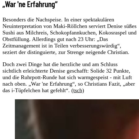
„War 'ne Erfahrung“
Besonders die Nachspeise. In einer spektakulären
Neuinterpretation von Maki-Röllchen serviert Denise süßes
Sushi aus Milchreis, Schokopfannkuchen, Kokosraspel und
Obstfüllung. Allerdings gut nach 23 Uhr: „Das
Zeitmanagement ist in Teilen verbesserungswürdig“,
seziert der distinguierte, zur Strenge neigende Christian.
Doch zwei Dinge hat die herzliche und am Schluss
sichtlich erleichterte Denise geschafft: Solide 32 Punkte,
und die Ruhrpott-Runde hat sich warmgespeist - mit Luft
nach oben. „War 'ne Erfahrung“, so Christians Fazit, „aber
das i-Tüpfelchen hat gefehlt“.
(tsch)