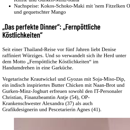
Nachspeise: Kokos-Schoko-Maki mit 'nem Fitzelken O
und gequetschter Mango
„Das perfekte Dinner“: „Fernpöttliche
Köstlichkeiten“
Seit einer Thailand-Reise vor fünf Jahren liebt Denise
raffiniert Würziges. Und so verwandelt sich ihr Herd unter
dem Motto „Fernpöttliche Köstlichkeiten“ im
Handumdrehen in eine Garküche.
Vegetarische Krautwickel und Gyozas mit Soja-Miso-Dip,
ein indisch inspiriertes Butter Chicken mit Naan-Brot und
Gurken-Minz-Joghurt erfreuen sowohl den IT-Personaler
Christian, Finanzbeamtin Antje (54), OP-
Krankenschwester Alexandra (37) als auch
Grafikdesignerin und Pescetarierin Agnes (41).