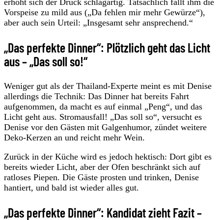
erhöht sich der Druck schlagartig. Tatsächlich fällt ihm die
Vorspeise zu mild aus („Da fehlen mir mehr Gewürze“),
aber auch sein Urteil: „Insgesamt sehr ansprechend.“
„Das perfekte Dinner“: Plötzlich geht das Licht
aus – „Das soll so!“
Weniger gut als der Thailand-Experte meint es mit Denise
allerdings die Technik: Das Dinner hat bereits Fahrt
aufgenommen, da macht es auf einmal „Peng“, und das
Licht geht aus. Stromausfall! „Das soll so“, versucht es
Denise vor den Gästen mit Galgenhumor, zündet weitere
Deko-Kerzen an und reicht mehr Wein.
Zurück in der Küche wird es jedoch hektisch: Dort gibt es
bereits wieder Licht, aber der Ofen beschränkt sich auf
ratloses Piepen. Die Gäste prosten und trinken, Denise
hantiert, und bald ist wieder alles gut.
„Das perfekte Dinner“: Kandidat zieht Fazit –