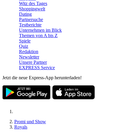
Witz des Tages
Shoppingwelt
Dating
Partnersuche
Testberichte
Unternehmen im Blick
Themen von A bis Z
Spiele
Quiz
Redaktion
Newsletter
Unsere Partner
EXPRESS Service
Jetzt die neue Express-App herunterladen!
Promi und Show
Royals