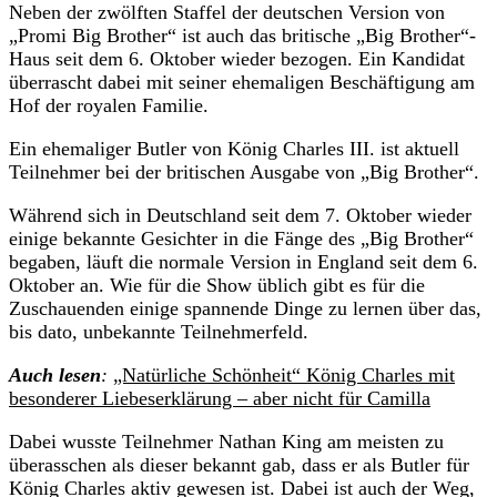
Neben der zwölften Staffel der deutschen Version von
„Promi Big Brother“ ist auch das britische „Big Brother“-
Haus seit dem 6. Oktober wieder bezogen. Ein Kandidat
überrascht dabei mit seiner ehemaligen Beschäftigung am
Hof der royalen Familie.
Ein ehemaliger Butler von König Charles III. ist aktuell
Teilnehmer bei der britischen Ausgabe von „Big Brother“.
Während sich in Deutschland seit dem 7. Oktober wieder
einige bekannte Gesichter in die Fänge des „Big Brother“
begaben, läuft die normale Version in England seit dem 6.
Oktober an. Wie für die Show üblich gibt es für die
Zuschauenden einige spannende Dinge zu lernen über das,
bis dato, unbekannte Teilnehmerfeld.
Auch lesen
:
„Natürliche Schönheit“ König Charles mit
besonderer Liebeserklärung – aber nicht für Camilla
Dabei wusste Teilnehmer Nathan King am meisten zu
überasschen als dieser bekannt gab, dass er als Butler für
König Charles aktiv gewesen ist. Dabei ist auch der Weg,