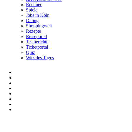
Rechner
Spiele
Jobs in Köln
Dating
Shoppingwelt
Rezepte
Reiseportal
Testberichte
Ticketportal
Quiz
Witz des Tages