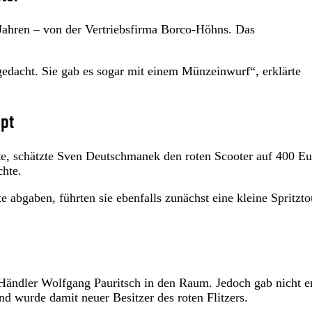
Jahren – von der Vertriebsfirma Borco-Höhns. Das
gedacht. Sie gab es sogar mit einem Münzeinwurf“, erklärte
ppt
lte, schätzte Sven Deutschmanek den roten Scooter auf 400 Eu
chte.
 abgaben, führten sie ebenfalls zunächst eine kleine Spritzto
 Händler Wolfgang Pauritsch in den Raum. Jedoch gab nicht er
d wurde damit neuer Besitzer des roten Flitzers.