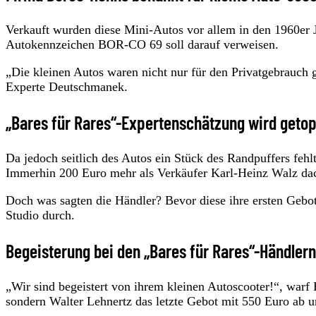
Verkauft wurden diese Mini-Autos vor allem in den 1960er 
Autokennzeichen BOR-CO 69 soll darauf verweisen.
„Die kleinen Autos waren nicht nur für den Privatgebrauch 
Experte Deutschmanek.
„Bares für Rares“-Expertenschätzung wird geto
Da jedoch seitlich des Autos ein Stück des Randpuffers feh
Immerhin 200 Euro mehr als Verkäufer Karl-Heinz Walz da
Doch was sagten die Händler? Bevor diese ihre ersten Gebote
Studio durch.
Begeisterung bei den „Bares für Rares“-Händlern
„Wir sind begeistert von ihrem kleinen Autoscooter!“, warf
sondern Walter Lehnertz das letzte Gebot mit 550 Euro ab un