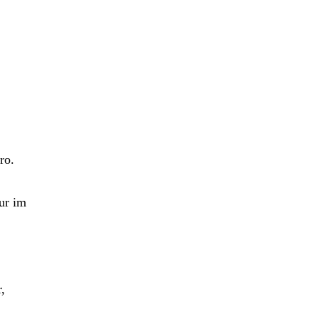
ro.
ur im
,