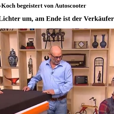
-Koch begeistert von Autoscooter
Lichter um, am Ende ist der Verkäufer