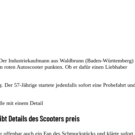
t. Der Industriekaufmann aus Waldbrunn (Baden-Württemberg)
m roten Autoscooter punkten. Ob er dafür einen Liebhaber
r
. Der 57-Jährige startete jedenfalls sofort eine Probefahrt un
lle mit einem Detail
bt Details des Scooters preis
r offenbar auch ein Fan des Schmuckstücks und klärte sofort 