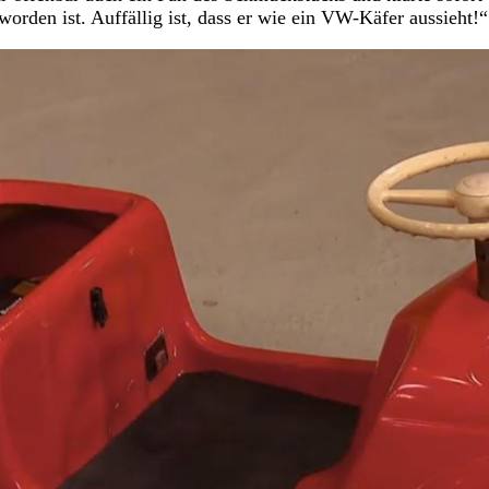
worden ist. Auffällig ist, dass er wie ein VW-Käfer aussieht!“