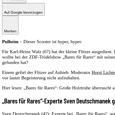
Auf Google bevorzugen
Merken
Pulheim
– Dieser Scooter ist hyper, hyper.
Für Karl-Heinz Walz (67) hat der kleine Flitzer ausgedien
wollte bei der ZDF-Trödelshow „Bares für Rares“ mit seine
gefunden hat?
Einem gefiel der Flitzer auf Anhieb: Moderator
Horst Lichte
vor lauter Begeisterung nicht aufzuhalten.
Hier lesen: „Bares für Rares“: Große Holztruhe überrascht a
„Bares für Rares“-Experte Sven Deutschmanek gi
Sven Deutschmanek (42), Experte bei „
Bares für Rares
“, wa