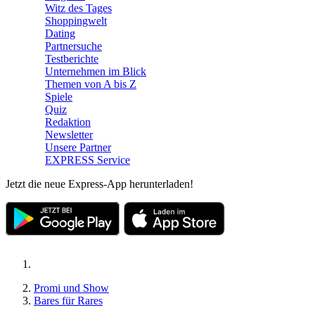
Witz des Tages
Shoppingwelt
Dating
Partnersuche
Testberichte
Unternehmen im Blick
Themen von A bis Z
Spiele
Quiz
Redaktion
Newsletter
Unsere Partner
EXPRESS Service
Jetzt die neue Express-App herunterladen!
Promi und Show
Bares für Rares