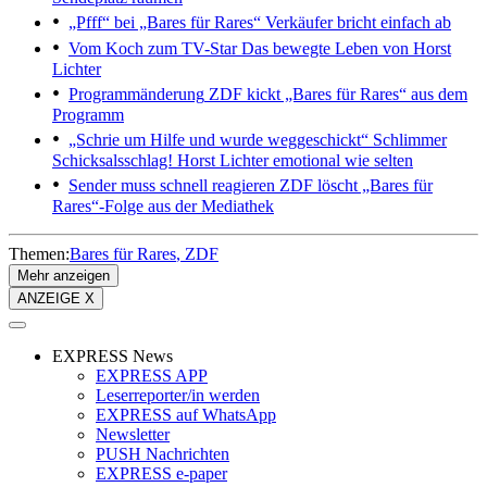
„Pfff“ bei „Bares für Rares“
Verkäufer bricht einfach ab
Vom Koch zum TV-Star
Das bewegte Leben von Horst
Lichter
Programmänderung
ZDF kickt „Bares für Rares“ aus dem
Programm
„Schrie um Hilfe und wurde weggeschickt“
Schlimmer
Schicksalsschlag! Horst Lichter emotional wie selten
Sender muss schnell reagieren
ZDF löscht „Bares für
Rares“-Folge aus der Mediathek
Themen:
Bares für Rares
ZDF
Mehr anzeigen
ANZEIGE X
EXPRESS News
EXPRESS APP
Leserreporter/in werden
EXPRESS auf WhatsApp
Newsletter
PUSH Nachrichten
EXPRESS e-paper