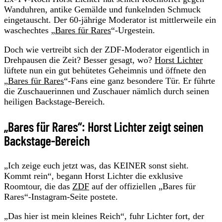
Wanduhren, antike Gemälde und funkelnden Schmuck
eingetauscht. Der 60-jährige Moderator ist mittlerweile ein
waschechtes „
Bares für Rares
“-Urgestein.
Doch wie vertreibt sich der ZDF-Moderator eigentlich in
Drehpausen die Zeit? Besser gesagt, wo?
Horst Lichter
lüftete nun ein gut behütetes Geheimnis und öffnete den
„
Bares für Rares
“-Fans eine ganz besondere Tür. Er führte
die Zuschauerinnen und Zuschauer nämlich durch seinen
heiligen Backstage-Bereich.
„Bares für Rares“: Horst Lichter zeigt seinen
Backstage-Bereich
„Ich zeige euch jetzt was, das KEINER sonst sieht.
Kommt rein“, begann Horst Lichter die exklusive
Roomtour, die das
ZDF
auf der offiziellen „Bares für
Rares“-Instagram-Seite postete.
„Das hier ist mein kleines Reich“, fuhr Lichter fort, der