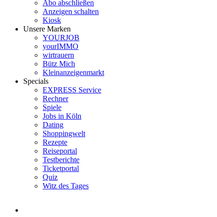
Abo abschließen
Anzeigen schalten
Kiosk
Unsere Marken
YOURJOB
yourIMMO
wirtrauern
Bütz Mich
Kleinanzeigenmarkt
Specials
EXPRESS Service
Rechner
Spiele
Jobs in Köln
Dating
Shoppingwelt
Rezepte
Reiseportal
Testberichte
Ticketportal
Quiz
Witz des Tages