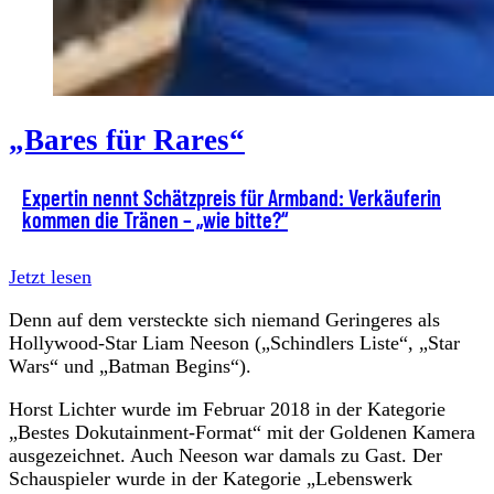
„Bares für Rares“
Expertin nennt Schätzpreis für Armband: Verkäuferin
kommen die Tränen – „wie bitte?“
Jetzt lesen
Denn auf dem versteckte sich niemand Geringeres als
Hollywood-Star Liam Neeson („Schindlers Liste“, „Star
Wars“ und „Batman Begins“).
Horst Lichter wurde im Februar 2018 in der Kategorie
„Bestes Dokutainment-Format“ mit der Goldenen Kamera
ausgezeichnet. Auch Neeson war damals zu Gast. Der
Schauspieler wurde in der Kategorie „Lebenswerk