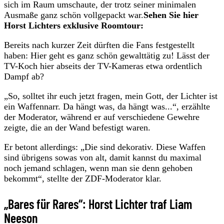
sich im Raum umschaute, der trotz seiner minimalen
Ausmaße ganz schön vollgepackt war.
Sehen Sie hier
Horst Lichters exklusive Roomtour:
Bereits nach kurzer Zeit dürften die Fans festgestellt
haben: Hier geht es ganz schön gewalttätig zu! Lässt der
TV-Koch hier abseits der TV-Kameras etwa ordentlich
Dampf ab?
„So, solltet ihr euch jetzt fragen, mein Gott, der Lichter ist
ein Waffennarr. Da hängt was, da hängt was...“, erzählte
der Moderator, während er auf verschiedene Gewehre
zeigte, die an der Wand befestigt waren.
Er betont allerdings: „Die sind dekorativ. Diese Waffen
sind übrigens sowas von alt, damit kannst du maximal
noch jemand schlagen, wenn man sie denn gehoben
bekommt“, stellte der ZDF-Moderator klar.
„Bares für Rares“: Horst Lichter traf Liam
Neeson