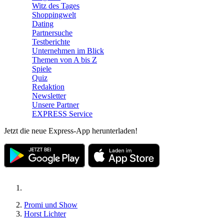
Witz des Tages
Shoppingwelt
Dating
Partnersuche
Testberichte
Unternehmen im Blick
Themen von A bis Z
Spiele
Quiz
Redaktion
Newsletter
Unsere Partner
EXPRESS Service
Jetzt die neue Express-App herunterladen!
Promi und Show
Horst Lichter