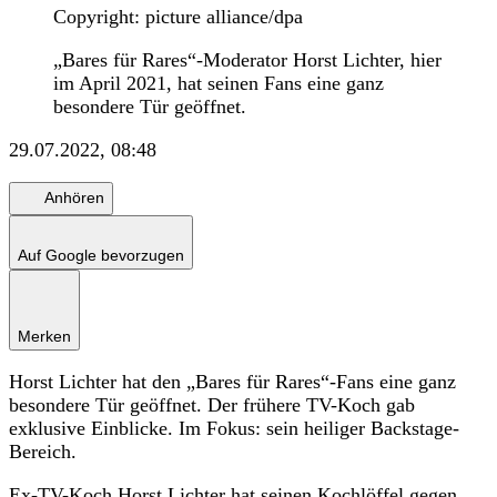
Copyright: picture alliance/dpa
„Bares für Rares“-Moderator Horst Lichter, hier
im April 2021, hat seinen Fans eine ganz
besondere Tür geöffnet.
29.07.2022, 08:48
Anhören
Auf Google bevorzugen
Merken
Horst Lichter hat den „Bares für Rares“-Fans eine ganz
besondere Tür geöffnet. Der frühere TV-Koch gab
exklusive Einblicke. Im Fokus: sein heiliger Backstage-
Bereich.
Ex-TV-Koch Horst Lichter hat seinen Kochlöffel gegen