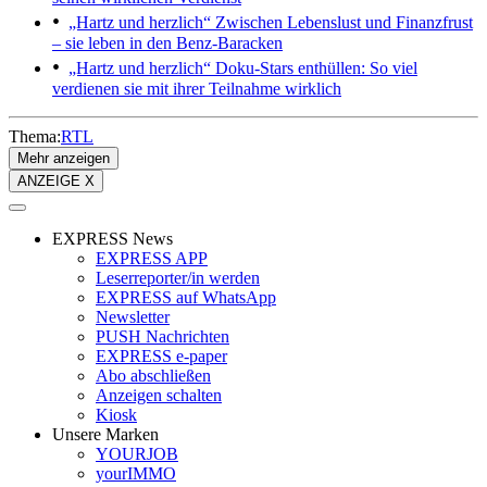
„Hartz und herzlich“
Zwischen Lebenslust und Finanzfrust
– sie leben in den Benz-Baracken
„Hartz und herzlich“
Doku-Stars enthüllen: So viel
verdienen sie mit ihrer Teilnahme wirklich
Thema:
RTL
Mehr anzeigen
ANZEIGE X
EXPRESS News
EXPRESS APP
Leserreporter/in werden
EXPRESS auf WhatsApp
Newsletter
PUSH Nachrichten
EXPRESS e-paper
Abo abschließen
Anzeigen schalten
Kiosk
Unsere Marken
YOURJOB
yourIMMO