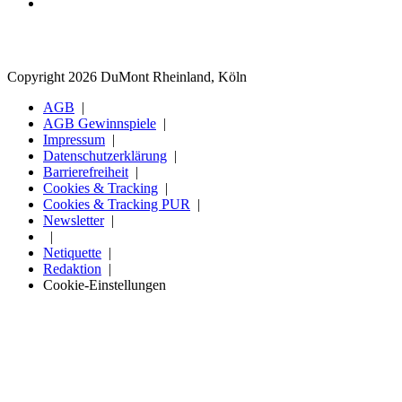
Copyright 2026 DuMont Rheinland, Köln
AGB
AGB Gewinnspiele
Impressum
Datenschutzerklärung
Barrierefreiheit
Cookies & Tracking
Cookies & Tracking PUR
Newsletter
Netiquette
Redaktion
Cookie-Einstellungen