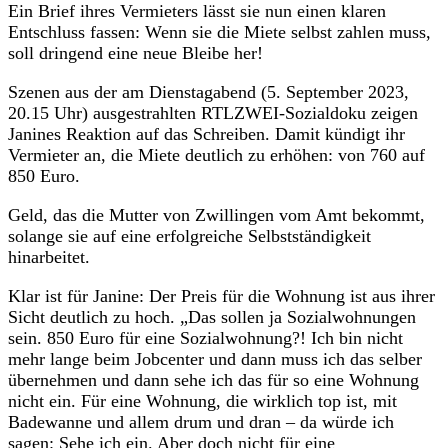
Ein Brief ihres Vermieters lässt sie nun einen klaren
Entschluss fassen: Wenn sie die Miete selbst zahlen muss,
soll dringend eine neue Bleibe her!
Szenen aus der am Dienstagabend (5. September 2023,
20.15 Uhr) ausgestrahlten RTLZWEI-Sozialdoku zeigen
Janines Reaktion auf das Schreiben. Damit kündigt ihr
Vermieter an, die Miete deutlich zu erhöhen: von 760 auf
850 Euro.
Geld, das die Mutter von Zwillingen vom Amt bekommt,
solange sie auf eine erfolgreiche Selbstständigkeit
hinarbeitet.
Klar ist für Janine: Der Preis für die Wohnung ist aus ihrer
Sicht deutlich zu hoch. „Das sollen ja Sozialwohnungen
sein. 850 Euro für eine Sozialwohnung?! Ich bin nicht
mehr lange beim Jobcenter und dann muss ich das selber
übernehmen und dann sehe ich das für so eine Wohnung
nicht ein. Für eine Wohnung, die wirklich top ist, mit
Badewanne und allem drum und dran – da würde ich
sagen: Sehe ich ein. Aber doch nicht für eine