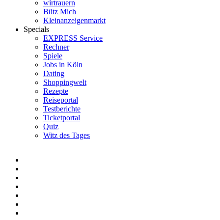
wirtrauern
Bütz Mich
Kleinanzeigenmarkt
Specials
EXPRESS Service
Rechner
Spiele
Jobs in Köln
Dating
Shoppingwelt
Rezepte
Reiseportal
Testberichte
Ticketportal
Quiz
Witz des Tages