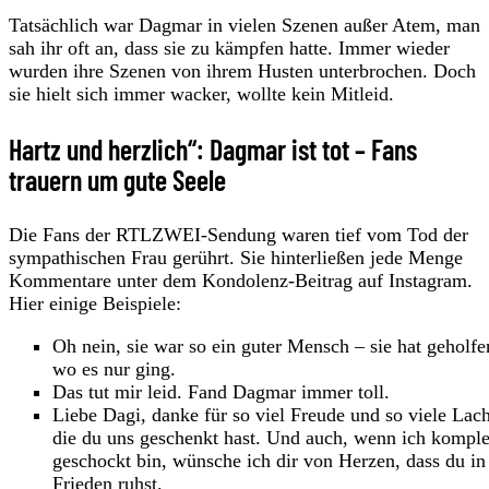
Tatsächlich war Dagmar in vielen Szenen außer Atem, man
sah ihr oft an, dass sie zu kämpfen hatte. Immer wieder
wurden ihre Szenen von ihrem Husten unterbrochen. Doch
sie hielt sich immer wacker, wollte kein Mitleid.
Hartz und herzlich“: Dagmar ist tot – Fans
trauern um gute Seele
Die Fans der RTLZWEI-Sendung waren tief vom Tod der
sympathischen Frau gerührt. Sie hinterließen jede Menge
Kommentare unter dem Kondolenz-Beitrag auf Instagram.
Hier einige Beispiele:
Oh nein, sie war so ein guter Mensch – sie hat geholfe
wo es nur ging.
Das tut mir leid. Fand Dagmar immer toll.
Liebe Dagi, danke für so viel Freude und so viele Lac
die du uns geschenkt hast. Und auch, wenn ich komple
geschockt bin, wünsche ich dir von Herzen, dass du in
Frieden ruhst.