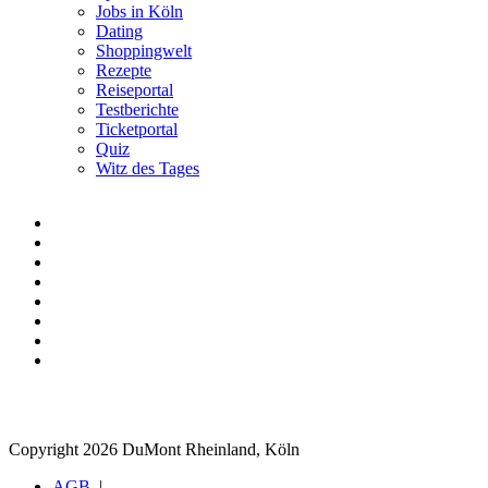
Jobs in Köln
Dating
Shoppingwelt
Rezepte
Reiseportal
Testberichte
Ticketportal
Quiz
Witz des Tages
Copyright 2026 DuMont Rheinland, Köln
AGB