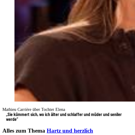
Mathieu Carrière über Tochter Elena
„Sie kümmert sich, wo ich älter und schlaffer und müder und seniler
werde“
Alles zum Thema
Hartz und herzlich