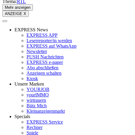
Thema:
RTL
Mehr anzeigen
ANZEIGE X
EXPRESS News
EXPRESS APP
Leserreporter/in werden
EXPRESS auf WhatsApp
Newsletter
PUSH Nachrichten
EXPRESS e-paper
Abo abschließen
Anzeigen schalten
Kiosk
Unsere Marken
YOURJOB
yourIMMO
wirtrauern
Bütz Mich
Kleinanzeigenmarkt
Specials
EXPRESS Service
Rechner
Spiele