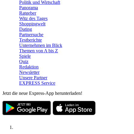
Politik und Wirtschaft
Panorama
Ratgeber
Witz des Tages
Shoppingwelt
Dating
Partnersuche
Testberichte
Unternehmen im Blick
Themen von A bis Z
Spiele
Quiz
Redaktion
Newsletter
Unsere Partner
EXPRESS Service
Jetzt die neue Express-App herunterladen!