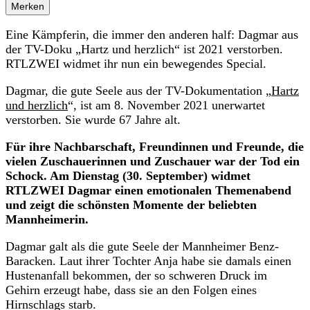
Merken
Eine Kämpferin, die immer den anderen half: Dagmar aus
der TV-Doku „Hartz und herzlich“ ist 2021 verstorben.
RTLZWEI widmet ihr nun ein bewegendes Special.
Dagmar, die gute Seele aus der TV-Dokumentation „
Hartz
und herzlich
“, ist am 8. November 2021 unerwartet
verstorben. Sie wurde 67 Jahre alt.
Für ihre Nachbarschaft, Freundinnen und Freunde, die
vielen Zuschauerinnen und Zuschauer war der Tod ein
Schock. Am Dienstag (30. September) widmet
RTLZWEI Dagmar einen emotionalen Themenabend
und zeigt die schönsten Momente der beliebten
Mannheimerin.
Dagmar galt als die gute Seele der Mannheimer Benz-
Baracken. Laut ihrer Tochter Anja habe sie damals einen
Hustenanfall bekommen, der so schweren Druck im
Gehirn erzeugt habe, dass sie an den Folgen eines
Hirnschlags starb.