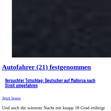
Autofahrer (21) festgenommen
Versuchter Totschlag: Deutscher auf Mallorca nach
Streit umgefahren
Jetzt lesen
Und auch die wärmste Nacht mit knapp 18 Grad erübrigt