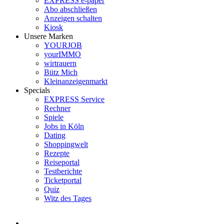
EXPRESS e-paper
Abo abschließen
Anzeigen schalten
Kiosk
Unsere Marken
YOURJOB
yourIMMO
wirtrauern
Bütz Mich
Kleinanzeigenmarkt
Specials
EXPRESS Service
Rechner
Spiele
Jobs in Köln
Dating
Shoppingwelt
Rezepte
Reiseportal
Testberichte
Ticketportal
Quiz
Witz des Tages