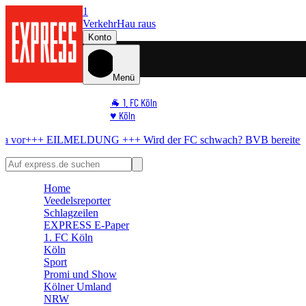
1
Verkehr
Hau raus
Konto
Menü
🐐 1. FC Köln
♥️ Köln
⭐ Promi
ILMELDUNG +++
Wird der FC schwach?
BVB bereitet All-in-Angebo
🏆 Sport
🛒 Shoppingwelt
🧩 Spiele
Home
Veedelsreporter
Schlagzeilen
EXPRESS E-Paper
1. FC Köln
Köln
Sport
Promi und Show
Kölner Umland
NRW