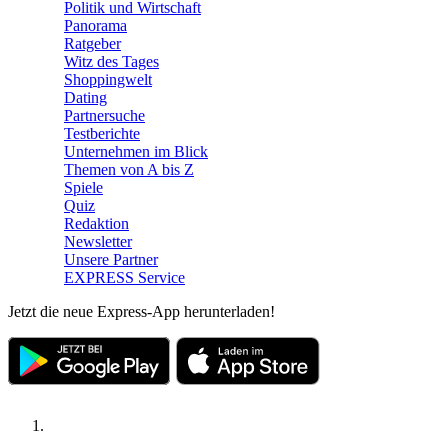
Politik und Wirtschaft
Panorama
Ratgeber
Witz des Tages
Shoppingwelt
Dating
Partnersuche
Testberichte
Unternehmen im Blick
Themen von A bis Z
Spiele
Quiz
Redaktion
Newsletter
Unsere Partner
EXPRESS Service
Jetzt die neue Express-App herunterladen!