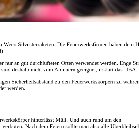
a Weco Silvesterraketen. Die Feuerwerksfirmen haben dem Han
d)
her nur an gut durchlüfteten Orten verwendet werden. Enge St
 sind deshalb nicht zum Abfeuern geeignet, erklärt das UBA.
nötigen Sicherheitsabstand zu den Feuerwerkskörpern zu wahre
det werden.
erwerkskörper hinterlässt Müll. Und auch rund um den
ist verboten. Nach dem Feiern sollte man also alle Überbleibsel