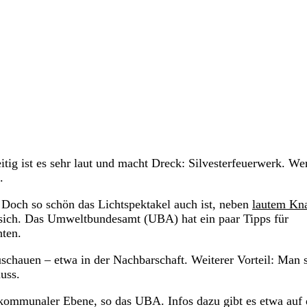
itig ist es sehr laut und macht Dreck: Silvesterfeuerwerk. We
.
 Doch so schön das Lichtspektakel auch ist, neben
lautem Kna
 sich. Das Umweltbundesamt (UBA) hat ein paar Tipps für
hten.
uschauen – etwa in der Nachbarschaft. Weiterer Vorteil: Man 
uss.
 kommunaler Ebene, so das UBA. Infos dazu gibt es etwa auf