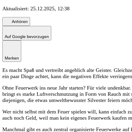
Aktualisiert:
25.12.2025, 12:38
Anhören
Auf Google bevorzugen
Merken
Es macht Spaß und vertreibt angeblich alte Geister. Gleichze
ein paar Dinge achtet, kann die negativen Effekte verringern
Ohne Feuerwerk ins neue Jahr starten? Für viele undenkbar.
bringt es starke Luftverschmutzung in Form von Rauch mit
diejenigen, die etwas umweltbewusster Silvester feiern möc
Wer nicht selbst mit dem Feuer spielen will, kann einfach z
auch noch Geld, weil man kein eigenes Feuerwerk kaufen m
Manchmal gibt es auch zentral organisierte Feuerwerke auf