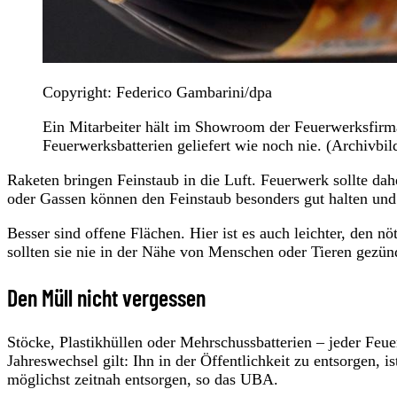
Copyright: Federico Gambarini/dpa
Ein Mitarbeiter hält im Showroom der Feuerwerksfirm
Feuerwerksbatterien geliefert wie noch nie. (Archivbil
Raketen bringen Feinstaub in die Luft. Feuerwerk sollte da
oder Gassen können den Feinstaub besonders gut halten und
Besser sind offene Flächen. Hier ist es auch leichter, den 
sollten sie nie in der Nähe von Menschen oder Tieren gezün
Den Müll nicht vergessen
Stöcke, Plastikhüllen oder Mehrschussbatterien – jeder Feu
Jahreswechsel gilt: Ihn in der Öffentlichkeit zu entsorgen, 
möglichst zeitnah entsorgen, so das UBA.