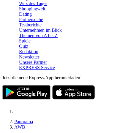
Witz des Tages
Shoppingwelt
Dating
Partnersuche
Testberichte
Unternehmen im Blick
Themen von A bis Z
Spiele
Quiz
Redaktion
Newsletter
Unsere Partner
EXPRESS Service
Jetzt die neue Express-App herunterladen!
Panorama
AWB