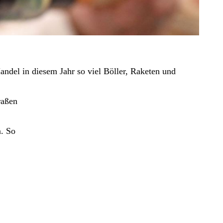
del in diesem Jahr so viel Böller, Raketen und
raßen
n. So