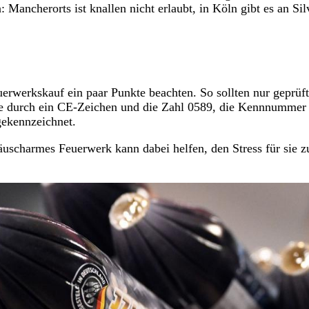
Mancherorts ist knallen nicht erlaubt, in Köln gibt es an Sil
rwerkskauf ein paar Punkte beachten. So sollten nur geprüf
se durch ein CE-Zeichen und die Zahl 0589, die Kennnummer
gekennzeichnet.
uscharmes Feuerwerk kann dabei helfen, den Stress für sie z