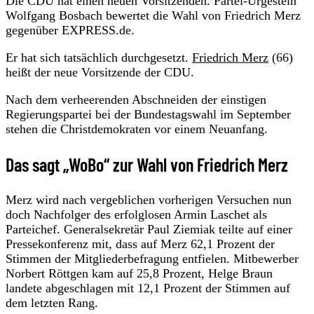
Die CDU hat einen neuen Vorsitzenden. Partei-Urgestein
Wolfgang Bosbach bewertet die Wahl von Friedrich Merz
gegenüber EXPRESS.de.
Er hat sich tatsächlich durchgesetzt.
Friedrich Merz
(66)
heißt der neue Vorsitzende der CDU.
Nach dem verheerenden Abschneiden der einstigen
Regierungspartei bei der Bundestagswahl im September
stehen die Christdemokraten vor einem Neuanfang.
Das sagt „WoBo“ zur Wahl von Friedrich Merz
Merz wird nach vergeblichen vorherigen Versuchen nun
doch Nachfolger des erfolglosen Armin Laschet als
Parteichef. Generalsekretär Paul Ziemiak teilte auf einer
Pressekonferenz mit, dass auf Merz 62,1 Prozent der
Stimmen der Mitgliederbefragung entfielen. Mitbewerber
Norbert Röttgen kam auf 25,8 Prozent, Helge Braun
landete abgeschlagen mit 12,1 Prozent der Stimmen auf
dem letzten Rang.