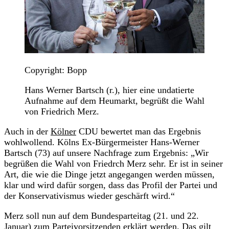
Copyright: Bopp
Hans Werner Bartsch (r.), hier eine undatierte
Aufnahme auf dem Heumarkt, begrüßt die Wahl
von Friedrich Merz.
Auch in der
Kölner
CDU bewertet man das Ergebnis
wohlwollend. Kölns Ex-Bürgermeister Hans-Werner
Bartsch (73) auf unsere Nachfrage zum Ergebnis: „Wir
begrüßen die Wahl von Friedrch Merz sehr. Er ist in seiner
Art, die wie die Dinge jetzt angegangen werden müssen,
klar und wird dafür sorgen, dass das Profil der Partei und
der Konservativismus wieder geschärft wird.“
Merz soll nun auf dem Bundesparteitag (21. und 22.
Januar) zum Parteivorsitzenden erklärt werden. Das gilt