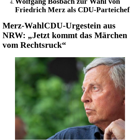
Wolfgang Bosbach zur Wahl von
Friedrich Merz als CDU-Parteichef
Merz-Wahl
CDU-Urgestein aus
NRW: „Jetzt kommt das Märchen
vom Rechtsruck“