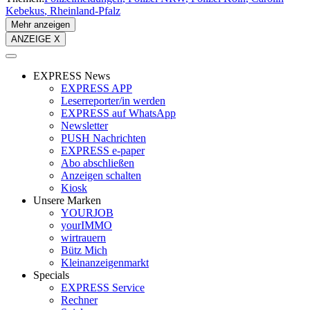
Kebekus
Rheinland-Pfalz
Mehr anzeigen
ANZEIGE X
EXPRESS News
EXPRESS APP
Leserreporter/in werden
EXPRESS auf WhatsApp
Newsletter
PUSH Nachrichten
EXPRESS e-paper
Abo abschließen
Anzeigen schalten
Kiosk
Unsere Marken
YOURJOB
yourIMMO
wirtrauern
Bütz Mich
Kleinanzeigenmarkt
Specials
EXPRESS Service
Rechner