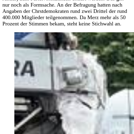
nur noch als Formsache. An der Befragung hatten nach
Angaben der Chrstdemokraten rund zwei Drittel der rund
400.000 Mitglieder teilgenommen. Da Merz mehr als 50
Prozent der Stimmen bekam, steht keine Stichwahl an.