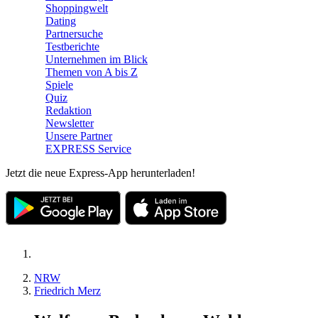
Shoppingwelt
Dating
Partnersuche
Testberichte
Unternehmen im Blick
Themen von A bis Z
Spiele
Quiz
Redaktion
Newsletter
Unsere Partner
EXPRESS Service
Jetzt die neue Express-App herunterladen!
NRW
Friedrich Merz