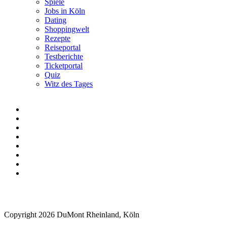
Spiele
Jobs in Köln
Dating
Shoppingwelt
Rezepte
Reiseportal
Testberichte
Ticketportal
Quiz
Witz des Tages
Copyright 2026 DuMont Rheinland, Köln