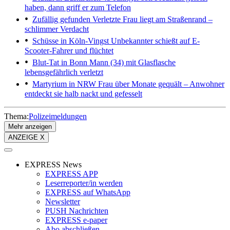
haben, dann griff er zum Telefon
Zufällig gefunden
Verletzte Frau liegt am Straßenrand –
schlimmer Verdacht
Schüsse in Köln-Vingst
Unbekannter schießt auf E-
Scooter-Fahrer und flüchtet
Blut-Tat in Bonn
Mann (34) mit Glasflasche
lebensgefährlich verletzt
Martyrium in NRW
Frau über Monate gequält – Anwohner
entdeckt sie halb nackt und gefesselt
Thema:
Polizeimeldungen
Mehr anzeigen
ANZEIGE X
EXPRESS News
EXPRESS APP
Leserreporter/in werden
EXPRESS auf WhatsApp
Newsletter
PUSH Nachrichten
EXPRESS e-paper
Abo abschließen