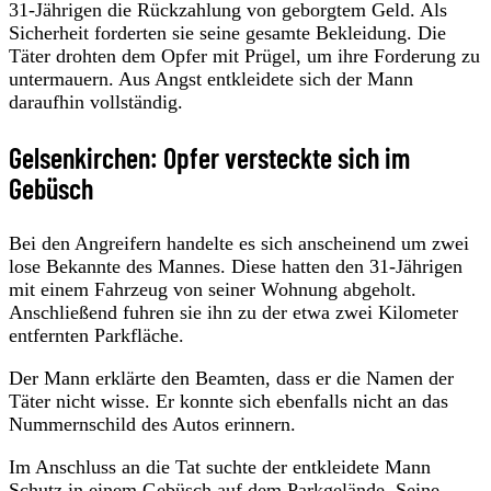
31-Jährigen die Rückzahlung von geborgtem Geld. Als
Sicherheit forderten sie seine gesamte Bekleidung. Die
Täter drohten dem Opfer mit Prügel, um ihre Forderung zu
untermauern. Aus Angst entkleidete sich der Mann
daraufhin vollständig.
Gelsenkirchen: Opfer versteckte sich im
Gebüsch
Bei den Angreifern handelte es sich anscheinend um zwei
lose Bekannte des Mannes. Diese hatten den 31-Jährigen
mit einem Fahrzeug von seiner Wohnung abgeholt.
Anschließend fuhren sie ihn zu der etwa zwei Kilometer
entfernten Parkfläche.
Der Mann erklärte den Beamten, dass er die Namen der
Täter nicht wisse. Er konnte sich ebenfalls nicht an das
Nummernschild des Autos erinnern.
Im Anschluss an die Tat suchte der entkleidete Mann
Schutz in einem Gebüsch auf dem Parkgelände. Seine