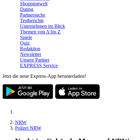
Shoppingwelt
Dating
Partnersuche
Testberichte
Unternehmen im Blick
Themen von A bis Z
Spiele
Quiz
Redaktion
Newsletter
Unsere Partner
EXPRESS Service
Jetzt die neue Express-App herunterladen!
NRW
Polizei NRW