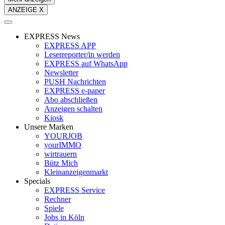
ANZEIGE X
EXPRESS News
EXPRESS APP
Leserreporter/in werden
EXPRESS auf WhatsApp
Newsletter
PUSH Nachrichten
EXPRESS e-paper
Abo abschließen
Anzeigen schalten
Kiosk
Unsere Marken
YOURJOB
yourIMMO
wirtrauern
Bütz Mich
Kleinanzeigenmarkt
Specials
EXPRESS Service
Rechner
Spiele
Jobs in Köln