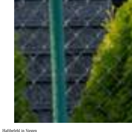
Haftbefehl in Siegen