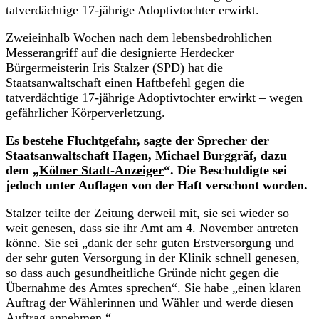
tatverdächtige 17-jährige Adoptivtochter erwirkt.
Zweieinhalb Wochen nach dem lebensbedrohlichen
Messerangriff auf die designierte Herdecker
Bürgermeisterin Iris Stalzer (SPD)
hat die
Staatsanwaltschaft einen Haftbefehl gegen die
tatverdächtige 17-jährige Adoptivtochter erwirkt – wegen
gefährlicher Körperverletzung.
Es bestehe Fluchtgefahr, sagte der Sprecher der
Staatsanwaltschaft Hagen, Michael Burggräf, dazu
dem „
Kölner Stadt-Anzeiger
“. Die Beschuldigte sei
jedoch unter Auflagen von der Haft verschont worden.
Stalzer teilte der Zeitung derweil mit, sie sei wieder so
weit genesen, dass sie ihr Amt am 4. November antreten
könne. Sie sei „dank der sehr guten Erstversorgung und
der sehr guten Versorgung in der Klinik schnell genesen,
so dass auch gesundheitliche Gründe nicht gegen die
Übernahme des Amtes sprechen“. Sie habe „einen klaren
Auftrag der Wählerinnen und Wähler und werde diesen
Auftrag annehmen.“