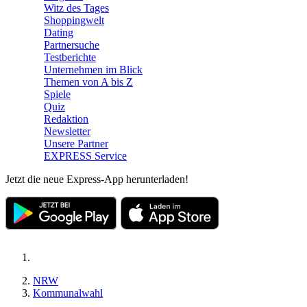
Witz des Tages
Shoppingwelt
Dating
Partnersuche
Testberichte
Unternehmen im Blick
Themen von A bis Z
Spiele
Quiz
Redaktion
Newsletter
Unsere Partner
EXPRESS Service
Jetzt die neue Express-App herunterladen!
NRW
Kommunalwahl