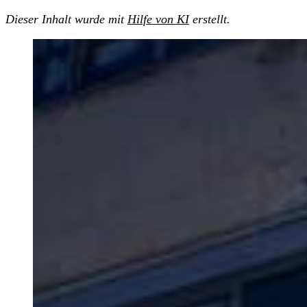
Dieser Inhalt wurde mit
Hilfe von KI
erstellt.