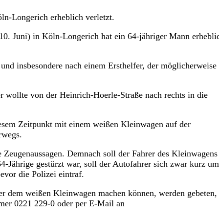
ln-Longerich erheblich verletzt.
0. Juni) in Köln-Longerich hat ein 64-jähriger Mann erhebli
nd insbesondere nach einem Ersthelfer, der möglicherweise 
 wollte von der Heinrich-Hoerle-Straße nach rechts in die
iesem Zeitpunkt mit einem weißen Kleinwagen auf der
rwegs.
ene Zeugenaussagen. Demnach soll der Fahrer des Kleinwagen
Jährige gestürzt war, soll der Autofahrer sich zwar kurz um
vor die Polizei eintraf.
er dem weißen Kleinwagen machen können, werden gebeten, 
mmer 0221 229-0 oder per E-Mail an