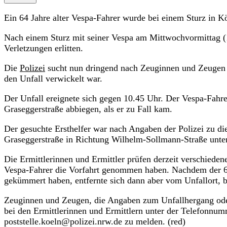
Ein 64 Jahre alter Vespa-Fahrer wurde bei einem Sturz in Kö
Nach einem Sturz mit seiner Vespa am Mittwochvormittag (1
Verletzungen erlitten.
Die
Polizei
sucht nun dringend nach Zeuginnen und Zeugen u
den Unfall verwickelt war.
Der Unfall ereignete sich gegen 10.45 Uhr. Der Vespa-Fahrer
Graseggerstraße abbiegen, als er zu Fall kam.
Der gesuchte Ersthelfer war nach Angaben der Polizei zu d
Graseggerstraße in Richtung Wilhelm-Sollmann-Straße unte
Die Ermittlerinnen und Ermittler prüfen derzeit verschied
Vespa-Fahrer die Vorfahrt genommen haben. Nachdem der 64-
gekümmert haben, entfernte sich dann aber vom Unfallort, be
Zeuginnen und Zeugen, die Angaben zum Unfallhergang od
bei den Ermittlerinnen und Ermittlern unter der Telefonnu
poststelle.koeln@polizei.nrw.de zu melden. (red)