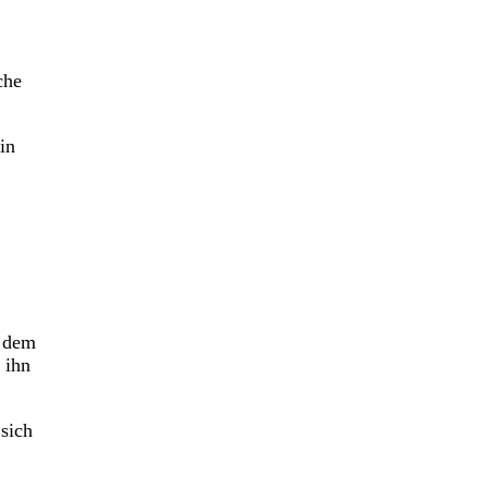
che
in
s dem
 ihn
sich