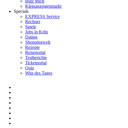
Bütz Mich
Kleinanzeigenmarkt
Specials
EXPRESS Service
Rechner
Spiele
Jobs in Köln
Dating
Shoppingwelt
Rezepte
Reiseportal
Testberichte
Ticketportal
Quiz
Witz des Tages