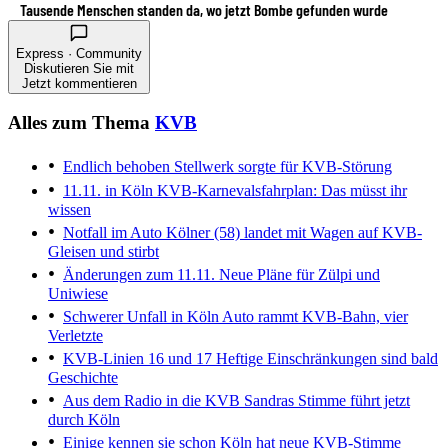
Tausende Menschen standen da, wo jetzt Bombe gefunden wurde
Express · Community
Diskutieren Sie mit
Jetzt kommentieren
Alles zum Thema
KVB
Endlich behoben
Stellwerk sorgte für KVB-Störung
11.11. in Köln
KVB-Karnevalsfahrplan: Das müsst ihr
wissen
Notfall im Auto
Kölner (58) landet mit Wagen auf KVB-
Gleisen und stirbt
Änderungen zum 11.11.
Neue Pläne für Zülpi und
Uniwiese
Schwerer Unfall in Köln
Auto rammt KVB-Bahn, vier
Verletzte
KVB-Linien 16 und 17
Heftige Einschränkungen sind bald
Geschichte
Aus dem Radio in die KVB
Sandras Stimme führt jetzt
durch Köln
Einige kennen sie schon
Köln hat neue KVB-Stimme