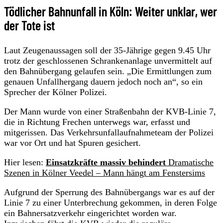
Tödlicher Bahnunfall in Köln: Weiter unklar, wer
der Tote ist
Laut Zeugenaussagen soll der 35-Jährige gegen 9.45 Uhr
trotz der geschlossenen Schrankenanlage unvermittelt auf
den Bahnübergang gelaufen sein. „Die Ermittlungen zum
genauen Unfallhergang dauern jedoch noch an“, so ein
Sprecher der Kölner Polizei.
Der Mann wurde von einer Straßenbahn der KVB-Linie 7,
die in Richtung Frechen unterwegs war, erfasst und
mitgerissen. Das Verkehrsunfallaufnahmeteam der Polizei
war vor Ort und hat Spuren gesichert.
Hier lesen:
Einsatzkräfte massiv behindert
Dramatische
Szenen in Kölner Veedel – Mann hängt am Fenstersims
Aufgrund der Sperrung des Bahnübergangs war es auf der
Linie 7 zu einer Unterbrechung gekommen, in deren Folge
ein Bahnersatzverkehr eingerichtet worden war.