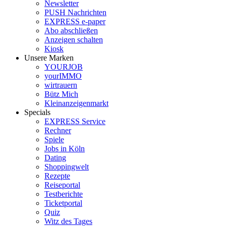
Newsletter
PUSH Nachrichten
EXPRESS e-paper
Abo abschließen
Anzeigen schalten
Kiosk
Unsere Marken
YOURJOB
yourIMMO
wirtrauern
Bütz Mich
Kleinanzeigenmarkt
Specials
EXPRESS Service
Rechner
Spiele
Jobs in Köln
Dating
Shoppingwelt
Rezepte
Reiseportal
Testberichte
Ticketportal
Quiz
Witz des Tages