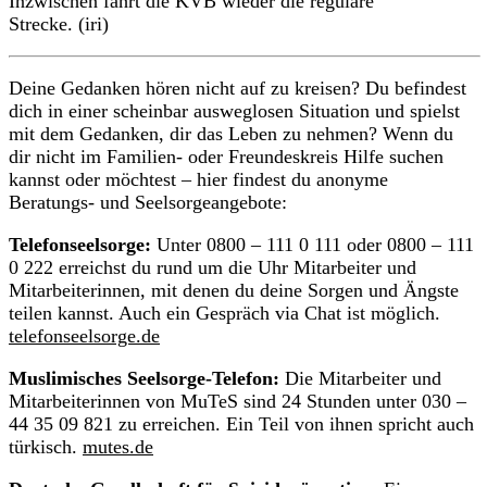
Inzwischen fährt die KVB wieder die reguläre
Strecke. (iri)
Deine Gedanken hören nicht auf zu kreisen? Du befindest
dich in einer scheinbar ausweglosen Situation und spielst
mit dem Gedanken, dir das Leben zu nehmen? Wenn du
dir nicht im Familien- oder Freundeskreis Hilfe suchen
kannst oder möchtest – hier findest du anonyme
Beratungs- und Seelsorgeangebote:
Telefonseelsorge:
Unter 0800 – 111 0 111 oder 0800 – 111
0 222 erreichst du rund um die Uhr Mitarbeiter und
Mitarbeiterinnen, mit denen du deine Sorgen und Ängste
teilen kannst. Auch ein Gespräch via Chat ist möglich.
telefonseelsorge.de
Muslimisches Seelsorge-Telefon:
Die Mitarbeiter und
Mitarbeiterinnen von MuTeS sind 24 Stunden unter 030 –
44 35 09 821 zu erreichen. Ein Teil von ihnen spricht auch
türkisch.
mutes.de