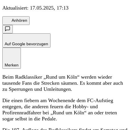
Aktualisiert:
17.05.2025, 17:13
Anhören
Auf Google bevorzugen
Merken
Beim Radklassiker „Rund um Köln“ werden wieder
tausende Fans die Strecken säumen. Es kommt aber auch
zu Sperrungen und Umleitungen.
Die einen fiebern am Wochenende dem FC-Aufstieg
entgegen, die anderen feuern die Hobby- und
Profirennradfahrer bei „Rund um Köln“ an oder treten
sogar selbst in die Pedale.
Die 107. Auflage des Radklassikers findet am Samstag und