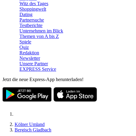
Witz des Tages
Shoppingwelt
Dating
Partnersuche
Testberichte
Unternehmen im Blick
Themen von A bis Z
Spiele
Quiz
Redaktion
Newsletter
Unsere Partner
EXPRESS Service
Jetzt die neue Express-App herunterladen!
Kölner Umland
Bergisch Gladbach