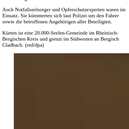
Auch Notfallseelsorger und Opferschutzexperten waren im
Einsatz. Sie kümmerten sich laut Polizei um den Fahrer
sowie die betroffenen Angehörigen aller Beteiligten.
Kürten ist eine 20.000-Seelen-Gemeinde im Rheinisch-
Bergischen Kreis und grenzt im Südwesten an Bergisch
Gladbach. (red/dpa)