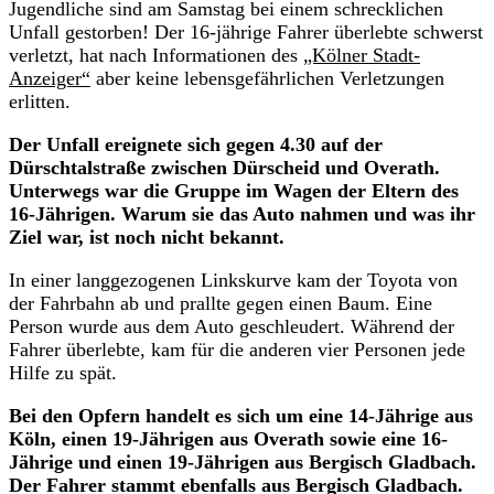
Jugendliche sind am Samstag bei einem schrecklichen
Unfall gestorben! Der 16-jährige Fahrer überlebte schwerst
verletzt, hat nach Informationen des
„Kölner Stadt-
Anzeiger“
aber keine lebensgefährlichen Verletzungen
erlitten.
Der Unfall ereignete sich gegen 4.30 auf der
Dürschtalstraße zwischen Dürscheid und Overath.
Unterwegs war die Gruppe im Wagen der Eltern des
16-Jährigen. Warum sie das Auto nahmen und was ihr
Ziel war, ist noch nicht bekannt.
In einer langgezogenen Linkskurve kam der Toyota von
der Fahrbahn ab und prallte gegen einen Baum. Eine
Person wurde aus dem Auto geschleudert. Während der
Fahrer überlebte, kam für die anderen vier Personen jede
Hilfe zu spät.
Bei den Opfern handelt es sich um eine 14-Jährige aus
Köln, einen 19-Jährigen aus Overath sowie eine 16-
Jährige und einen 19-Jährigen aus Bergisch Gladbach.
Der Fahrer stammt ebenfalls aus Bergisch Gladbach.