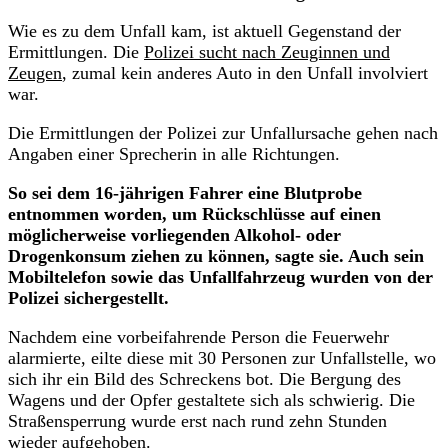
Wie es zu dem Unfall kam, ist aktuell Gegenstand der
Ermittlungen. Die
Polizei sucht nach Zeuginnen und
Zeugen
, zumal kein anderes Auto in den Unfall involviert
war.
Die Ermittlungen der Polizei zur Unfallursache gehen nach
Angaben einer Sprecherin in alle Richtungen.
So sei dem 16-jährigen Fahrer eine Blutprobe
entnommen worden, um Rückschlüsse auf einen
möglicherweise vorliegenden Alkohol- oder
Drogenkonsum ziehen zu können, sagte sie. Auch sein
Mobiltelefon sowie das Unfallfahrzeug wurden von der
Polizei sichergestellt.
Nachdem eine vorbeifahrende Person die Feuerwehr
alarmierte, eilte diese mit 30 Personen zur Unfallstelle, wo
sich ihr ein Bild des Schreckens bot. Die Bergung des
Wagens und der Opfer gestaltete sich als schwierig. Die
Straßensperrung wurde erst nach rund zehn Stunden
wieder aufgehoben.