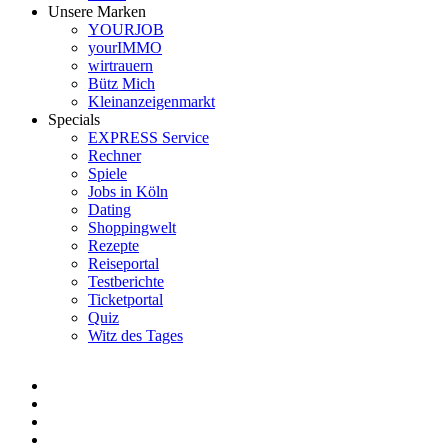
Unsere Marken
YOURJOB
yourIMMO
wirtrauern
Bütz Mich
Kleinanzeigenmarkt
Specials
EXPRESS Service
Rechner
Spiele
Jobs in Köln
Dating
Shoppingwelt
Rezepte
Reiseportal
Testberichte
Ticketportal
Quiz
Witz des Tages