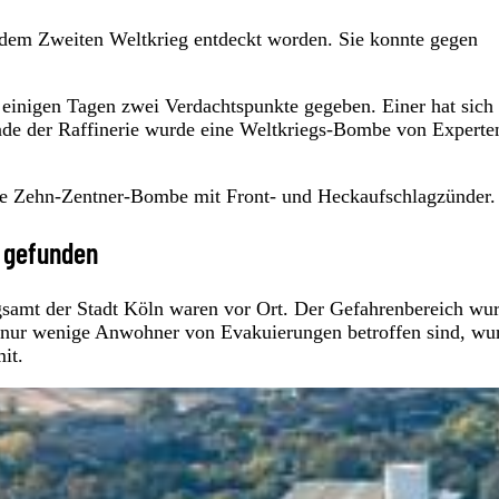
 dem Zweiten Weltkrieg entdeckt worden. Sie konnte gegen
r einigen Tagen zwei Verdachtspunkte gegeben. Einer hat sich
nde der Raffinerie wurde eine Weltkriegs-Bombe von Experte
che Zehn-Zentner-Bombe mit Front- und Heckaufschlagzünder
f gefunden
samt der Stadt Köln waren vor Ort. Der Gefahrenbereich wu
nur wenige Anwohner von Evakuierungen betroffen sind, wu
it.