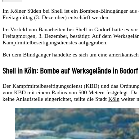
Im Kölner Süden bei Shell ist ein Bomben-Blindgänger aus
Freitagmittag (3. Dezember) entschärft werden.
Im Vorfeld von Bauarbeiten bei Shell in Godorf hatte es vo
Freitagmorgen, 3. Dezember, bestätigt: Auf dem Werksgelä
Kampfmittelbeseitigungsdienstes aufgegraben.
Bei dem Blindgänger handelte es sich um eine amerikanis
Shell in Köln: Bombe auf Werksgelände in Godor
Der Kampfmittelbeseitigungsdienst (KBD) und das Ordnung
vom KBD mit einem Radius von 500 Metern festgelegt. Da 
keine Anlaufstelle eingerichtet, teilte die Stadt
Köln
weiter m