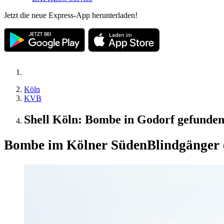
Jetzt die neue Express-App herunterladen!
Köln
KVB
Shell Köln: Bombe in Godorf gefunden 
Bombe im Kölner Süden
Blindgänger 