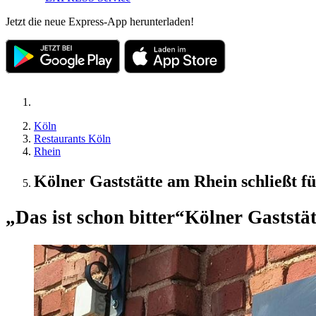
Jetzt die neue Express-App herunterladen!
Köln
Restaurants Köln
Rhein
Kölner Gaststätte am Rhein schließt f
„Das ist schon bitter“
Kölner Gaststät