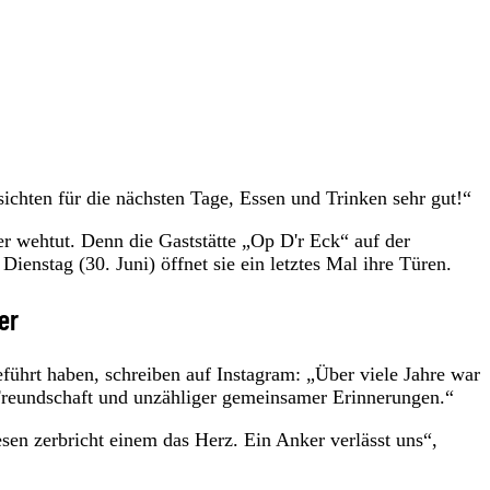
ichten für die nächsten Tage, Essen und Trinken sehr gut!“
er wehtut. Denn die Gaststätte „Op D'r Eck“ auf der
enstag (30. Juni) öffnet sie ein letztes Mal ihre Türen.
er
führt haben, schreiben auf Instagram: „Über viele Jahre war
 Freundschaft und unzähliger gemeinsamer Erinnerungen.“
esen zerbricht einem das Herz. Ein Anker verlässt uns“,