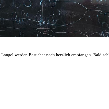
n Langel werden Besucher noch herzlich empfangen. Bald schl