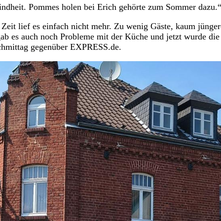
h Kindheit. Pommes holen bei Erich gehörte zum Sommer dazu.
n Zeit lief es einfach nicht mehr. Zu wenig Gäste, kaum jünger
gab es auch noch Probleme mit der Küche und jetzt wurde die
nachmittag gegenüber EXPRESS.de.