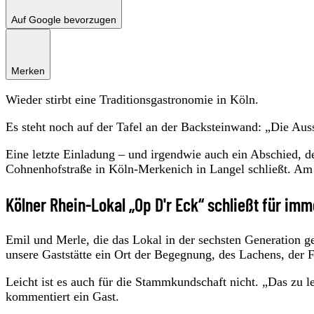
Auf Google bevorzugen
Merken
Wieder stirbt eine Traditionsgastronomie in Köln.
Es steht noch auf der Tafel an der Backsteinwand: „Die Auss
Eine letzte Einladung – und irgendwie auch ein Abschied, d
Cohnenhofstraße in Köln-Merkenich in Langel schließt. Am Di
Kölner Rhein-Lokal „Op D'r Eck“ schließt für imm
Emil und Merle, die das Lokal in der sechsten Generation ge
unsere Gaststätte ein Ort der Begegnung, des Lachens, der
Leicht ist es auch für die Stammkundschaft nicht. „Das zu l
kommentiert ein Gast.