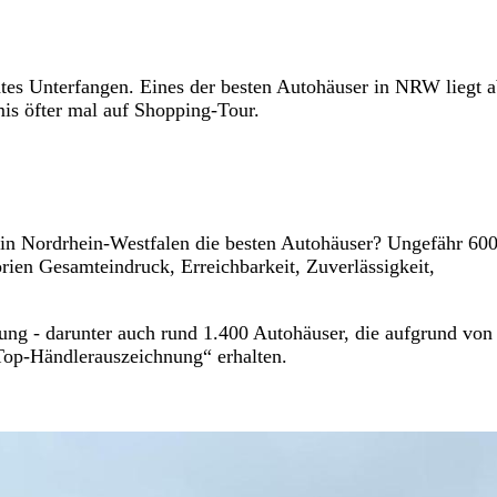
tes Unterfangen. Eines der besten Autohäuser in NRW liegt a
is öfter mal auf Shopping-Tour.
 in Nordrhein-Westfalen die besten Autohäuser? Ungefähr 60
ien Gesamteindruck, Erreichbarkeit, Zuverlässigkeit,
 - darunter auch rund 1.400 Autohäuser, die aufgrund von
Top-Händlerauszeichnung“ erhalten.