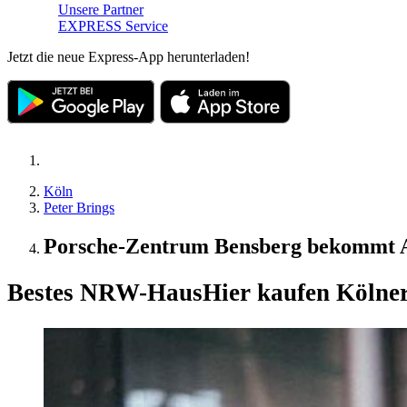
Unsere Partner
EXPRESS Service
Jetzt die neue Express-App herunterladen!
Köln
Peter Brings
Porsche-Zentrum Bensberg bekommt 
Bestes NRW-Haus
Hier kaufen Kölner