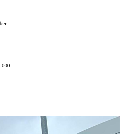
ber
0.000