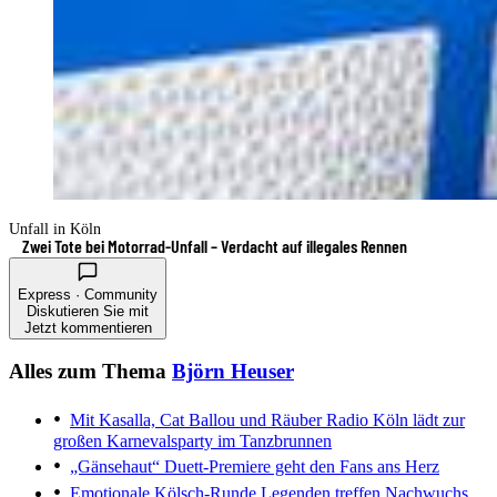
Unfall in Köln
Zwei Tote bei Motorrad-Unfall – Verdacht auf illegales Rennen
Express · Community
Diskutieren Sie mit
Jetzt kommentieren
Alles zum Thema
Björn Heuser
Mit Kasalla, Cat Ballou und Räuber
Radio Köln lädt zur
großen Karnevalsparty im Tanzbrunnen
„Gänsehaut“
Duett-Premiere geht den Fans ans Herz
Emotionale Kölsch-Runde
Legenden treffen Nachwuchs