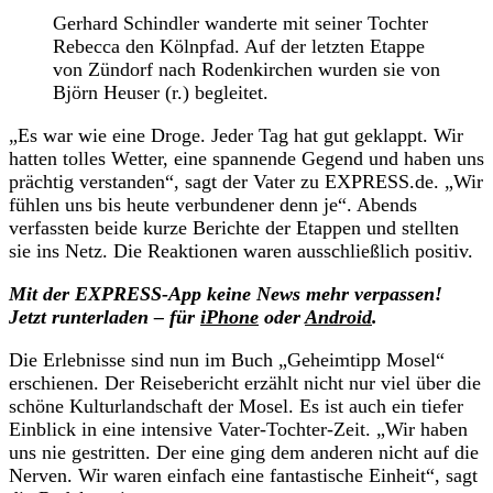
Gerhard Schindler wanderte mit seiner Tochter
Rebecca den Kölnpfad. Auf der letzten Etappe
von Zündorf nach Rodenkirchen wurden sie von
Björn Heuser (r.) begleitet.
„Es war wie eine Droge. Jeder Tag hat gut geklappt. Wir
hatten tolles Wetter, eine spannende Gegend und haben uns
prächtig verstanden“, sagt der Vater zu EXPRESS.de. „Wir
fühlen uns bis heute verbundener denn je“. Abends
verfassten beide kurze Berichte der Etappen und stellten
sie ins Netz. Die Reaktionen waren ausschließlich positiv.
Mit der EXPRESS-App keine News mehr verpassen!
Jetzt runterladen – für
iPhone
oder
Android
.
Die Erlebnisse sind nun im Buch „Geheimtipp Mosel“
erschienen. Der Reisebericht erzählt nicht nur viel über die
schöne Kulturlandschaft der Mosel. Es ist auch ein tiefer
Einblick in eine intensive Vater-Tochter-Zeit. „Wir haben
uns nie gestritten. Der eine ging dem anderen nicht auf die
Nerven. Wir waren einfach eine fantastische Einheit“, sagt