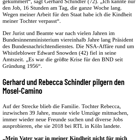
gekümmert“, sagt Gerhard Schindler (72). „Ich kannte nur
den Job, 16 Stunden am Tag, die ganze Woche lang.
Wegen meiner Arbeit für den Staat habe ich die Kindheit
meiner Tochter verpasst“.
Der Jurist und Beamte war nach vielen Jahren im
Bundesinnenministerium viereinhalb Jahre lang Präsident
des Bundesnachrichtendienstes. Die NSA-Affäre rund um
Whistleblower Edward Snowden (42) fiel in seine
Amtszeit. „Es war die größte Krise für den BND seit
Gründung 1956“.
Gerhard und Rebecca Schindler pilgern den
Mosel-Camino
Auf der Strecke blieb die Familie. Tochter Rebecca,
inzwischen 39 Jahre, musste viele Umzüge mitmachen,
immer wieder neue Freunde suchen und diverse Jobs
ausprobieren, ehe sie 2018 bei RTL in Köln landete.
„Mein Vater war in meiner Kindheit nicht für mich