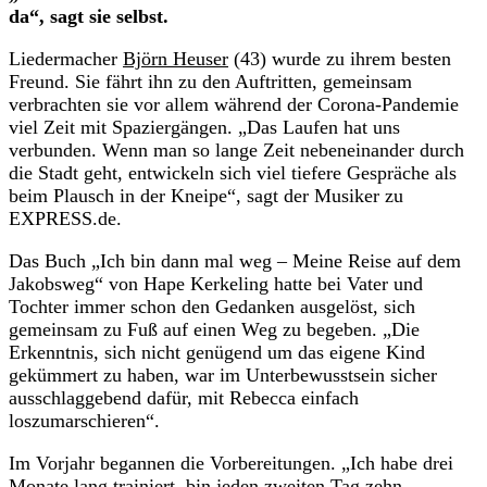
da“, sagt sie selbst.
Liedermacher
Björn Heuser
(43) wurde zu ihrem besten
Freund. Sie fährt ihn zu den Auftritten, gemeinsam
verbrachten sie vor allem während der Corona-Pandemie
viel Zeit mit Spaziergängen. „Das Laufen hat uns
verbunden. Wenn man so lange Zeit nebeneinander durch
die Stadt geht, entwickeln sich viel tiefere Gespräche als
beim Plausch in der Kneipe“, sagt der Musiker zu
EXPRESS.de.
Das Buch „Ich bin dann mal weg – Meine Reise auf dem
Jakobsweg“ von Hape Kerkeling hatte bei Vater und
Tochter immer schon den Gedanken ausgelöst, sich
gemeinsam zu Fuß auf einen Weg zu begeben. „Die
Erkenntnis, sich nicht genügend um das eigene Kind
gekümmert zu haben, war im Unterbewusstsein sicher
ausschlaggebend dafür, mit Rebecca einfach
loszumarschieren“.
Im Vorjahr begannen die Vorbereitungen. „Ich habe drei
Monate lang trainiert, bin jeden zweiten Tag zehn