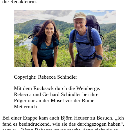
die Redakteurin.
Copyright: Rebecca Schindler
Mit dem Rucksack durch die Weinberge.
Rebecca und Gerhard Schindler bei ihrer
Pilgertour an der Mosel vor der Ruine
Metternich.
Bei einer Etappe kam auch Björn Heuser zu Besuch. „Ich
fand es beeindruckend, wie sie das durchgezogen haben“,
sagt er. „Wenn Rebecca etwas macht, dann zieht sie es