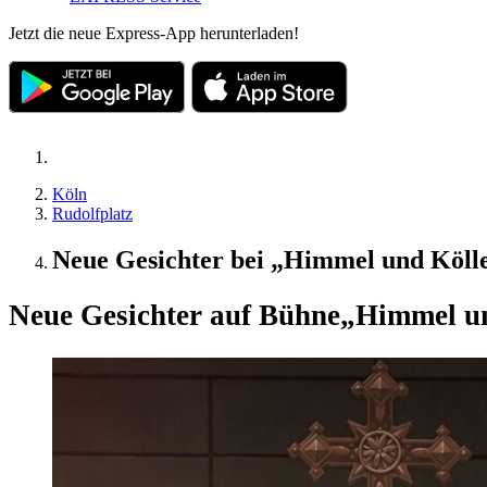
Jetzt die neue Express-App herunterladen!
Köln
Rudolfplatz
Neue Gesichter bei „Himmel und Köll
Neue Gesichter auf Bühne
„Himmel un