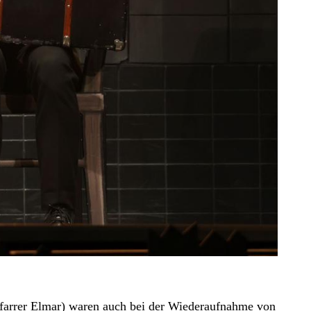
-Pfarrer Elmar) waren auch bei der Wiederaufnahme von