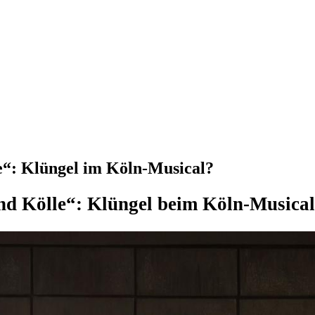
e“: Klüngel im Köln-Musical?
d Kölle“: Klüngel beim Köln-Musica