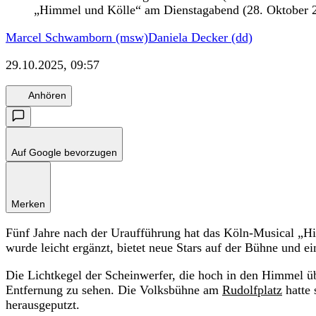
„Himmel und Kölle“ am Dienstagabend (28. Oktober 2
Marcel Schwamborn (msw)
Daniela Decker (dd)
29.10.2025, 09:57
Anhören
Auf Google bevorzugen
Merken
Fünf Jahre nach der Uraufführung hat das Köln-Musical „Hi
wurde leicht ergänzt, bietet neue Stars auf der Bühne und e
Die Lichtkegel der Scheinwerfer, die hoch in den Himmel üb
Entfernung zu sehen. Die Volksbühne am
Rudolfplatz
hatte 
herausgeputzt.