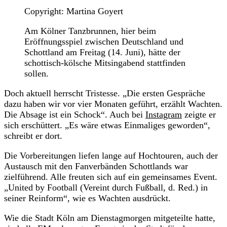
Copyright: Martina Goyert
Am Kölner Tanzbrunnen, hier beim
Eröffnungsspiel zwischen Deutschland und
Schottland am Freitag (14. Juni), hätte der
schottisch-kölsche Mitsingabend stattfinden
sollen.
Doch aktuell herrscht Tristesse. „Die ersten Gespräche
dazu haben wir vor vier Monaten geführt, erzählt Wachten.
Die Absage ist ein Schock“. Auch bei
Instagram
zeigte er
sich erschüttert. „Es wäre etwas Einmaliges geworden“,
schreibt er dort.
Die Vorbereitungen liefen lange auf Hochtouren, auch der
Austausch mit den Fanverbänden Schottlands war
zielführend. Alle freuten sich auf ein gemeinsames Event.
„United by Football (Vereint durch Fußball, d. Red.) in
seiner Reinform“, wie es Wachten ausdrückt.
Wie die Stadt Köln am Dienstagmorgen mitgeteilte hatte,