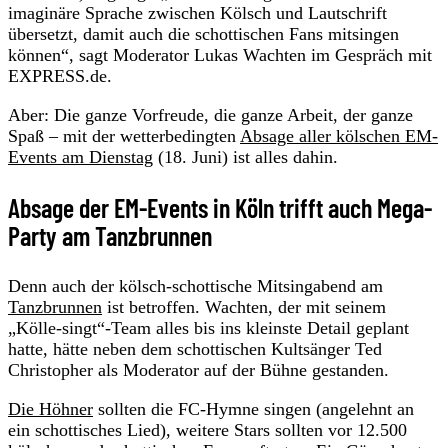
imaginäre Sprache zwischen Kölsch und Lautschrift
übersetzt, damit auch die schottischen Fans mitsingen
können“, sagt Moderator Lukas Wachten im Gespräch mit
EXPRESS.de.
Aber: Die ganze Vorfreude, die ganze Arbeit, der ganze
Spaß – mit der wetterbedingten
Absage aller kölschen EM-
Events am Dienstag
(18. Juni) ist alles dahin.
Absage der EM-Events in Köln trifft auch Mega-
Party am Tanzbrunnen
Denn auch der kölsch-schottische Mitsingabend am
Tanzbrunnen
ist betroffen. Wachten, der mit seinem
„Kölle-singt“-Team alles bis ins kleinste Detail geplant
hatte, hätte neben dem schottischen Kultsänger Ted
Christopher als Moderator auf der Bühne gestanden.
Die Höhner
sollten die FC-Hymne singen (angelehnt an
ein schottisches Lied), weitere Stars sollten vor 12.500