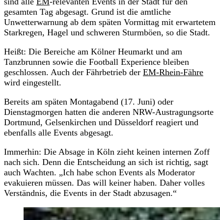
sind alle
EM
-relevanten Events in der Stadt für den
gesamten Tag abgesagt. Grund ist die amtliche
Unwetterwarnung ab dem späten Vormittag mit erwartetem
Starkregen, Hagel und schweren Sturmböen, so die Stadt.
Heißt: Die Bereiche am Kölner Heumarkt und am
Tanzbrunnen sowie die Football Experience bleiben
geschlossen. Auch der Fährbetrieb der
EM-Rhein-Fähre
wird eingestellt.
Bereits am späten Montagabend (17. Juni) oder
Dienstagmorgen hatten die anderen NRW-Austragungsorte
Dortmund, Gelsenkirchen und Düsseldorf reagiert und
ebenfalls alle Events abgesagt.
Immerhin: Die Absage in Köln zieht keinen internen Zoff
nach sich. Denn die Entscheidung an sich ist richtig, sagt
auch Wachten. „Ich habe schon Events als Moderator
evakuieren müssen. Das will keiner haben. Daher volles
Verständnis, die Events in der Stadt abzusagen.“