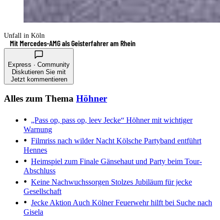
Unfall in Köln
Mit Mercedes-AMG als Geisterfahrer am Rhein
Express · Community
Diskutieren Sie mit
Jetzt kommentieren
Alles zum Thema
Höhner
„Pass op, pass op, leev Jecke“
Höhner mit wichtiger
Warnung
Filmriss nach wilder Nacht
Kölsche Partyband entführt
Hennes
Heimspiel zum Finale
Gänsehaut und Party beim Tour-
Abschluss
Keine Nachwuchssorgen
Stolzes Jubiläum für jecke
Gesellschaft
Jecke Aktion
Auch Kölner Feuerwehr hilft bei Suche nach
Gisela