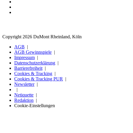
Copyright 2026 DuMont Rheinland, Köln
AGB
AGB Gewinnspiele
Impressum
Datenschutzerklärung
Barrierefreiheit
Cookies & Tracking
Cookies & Tracking PUR
Newsletter
Netiquette
Redaktion
Cookie-Einstellungen