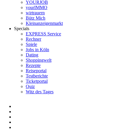
YOURJOB
yourIMMO
wirtrauern
Bütz Mich
Kleinanzeigenmarkt
Specials
EXPRESS Service
Rechner
Spiele
Jobs in Köln
Dating
Shoppingwelt
Rezepte
Reiseportal
Testberichte
Ticketportal
Quiz
Witz des Tages