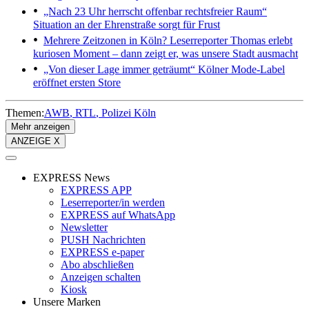
„Nach 23 Uhr herrscht offenbar rechtsfreier Raum“
Situation an der Ehrenstraße sorgt für Frust
Mehrere Zeitzonen in Köln?
Leserreporter Thomas erlebt
kuriosen Moment – dann zeigt er, was unsere Stadt ausmacht
„Von dieser Lage immer geträumt“
Kölner Mode-Label
eröffnet ersten Store
Themen:
AWB
RTL
Polizei Köln
Mehr anzeigen
ANZEIGE X
EXPRESS News
EXPRESS APP
Leserreporter/in werden
EXPRESS auf WhatsApp
Newsletter
PUSH Nachrichten
EXPRESS e-paper
Abo abschließen
Anzeigen schalten
Kiosk
Unsere Marken