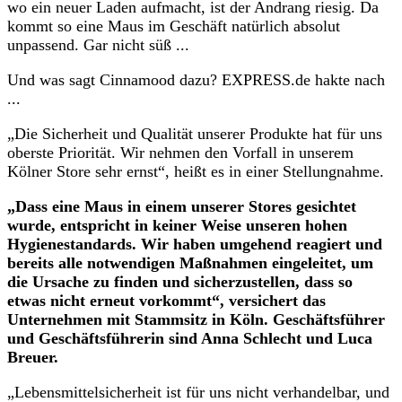
wo ein neuer Laden aufmacht, ist der Andrang riesig. Da
kommt so eine Maus im Geschäft natürlich absolut
unpassend. Gar nicht süß ...
Und was sagt Cinnamood dazu? EXPRESS.de hakte nach
...
„Die Sicherheit und Qualität unserer Produkte hat für uns
oberste Priorität. Wir nehmen den Vorfall in unserem
Kölner Store sehr ernst“, heißt es in einer Stellungnahme.
„Dass eine Maus in einem unserer Stores gesichtet
wurde, entspricht in keiner Weise unseren hohen
Hygienestandards. Wir haben umgehend reagiert und
bereits alle notwendigen Maßnahmen eingeleitet, um
die Ursache zu finden und sicherzustellen, dass so
etwas nicht erneut vorkommt“, versichert das
Unternehmen mit Stammsitz in Köln. Geschäftsführer
und Geschäftsführerin sind Anna Schlecht und Luca
Breuer.
„Lebensmittelsicherheit ist für uns nicht verhandelbar, und