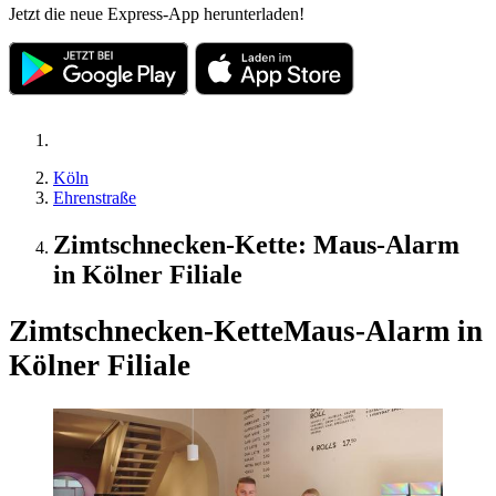
Jetzt die neue Express-App herunterladen!
Köln
Ehrenstraße
Zimtschnecken-Kette: Maus-Alarm
in Kölner Filiale
Zimtschnecken-Kette
Maus-Alarm in
Kölner Filiale